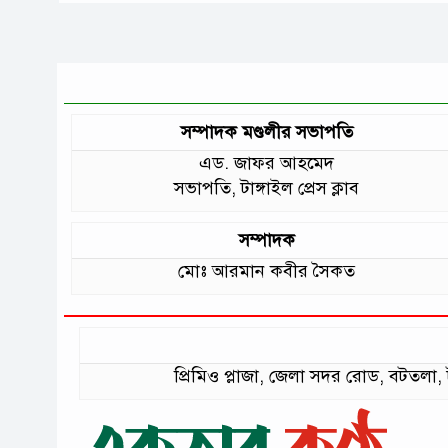
সম্পাদক মণ্ডলীর সভাপতি
এড. জাফর আহমেদ
সভাপতি, টাঙ্গাইল প্রেস ক্লাব
সম্পাদক
মোঃ আরমান কবীর সৈকত
প্রিমিও প্লাজা, জেলা সদর রোড, বটত