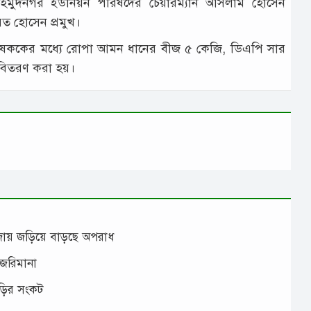
 মাহমুদনগর ইউনিয়ন পরিষদের চেয়ারম্যান আসলাম হোসেন
ত হোসেন প্রমুখ।
 কৃষককের মধ্যে রোপা আমন ধানের বীজ ৫ কেজি, ডিএপি সার
বিতরণ করা হয়।
াঁজায় জড়িয়ে বাড়ছে অপরাধ
 জরিমানা
াড়ির সংকট