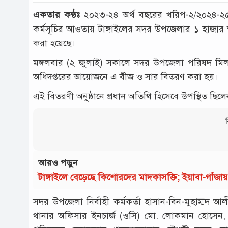
একতার কণ্ঠঃ
২০২৩-২৪ অর্থ বছরের খরিপ-২/২০২৪-২৫ ম
কর্মসূচির আওতায় টাঙ্গাইলের সদর উপজেলার ১ হাজার ক্ষ
করা হয়েছে।
মঙ্গলবার (২ জুলাই) সকালে সদর উপজেলা পরিষদ মিলন
অধিদপ্তরের আয়োজনে এ বীজ ও সার বিতরণ করা হয়।
এই বিতরণী অনুষ্ঠানে প্রধান অতিথি হিসেবে উপস্থিত ছিলে
ব
আরও পড়ুন
টাঙ্গাইলে বেড়েছে কিশোরদের মাদকাসক্তি; ইয়াবা-গাঁজ
সদর উপজেলা নির্বাহী কর্মকর্তা হাসান-বিন-মুহাম্মদ আ
থানার অফিসার ইনচার্জ (ওসি) মো. লোকমান হোসেন,