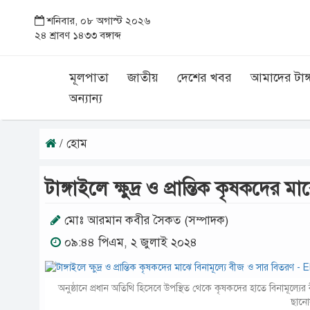
শনিবার, ০৮ অগাস্ট ২০২৬
২৪ শ্রাবণ ১৪৩৩ বঙ্গাব্দ
মূলপাতা
জাতীয়
দেশের খবর
আমাদের টাঙ্
অন্যান্য
/ হোম
টাঙ্গাইলে ক্ষুদ্র ও প্রান্তিক কৃষকদের
মোঃ আরমান কবীর সৈকত (সম্পাদক)
০৯:৪৪ পিএম, ২ জুলাই ২০২৪
অনুষ্ঠানে প্রধান অতিথি হিসেবে উপস্থিত থেকে কৃষকদের হাতে বিনামূল্য
ছানো