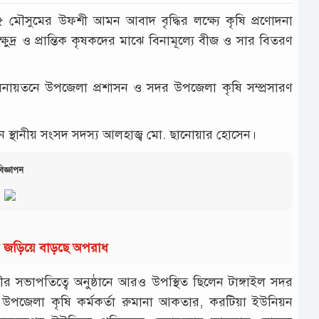
ৌসুমের উফশী আমন আবাদ বৃদ্ধির লক্ষ্যে কৃষি প্রণোদনা
ুদ্র ও প্রান্তিক কৃষকদের মাঝে বিনামূল্যে বীজ ও সার বিতরণ
ায়তনে উপজেলা প্রশাসন ও সদর উপজেলা কৃষি সম্প্রসারণ
ন স্থানীয় সংসদ সদস্য আলহাজ্ব মো. ছানোয়ার হোসেন।
িজ্ঞাপন
ায় জড়িয়ে বাড়ছে অপরাধ
লীর সভাপতিত্বে অনুষ্ঠানে আরও উপস্থিত ছিলেন টাঙ্গাইল সদর
 উপজেলা কৃষি কর্মকর্তা রুমানা আকতার, করটিয়া ইউনিয়ন