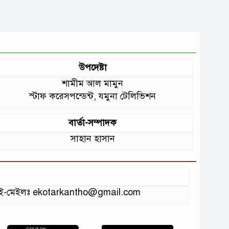
উপদেষ্টা
শামীম আল মামুন
স্টাফ করেসপন্ডেন্ট, যমুনা টেলিভিশন
বার্তা-সম্পাদক
সাহান হাসান
ভাগ ই-মেইলঃ ekotarkantho@gmail.com