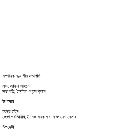
সম্পাদক মণ্ডলীর সভাপতি
এড. জাফর আহমেদ
সভাপতি, টাঙ্গাইল প্রেস ক্লাব
উপদেষ্টা
আব্দুর রহিম
জেলা প্রতিনিধি, দৈনিক সমকাল ও বাংলাদেশ বেতার
উপদেষ্টা