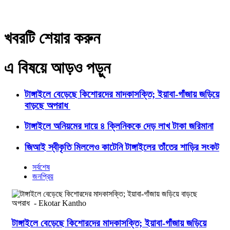
খবরটি শেয়ার করুন
এ বিষয়ে আড়ও পড়ুন
টাঙ্গাইলে বেড়েছে কিশোরদের মাদকাসক্তি; ইয়াবা-গাঁজায় জড়িয়ে
বাড়ছে অপরাধ
টাঙ্গাইলে অনিয়মের দায়ে ৪ ক্লিনিককে দেড় লাখ টাকা জরিমানা
জিআই স্বীকৃতি মিললেও কাটেনি টাঙ্গাইলের তাঁতের শাড়ির সংকট
সর্বশেষ
জনপ্রিয়
টাঙ্গাইলে বেড়েছে কিশোরদের মাদকাসক্তি; ইয়াবা-গাঁজায় জড়িয়ে