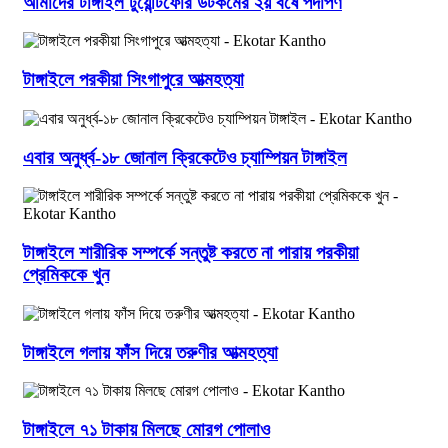
আমাদের টাঙ্গাইল টুয়েন্টিফোর ডটকমের ২য় বর্ষে পদার্পণ
টাঙ্গাইলে পরকীয়া সিংগাপুরে আত্মহত্যা
এবার অনুর্ধ্ব-১৮ জোনাল ক্রিকেটেও চ্যাম্পিয়ন টাঙ্গাইল
টাঙ্গাইলে শারীরিক সম্পর্কে সন্তুষ্ট করতে না পারায় পরকীয়া
প্রেমিককে খুন
টাঙ্গাইলে গলায় ফাঁস দিয়ে তরুণীর আত্মহত্যা
টাঙ্গাইলে ৭১ টাকায় মিলছে মোরগ পোলাও