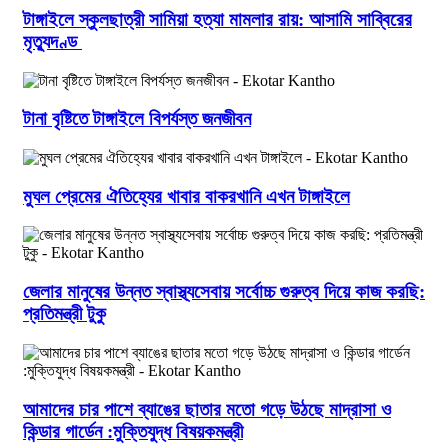
টাঙ্গাইলে স্কুলছাত্রী সামিয়া হত্যা মামলার রায়: আসামি সাব্বিরের
মৃত্যুদণ্ড
টানা বৃষ্টিতে টাঙ্গাইলে বিপর্যস্ত জনজীবন
মুঘল প্রেমের ঐতিহ্যের খাবার বাকরখানি এখন টাঙ্গাইলে
জেলার মানুষের উন্নত স্বাস্থ্যসেবায় সর্বোচ্চ গুরুত্ব দিয়ে কাজ করছি:
প্রতিমন্ত্রী টুকু
আমাদের চার পাশে ব্যাঙের ছাতার মতো গড়ে উঠছে মাদ্রাসা ও
কিন্ডার গার্ডেন :মুক্তিযুদ্ধ বিষয়কমন্ত্রী