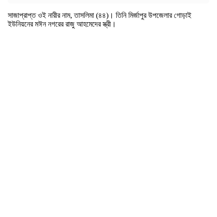
সাজাপ্রাপ্ত ওই নারীর নাম, তাসলিমা (৪৪)। তিনি মির্জাপুর উপজেলার গোড়াই
ইউনিয়নের মঈন নগরের রাজু আহমেদের স্ত্রী।