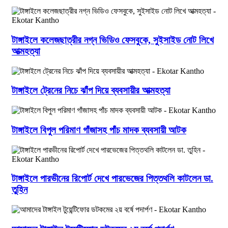
টাঙ্গাইলে কলেজছাত্রীর নগ্ন ভিডিও ফেসবুকে, সুইসাইড নোট লিখে
আত্মহত্যা
টাঙ্গাইলে ট্রেনের নিচে ঝাঁপ দিয়ে ব্যবসায়ীর আত্মহত্যা
টাঙ্গাইলে বিপুল পরিমাণ গাঁজাসহ পাঁচ মাদক ব্যবসায়ী আটক
টাঙ্গাইলে পারভীনের রিপোর্ট দেখে পারভেজের পিত্তথলি কাটলেন ডা.
তুহিন