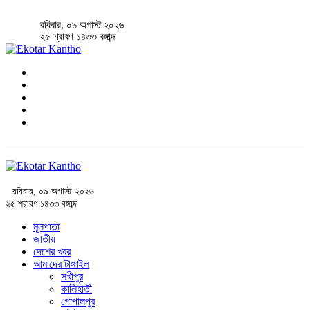
রবিবার, ০৯ অগাস্ট ২০২৬
২৫ শ্রাবণ ১৪৩৩ বঙ্গাব্দ
রবিবার, ০৯ অগাস্ট ২০২৬
২৫ শ্রাবণ ১৪৩৩ বঙ্গাব্দ
মূলপাতা
জাতীয়
দেশের খবর
আমাদের টাঙ্গাইল
সখীপুর
কালিহাতী
গোপালপুর