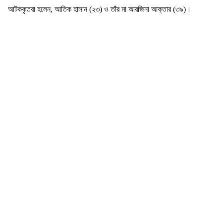
আটককৃতরা হলেন, আতিক হাসান (২৩) ও তাঁর মা আরজিনা আক্তার (৩৯)।