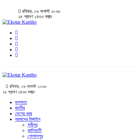
রবিবার, ০৯ অগাস্ট ২০২৬
২৫ শ্রাবণ ১৪৩৩ বঙ্গাব্দ
রবিবার, ০৯ অগাস্ট ২০২৬
২৫ শ্রাবণ ১৪৩৩ বঙ্গাব্দ
মূলপাতা
জাতীয়
দেশের খবর
আমাদের টাঙ্গাইল
সখীপুর
কালিহাতী
গোপালপুর