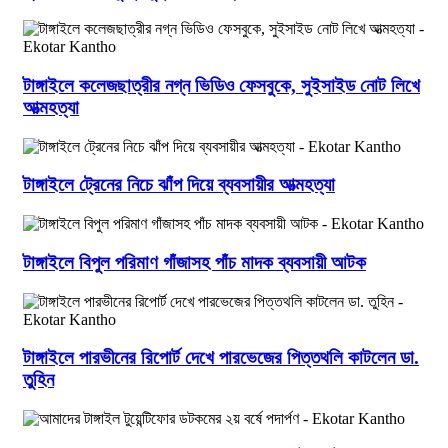
টাঙ্গাইলে কলেজছাত্রীর নগ্ন ভিডিও ফেসবুকে, সুইসাইড নোট লিখে
আত্মহত্যা
টাঙ্গাইলে ট্রেনের নিচে ঝাঁপ দিয়ে ব্যবসায়ীর আত্মহত্যা
টাঙ্গাইলে বিপুল পরিমাণ গাঁজাসহ পাঁচ মাদক ব্যবসায়ী আটক
টাঙ্গাইলে পারভীনের রিপোর্ট দেখে পারভেজের পিত্তথলি কাটলেন ডা.
তুহিন