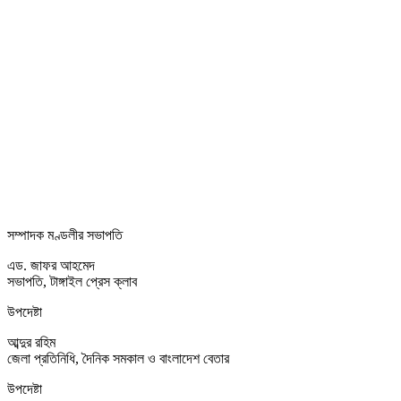
সম্পাদক মণ্ডলীর সভাপতি
এড. জাফর আহমেদ
সভাপতি, টাঙ্গাইল প্রেস ক্লাব
উপদেষ্টা
আব্দুর রহিম
জেলা প্রতিনিধি, দৈনিক সমকাল ও বাংলাদেশ বেতার
উপদেষ্টা