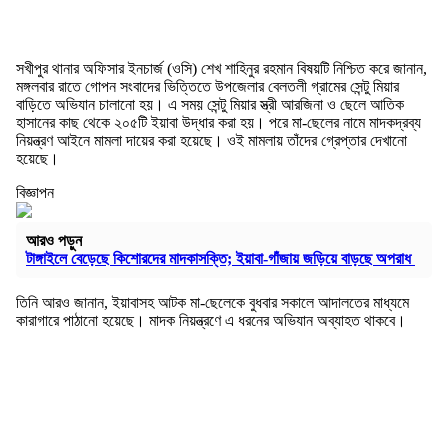
সখীপুর থানার অফিসার ইনচার্জ (ওসি) শেখ শাহিনুর রহমান বিষয়টি নিশ্চিত করে জানান,
মঙ্গলবার রাতে গোপন সংবাদের ভিত্তিতে উপজেলার বেলতলী গ্রামের সেন্টু মিয়ার
বাড়িতে অভিযান চালানো হয়। এ সময় সেন্টু মিয়ার স্ত্রী আরজিনা ও ছেলে আতিক
হাসানের কাছ থেকে ২০৫টি ইয়াবা উদ্ধার করা হয়। পরে মা-ছেলের নামে মাদকদ্রব্য
নিয়ন্ত্রণ আইনে মামলা দায়ের করা হয়েছে। ওই মামলায় তাঁদের গ্রেপ্তার দেখানো
হয়েছে।
বিজ্ঞাপন
আরও পড়ুন
টাঙ্গাইলে বেড়েছে কিশোরদের মাদকাসক্তি; ইয়াবা-গাঁজায় জড়িয়ে বাড়ছে অপরাধ
তিনি আরও জানান, ইয়াবাসহ আটক মা-ছেলেকে বুধবার সকালে আদালতের মাধ্যমে
কারাগারে পাঠানো হয়েছে। মাদক নিয়ন্ত্রণে এ ধরনের অভিযান অব্যাহত থাকবে।