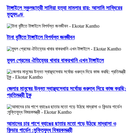
টাঙ্গাইলে স্কুলছাত্রী সামিয়া হত্যা মামলার রায়: আসামি সাব্বিরের
মৃত্যুদণ্ড
টানা বৃষ্টিতে টাঙ্গাইলে বিপর্যস্ত জনজীবন
মুঘল প্রেমের ঐতিহ্যের খাবার বাকরখানি এখন টাঙ্গাইলে
জেলার মানুষের উন্নত স্বাস্থ্যসেবায় সর্বোচ্চ গুরুত্ব দিয়ে কাজ করছি:
প্রতিমন্ত্রী টুকু
আমাদের চার পাশে ব্যাঙের ছাতার মতো গড়ে উঠছে মাদ্রাসা ও
কিন্ডার গার্ডেন :মুক্তিযুদ্ধ বিষয়কমন্ত্রী