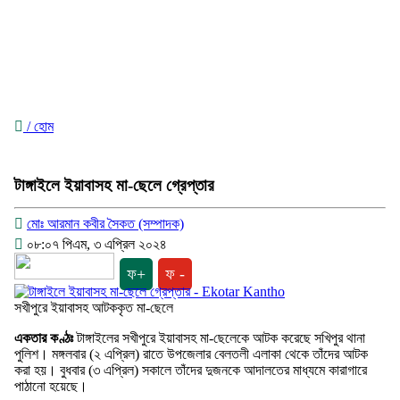
/ হোম
টাঙ্গাইলে ইয়াবাসহ মা-ছেলে গ্রেপ্তার
মোঃ আরমান কবীর সৈকত (সম্পাদক)
০৮:০৭ পিএম, ৩ এপ্রিল ২০২৪
ফ+
ফ -
সখীপুরে ইয়াবাসহ আটককৃত মা-ছেলে
একতার কণ্ঠঃ
টাঙ্গাইলের সখীপুরে ইয়াবাসহ মা-ছেলেকে আটক করেছে সখিপুর থানা
পুলিশ। মঙ্গলবার (২ এপ্রিল) রাতে উপজেলার বেলতলী এলাকা থেকে তাঁদের আটক
করা হয়। বুধবার (৩ এপ্রিল) সকালে তাঁদের দুজনকে আদালতের মাধ্যমে কারাগারে
পাঠানো হয়েছে।