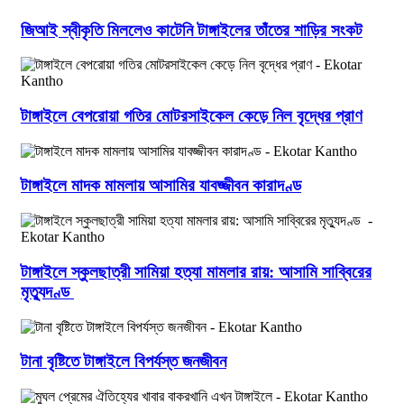
জিআই স্বীকৃতি মিললেও কাটেনি টাঙ্গাইলের তাঁতের শাড়ির সংকট
টাঙ্গাইলে বেপরোয়া গতির মোটরসাইকেল কেড়ে নিল বৃদ্ধের প্রাণ
টাঙ্গাইলে মাদক মামলায় আসামির যাবজ্জীবন কারাদণ্ড
টাঙ্গাইলে স্কুলছাত্রী সামিয়া হত্যা মামলার রায়: আসামি সাব্বিরের
মৃত্যুদণ্ড
টানা বৃষ্টিতে টাঙ্গাইলে বিপর্যস্ত জনজীবন