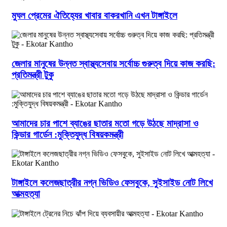
মুঘল প্রেমের ঐতিহ্যের খাবার বাকরখানি এখন টাঙ্গাইলে
জেলার মানুষের উন্নত স্বাস্থ্যসেবায় সর্বোচ্চ গুরুত্ব দিয়ে কাজ করছি:
প্রতিমন্ত্রী টুকু
আমাদের চার পাশে ব্যাঙের ছাতার মতো গড়ে উঠছে মাদ্রাসা ও
কিন্ডার গার্ডেন :মুক্তিযুদ্ধ বিষয়কমন্ত্রী
টাঙ্গাইলে কলেজছাত্রীর নগ্ন ভিডিও ফেসবুকে, সুইসাইড নোট লিখে
আত্মহত্যা