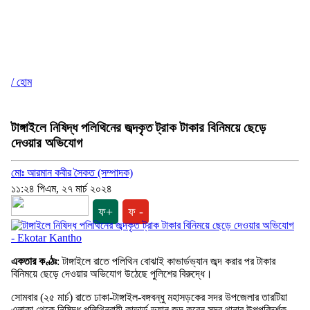
/ হোম
টাঙ্গাইলে নিষিদ্ধ পলিথিনের জব্দকৃত ট্রাক টাকার বিনিময়ে ছেড়ে
দেওয়ার অভিযোগ
মোঃ আরমান কবীর সৈকত (সম্পাদক)
১১:২৪ পিএম, ২৭ মার্চ ২০২৪
ফ+
ফ -
একতার কণ্ঠঃ
: টাঙ্গাইলে রাতে পলিথিন বোঝাই কাভার্ডভ্যান জব্দ করার পর টাকার
বিনিময়ে ছেড়ে দেওয়ার অভিযোগ উঠেছে পুলিশের বিরুদ্ধে।
সোমবার (২৫ মার্চ) রাতে ঢাকা-টাঙ্গাইল-বঙ্গবন্ধু মহাসড়কের সদর উপজেলার তারটিয়া
এলাকা থেকে নিষিদ্ধ পলিথিনবাহী কাভার্ড ভ্যান জব্দ করেন সদর থানার উপপরিদর্শক