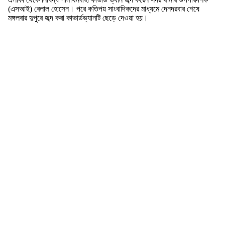
(এসআই) বেলাল হোসেন। পরে কতিপয় সাংবাদিকদের মাধ্যমে দেনদরবার শেষে
মঙ্গলবার দুপুরে জব্দ করা কাভার্ডভ্যানটি ছেড়ে দেওয়া হয়।