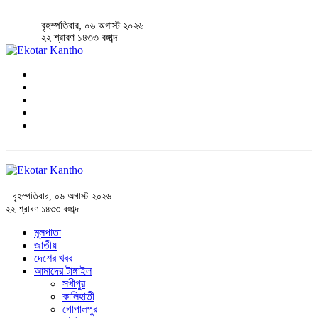
বৃহস্পতিবার, ০৬ অগাস্ট ২০২৬
২২ শ্রাবণ ১৪৩৩ বঙ্গাব্দ
বৃহস্পতিবার, ০৬ অগাস্ট ২০২৬
২২ শ্রাবণ ১৪৩৩ বঙ্গাব্দ
মূলপাতা
জাতীয়
দেশের খবর
আমাদের টাঙ্গাইল
সখীপুর
কালিহাতী
গোপালপুর