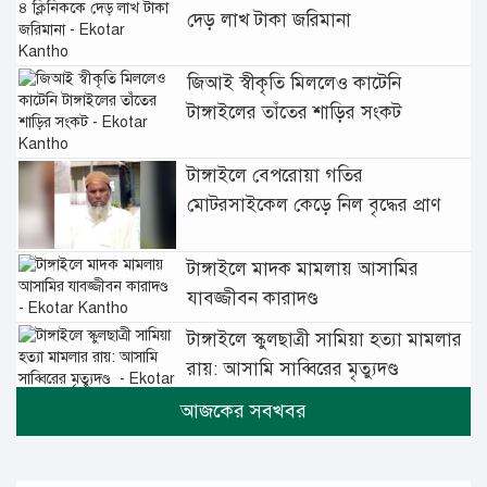
দেড় লাখ টাকা জরিমানা
জিআই স্বীকৃতি মিললেও কাটেনি
টাঙ্গাইলের তাঁতের শাড়ির সংকট
টাঙ্গাইলে বেপরোয়া গতির
মোটরসাইকেল কেড়ে নিল বৃদ্ধের প্রাণ
টাঙ্গাইলে মাদক মামলায় আসামির
যাবজ্জীবন কারাদণ্ড
টাঙ্গাইলে স্কুলছাত্রী সামিয়া হত্যা মামলার
রায়: আসামি সাব্বিরের মৃত্যুদণ্ড
টানা বৃষ্টিতে টাঙ্গাইলে বিপর্যস্ত জনজীবন