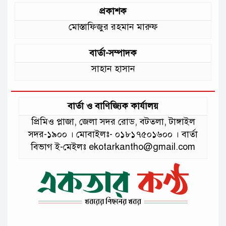
প্রকাশক
মোস্তাফিজুর রহমান মারুফ
বার্তা-সম্পাদক
সাহান হাসান
বার্তা ও বাণিজ্যিক কার্যালয়
প্রিমিও প্লাজা, জেলা সদর রোড, বটতলা, টাঙ্গাইল
সদর-১৯০০ । মোবাইলঃ- ০১৮১৭৫০১৬০০ । বার্তা
বিভাগ ই-মেইলঃ ekotarkantho@gmail.com