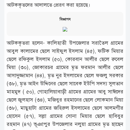
আটককৃতদের আদালতে প্রেরণ করা হয়েছে।
বিজ্ঞাপন
আটককৃতরা হলেন- কালিহাতী উপজেলার সরাতৈল গ্রামের
আবুল কালামের ছেলে সাইফুল ইসলাম (৪৫), ফটিক মিয়ার
ছেলে রফিকুল ইসলাম (৫০), কোরবান আলীর ছেলে রুবেল
মিয়া (৩০), জোকারচর গ্রামের মৃত ফরমান আলীর ছেলে
আসাদুজ্জামান (৪৪), মৃত নুর ইসলামের ছেলে ফজলু সরকার
(৩৮), মৃত আইন উদ্দিনের ছেলে সাবেক ইউপি সদস্য সুলতান
মাহমুদ ( ৫০), গোহালিয়াবাড়ী গ্রামের গ্রামের আবু সাঈদের
ছেলে জুলহাস (৩৪), মজিবুর রহমানের ছেলে লোকমান মিয়া
(৩৮), মাছুহাটা গ্রামের জহিরুল ইসলামের ছেলে আলমগীর
হোসেন (৫৭), সল্লা গ্রামের সোনা মিয়ার ছেলে হাবিবুর
রহমান (৪৭) ভূঞাপুর উপজেলার নলুয়া গ্রামের মৃত হাছেন