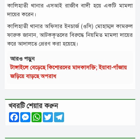
কালিহাতী থানার এসআই রাজীব বাদী হয়ে একটি মামলা
দায়ের করেন।
কালিহাতী থানার অফিসার ইনচার্জ (ওসি) মোহাম্মদ কামরুল
ফারুক জানান, আটককৃতদের বিরুদ্ধে নিয়মিত মামলা দায়ের
করে আদালতে প্রেরণ করা হয়েছে।
আরও পড়ুন
টাঙ্গাইলে বেড়েছে কিশোরদের মাদকাসক্তি; ইয়াবা-গাঁজায়
জড়িয়ে বাড়ছে অপরাধ
খবরটি শেয়ার করুন
Facebook
Messenger
WhatsApp
Twitter
Telegram