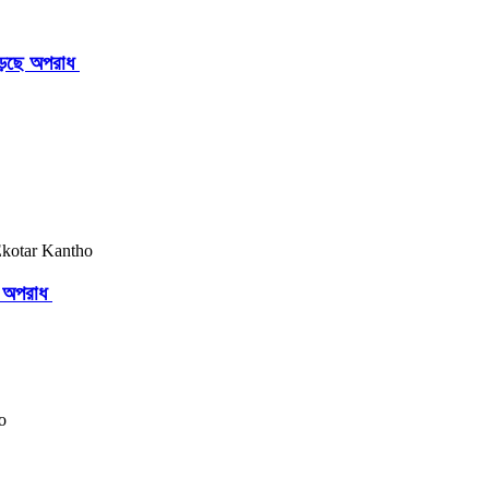
াড়ছে অপরাধ
ছে অপরাধ