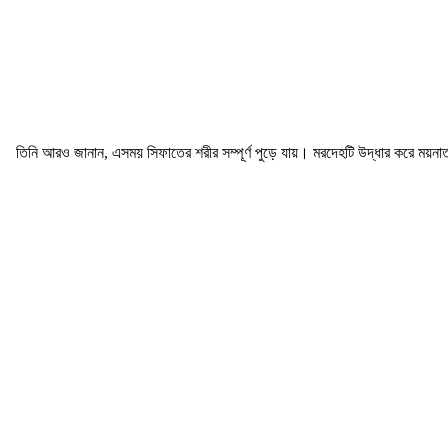
তিনি আরও জানান, এসময় সিফাতের শরীর সম্পূর্ণ পুড়ে যায়। মরদেহটি উদ্ধার করে ময়নাত