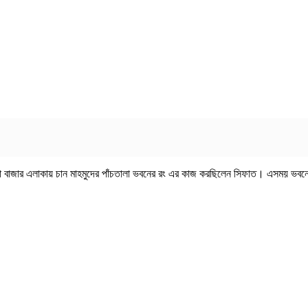
 বাজার এলাকায় চান মাহমুদের পাঁচতালা ভবনের রং এর কাজ করছিলেন সিফাত। এসময় ভবনের প