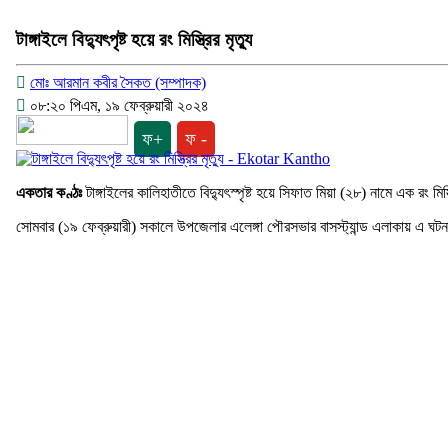
টাঙ্গাইলে বিদ্যুৎপৃষ্ট হয়ে রং মিস্ত্রির মৃত্যু
মোঃ আরমান কবীর সৈকত (সম্পাদক)
০৮:২০ পিএম, ১৯ ফেব্রুয়ারী ২০২৪
ফ+
ফ -
একতার কণ্ঠঃ
টাঙ্গাইলের কালিহাতীতে বিদ্যুৎস্পৃষ্ট হয়ে সিফাত মিয়া (২৮) নামে এক রং মিস্
সোমবার (১৯ ফেব্রুয়ারী) সকালে উপজেলার এলেঙ্গা পৌরসভার বাসস্ট্যান্ড এলাকায় এ ঘট