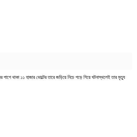
াশে থাকা ১১ হাজার ভোল্টের তারে জড়িয়ে নিচে পড়ে গিয়ে ঘটনাস্থলেই তার মৃত্যু