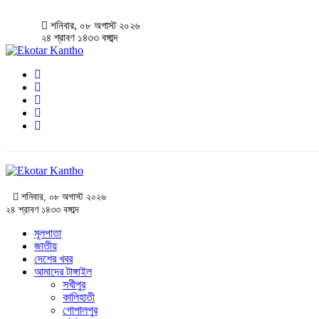
শনিবার, ০৮ অগাস্ট ২০২৬
২৪ শ্রাবণ ১৪৩৩ বঙ্গাব্দ
শনিবার, ০৮ অগাস্ট ২০২৬
২৪ শ্রাবণ ১৪৩৩ বঙ্গাব্দ
মূলপাতা
জাতীয়
দেশের খবর
আমাদের টাঙ্গাইল
সখীপুর
কালিহাতী
গোপালপুর