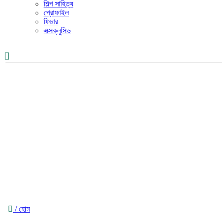
শিল্প সাহিত্য
প্রোফাইল
ফিচার
এক্সক্লুসিভ
/ হোম