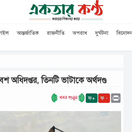
গাইল
আন্তর্জাতিক
রাজনীতি
অপরাধ
দুর্ঘটনা
বিনোদ
শ অধিদপ্তর, তিনটি ভাটাকে অর্থদণ্ড
Print
ফ+
ফ -