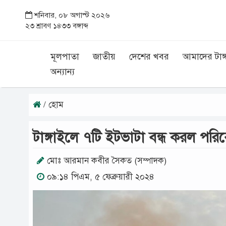
শনিবার, ০৮ অগাস্ট ২০২৬
২৩ শ্রাবণ ১৪৩৩ বঙ্গাব্দ
মূলপাতা
জাতীয়
দেশের খবর
আমাদের টাঙ্
অন্যান্য
/ হোম
টাঙ্গাইলে ৭টি ইটভাটা বন্ধ করল পরিবে
মোঃ আরমান কবীর সৈকত (সম্পাদক)
০৯:১৪ পিএম, ৫ ফেব্রুয়ারী ২০২৪