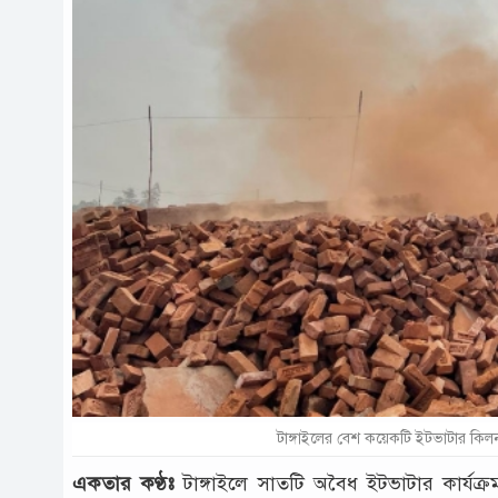
টাঙ্গাইলের বেশ কয়েকটি ইটভাটার কিলন 
একতার কণ্ঠঃ
টাঙ্গাইলে সাতটি অবৈধ ইটভাটার কার্যক্র