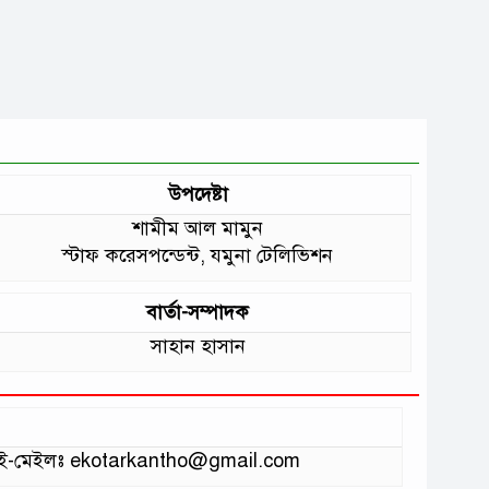
উপদেষ্টা
শামীম আল মামুন
স্টাফ করেসপন্ডেন্ট, যমুনা টেলিভিশন
বার্তা-সম্পাদক
সাহান হাসান
ভাগ ই-মেইলঃ ekotarkantho@gmail.com