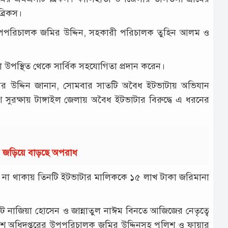
্রিকস।
 উপপরিচালক জমির উদ্দিন, সহকারী পরিচালক তুহিন আলম ও
া উপস্থিত থেকে সার্বিক সহযোগিতা প্রদান করেন।
র উদ্দিন জানান, সোমবার সাতটি অবৈধ ইটভাটায় অভিযান
শ সুরক্ষায় টাঙ্গাইল জেলায় অবৈধ ইটভাটার বিরুদ্ধে এ ধরনের
ায় জড়িয়ে বাড়ছে অপরাধ
ত্র না থাকায় তিনটি ইটভাটার মালিককে ১৫ লাখ টাকা জরিমানা
্ট্রেট নাজিয়া হোসেন ও জান্নাতুল নাঈম বিনতে আজিজের নেতৃত্বে
শ অধিদপ্তরের উপপরিচালক জমির উদ্দিনসহ পুলিশ ও ফায়ার