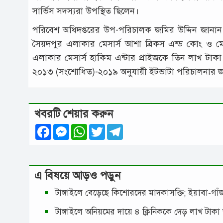
সার্ভিস সদস্যরা উপস্থিত ছিলেন।
পরিবেশ অধিদপ্তরের উপ-পরিচালক জমির উদ্দিন জানান, 
সৈয়দপুর এলাকার মেসার্স আশা ব্রিকস এন্ড কোং ও মে
এলাকার মেসার্স হাকিম এন্টার প্রাইজকে তিন লাখ টাকা জর
২০১৩ (সংশোধিত)-২০১৯ অনুযায়ী ইটভাটা পরিচালনার জন্
খবরটি শেয়ার করুন
Facebook
Messenger
WhatsApp
Twitter
Telegram
এ বিষয়ে আড়ও পড়ুন
টাঙ্গাইলে বেড়েছে কিশোরদের মাদকাসক্তি; ইয়াবা-গ
টাঙ্গাইলে অনিয়মের দায়ে ৪ ক্লিনিককে দেড় লাখ টাকা