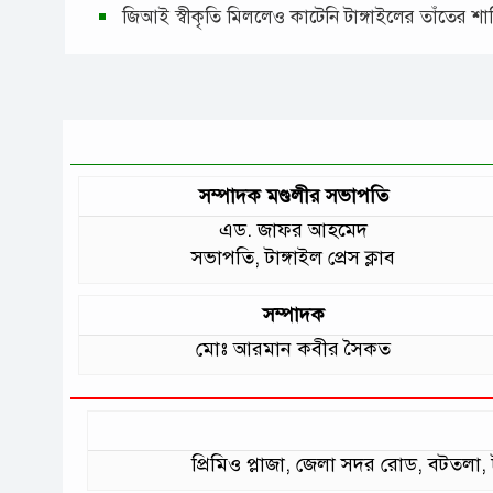
জিআই স্বীকৃতি মিললেও কাটেনি টাঙ্গাইলের তাঁতের শ
সম্পাদক মণ্ডলীর সভাপতি
এড. জাফর আহমেদ
সভাপতি, টাঙ্গাইল প্রেস ক্লাব
সম্পাদক
মোঃ আরমান কবীর সৈকত
প্রিমিও প্লাজা, জেলা সদর রোড, বটত