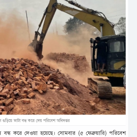
গুড়িয়ে ভাটা বন্ধ করে দেয় পরিবেশ অধিদপ্তর
ম বন্ধ করে দেওয়া হয়েছে। সোমবার (৫ ফেব্রুয়ারি) পরিবেশ