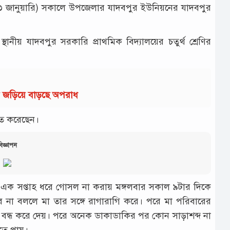
(২৩ জানুয়ারি) সকালে উপজেলার যাদবপুর ইউনিয়নের যাদবপুর
নীয় যাদবপুর সরকারি প্রাথমিক বিদ্যালয়ের চতুর্থ শ্রেণির
ায় জড়িয়ে বাড়ছে অপরাধ
িত করেছেন।
িজ্ঞাপন
ত এক সপ্তাহ ধরে গোসল না করায় মঙ্গলবার সকাল ৯টার দিকে
া বললে মা তার সঙ্গে রাগারাগি করে। পরে মা পরিবারের
া বন্ধ করে দেয়। পরে অনেক ডাকাডাকির পর কোন সাড়াশব্দ না
খতে পায়।