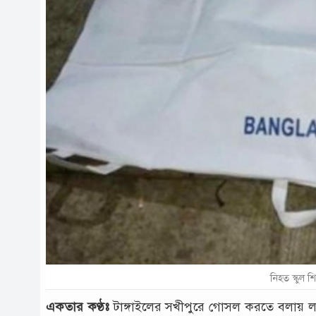
নিহত স্কুল শি
একতার কণ্ঠঃ
টাঙ্গাইলের সখীপুরে গোসল করতে বলায় লাম