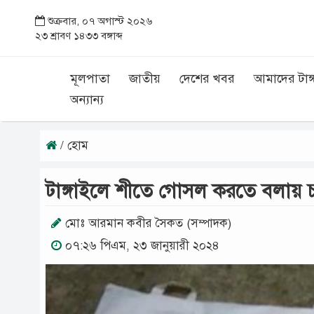
শুক্রবার, ০৭ অগাস্ট ২০২৬
২৩ শ্রাবণ ১৪৩৩ বঙ্গাব্দ
মূলপাতা
জাতীয়
দেশের খবর
আমাদের টাঙ্
অন্যান্য
/ হোম
টাঙ্গাইলে শীতে গোসল করতে বলায় চতুর্থ
মোঃ আরমান কবীর সৈকত (সম্পাদক)
০৭:২৬ পিএম, ২৩ জানুয়ারী ২০২৪