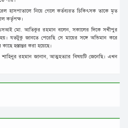
েনারেল হাসপাতালে নিয়ে গেলে কর্তব্যরত চিকিৎসক তাকে মৃত
 কর্তৃপক্ষ।
জ এএসআই মো. আতিকুর রহমান বলেন, সকালের দিকে সখীপুর
া হয়। যতটুকু জানতে পেরেছি সে মায়ের সঙ্গে অভিমান করে
কাছে হস্তান্তর করা হয়েছে।
খ শাহিনুর রহমান জানান, আত্মহত্যার বিষয়টি জেনেছি। এখন