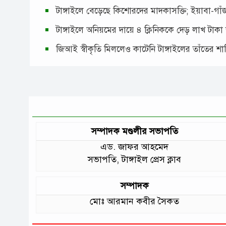
টাঙ্গাইলে বেড়েছে কিশোরদের মাদকাসক্তি; ইয়াবা-গ
টাঙ্গাইলে অনিয়মের দায়ে ৪ ক্লিনিককে দেড় লাখ টাকা
জিআই স্বীকৃতি মিললেও কাটেনি টাঙ্গাইলের তাঁতের শ
সম্পাদক মণ্ডলীর সভাপতি
এড. জাফর আহমেদ
সভাপতি, টাঙ্গাইল প্রেস ক্লাব
সম্পাদক
মোঃ আরমান কবীর সৈকত