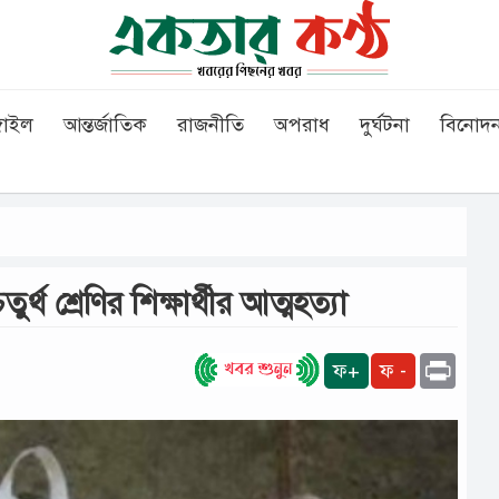
গাইল
আন্তর্জাতিক
রাজনীতি
অপরাধ
দুর্ঘটনা
বিনোদ
 শ্রেণির শিক্ষার্থীর আত্মহত্যা
Print
ফ+
ফ -