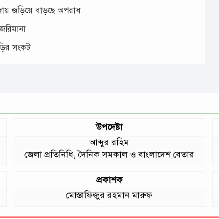
াঁজায় জড়িয়ে বাড়ছে অপরাধ
 জরিমানা
াড়ির সংকট
উপদেষ্টা
আব্দুর রহিম
জেলা প্রতিনিধি, দৈনিক সমকাল ও বাংলাদেশ বেতার
প্রকাশক
মোস্তাফিজুর রহমান মারুফ