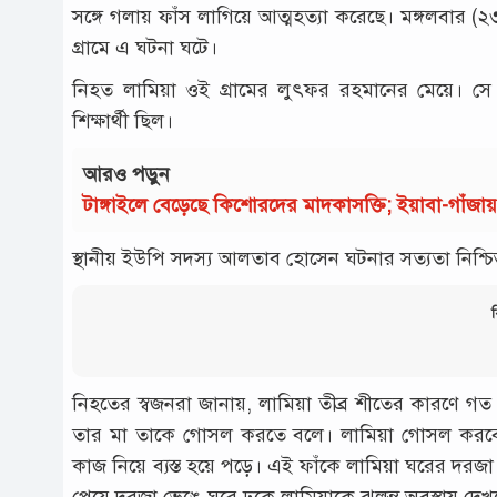
সঙ্গে গলায় ফাঁস লাগিয়ে আত্মহত্যা করেছে। মঙ্গলবার 
গ্রামে এ ঘটনা ঘটে।
নিহত লামিয়া ওই গ্রামের লুৎফর রহমানের মেয়ে। সে স্থা
শিক্ষার্থী ছিল।
আরও পড়ুন
টাঙ্গাইলে বেড়েছে কিশোরদের মাদকাসক্তি; ইয়াবা-গাঁজ
স্থানীয় ইউপি সদস্য আলতাব হোসেন ঘটনার সত্যতা নিশ্চ
ব
নিহতের স্বজনরা জানায়, লামিয়া তীব্র শীতের কারণে গ
তার মা তাকে গোসল করতে বলে। লামিয়া গোসল করবে ন
কাজ নিয়ে ব্যস্ত হয়ে পড়ে। এই ফাঁকে লামিয়া ঘরের দরজ
পেয়ে দরজা ভেঙে ঘরে ঢুকে লামিয়াকে ঝুলন্ত অবস্থায় দে