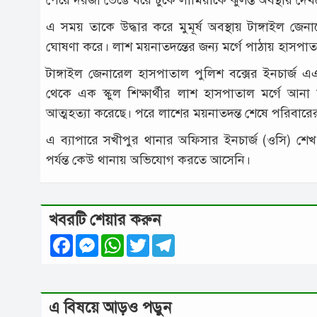
এ সময় তাকে উদ্ধার করে মুমূর্ষ অবস্থায় টাঙ্গাইল জ
ঘোষণা করে। লাশ ময়নাতদন্তের জন্য মর্গে পাঠায় হাসপাতাল
টাঙ্গাইল জেনারেল হাসপাতাল পুলিশ বক্সের ইনচার্
থেকে এক স্কুল শিক্ষার্থীর লাশ হাসপাতাল মর্গে আন
আত্মহত্যা করেছে। পরে লাশের ময়নাতদন্ত শেষে পরিবারের 
এ ব্যাপারে সখীপুর থানার অফিসার ইনচার্জ (ওসি) শে
পর্যন্ত কেউ থানায় অভিযোগ করতে আসেনি।
খবরটি শেয়ার করুন
Facebook
Messenger
WhatsApp
Twitter
Telegram
এ বিষয়ে আড়ও পড়ুন