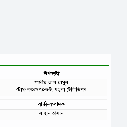
উপদেষ্টা
শামীম আল মামুন
স্টাফ করেসপন্ডেন্ট, যমুনা টেলিভিশন
বার্তা-সম্পাদক
সাহান হাসান