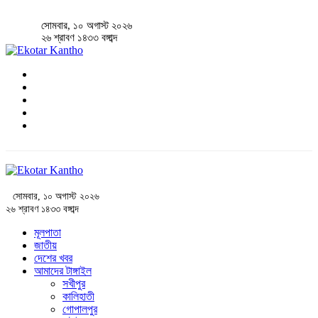
সোমবার, ১০ অগাস্ট ২০২৬
২৬ শ্রাবণ ১৪৩৩ বঙ্গাব্দ
সোমবার, ১০ অগাস্ট ২০২৬
২৬ শ্রাবণ ১৪৩৩ বঙ্গাব্দ
মূলপাতা
জাতীয়
দেশের খবর
আমাদের টাঙ্গাইল
সখীপুর
কালিহাতী
গোপালপুর