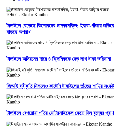
টাঙ্গাইলে বেড়েছে কিশোরদের মাদকাসক্তি; ইয়াবা-গাঁজায় জড়িয়ে
বাড়ছে অপরাধ
টাঙ্গাইলে অনিয়মের দায়ে ৪ ক্লিনিককে দেড় লাখ টাকা জরিমানা
জিআই স্বীকৃতি মিললেও কাটেনি টাঙ্গাইলের তাঁতের শাড়ির সংকট
টাঙ্গাইলে বেপরোয়া গতির মোটরসাইকেল কেড়ে নিল বৃদ্ধের প্রাণ