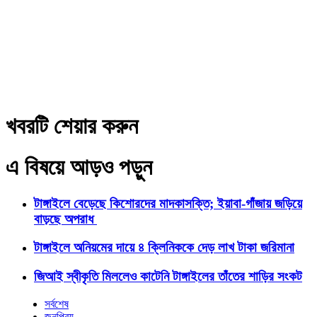
খবরটি শেয়ার করুন
এ বিষয়ে আড়ও পড়ুন
টাঙ্গাইলে বেড়েছে কিশোরদের মাদকাসক্তি; ইয়াবা-গাঁজায় জড়িয়ে
বাড়ছে অপরাধ
টাঙ্গাইলে অনিয়মের দায়ে ৪ ক্লিনিককে দেড় লাখ টাকা জরিমানা
জিআই স্বীকৃতি মিললেও কাটেনি টাঙ্গাইলের তাঁতের শাড়ির সংকট
সর্বশেষ
জনপ্রিয়