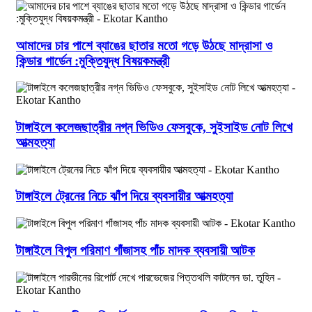
আমাদের চার পাশে ব্যাঙের ছাতার মতো গড়ে উঠছে মাদ্রাসা ও
কিন্ডার গার্ডেন :মুক্তিযুদ্ধ বিষয়কমন্ত্রী
টাঙ্গাইলে কলেজছাত্রীর নগ্ন ভিডিও ফেসবুকে, সুইসাইড নোট লিখে
আত্মহত্যা
টাঙ্গাইলে ট্রেনের নিচে ঝাঁপ দিয়ে ব্যবসায়ীর আত্মহত্যা
টাঙ্গাইলে বিপুল পরিমাণ গাঁজাসহ পাঁচ মাদক ব্যবসায়ী আটক