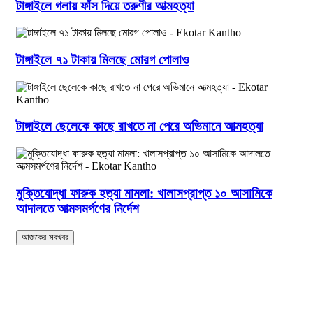
টাঙ্গাইলে গলায় ফাঁস দিয়ে তরুণীর আত্মহত্যা
টাঙ্গাইলে ৭১ টাকায় মিলছে মোরগ পোলাও
টাঙ্গাইলে ছেলেকে কাছে রাখতে না পেরে অভিমানে আত্মহত্যা
মুক্তিযোদ্ধা ফারুক হত্যা মামলা: খালাসপ্রাপ্ত ১০ আসামিকে
আদালতে আত্মসমর্পণের নির্দেশ