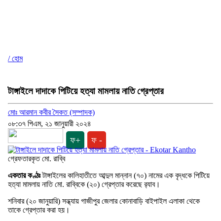
/ হোম
টাঙ্গাইলে দাদাকে পিটিয়ে হত্যা মামলায় নাতি গ্রেপ্তার
মোঃ আরমান কবীর সৈকত (সম্পাদক)
০৮:৩৭ পিএম, ২১ জানুয়ারী ২০২৪
ফ+
ফ -
গ্রেফতারকৃত মো. রাব্বি
একতার কণ্ঠঃ
টাঙ্গাইলের কালিহাতীতে আব্দুল মান্নান (৭০) নামের এক বৃদ্ধকে পিটিয়ে
হত্যা মামলায় নাতি মো. রাব্বিকে (২০) গ্রেপ্তার করেছে র‍্যাব।
শনিবার (২০ জানুয়ারি) সন্ধ্যায় গাজীপুর জেলার কোনাবাড়ি বাইপাইল এলাকা থেকে
তাকে গ্রেপ্তার করা হয়।