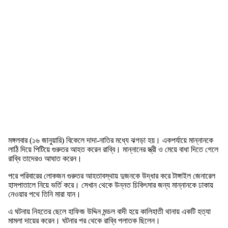
মঙ্গলবার (১৬ জানুয়ারি) বিকেলে দাদা-নাতির মধ্যে ঝগড়া হয়। একপর্যায়ে মান্নানকে
লাঠি দিয়ে পিটিয়ে গুরুতর আহত করেন রাব্বি। মান্নানের স্ত্রী ও মেয়ে বাধা দিতে গেলে
রাব্বি তাদেরও আঘাত করেন।
পরে পরিবারের লোকজন গুরুতর আহতাবস্থায় দুজনকে উদ্ধার করে টাঙ্গাইল জেনারেল
হাসপাতালে নিয়ে ভর্তি করে। সেখান থেকে উন্নত চিকিৎসার জন্য মান্নানকে ঢাকায়
নেওয়ার পথে তিনি মারা যান।
এ ঘটনায় নিহতের ছেলে হাফিজ উদ্দিন মন্ডল বাদী হয়ে কালিহাতী থানায় একটি হত্যা
মামলা দায়ের করেন। ঘটনার পর থেকে রাব্বি পলাতক ছিলেন।