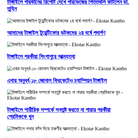
টাঙ্গাইলে পারভীনের রিপোর্ট দেখে পারভেজের পিত্তথলি কাটলেন ডা.
তুহিন
আমাদের টাঙ্গাইল টুয়েন্টিফোর ডটকমের ২য় বর্ষে পদার্পণ
টাঙ্গাইলে পরকীয়া সিংগাপুরে আত্মহত্যা
এবার অনুর্ধ্ব-১৮ জোনাল ক্রিকেটেও চ্যাম্পিয়ন টাঙ্গাইল
টাঙ্গাইলে শারীরিক সম্পর্কে সন্তুষ্ট করতে না পারায় পরকীয়া
প্রেমিককে খুন