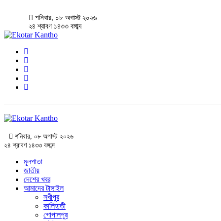
শনিবার, ০৮ অগাস্ট ২০২৬
২৪ শ্রাবণ ১৪৩৩ বঙ্গাব্দ
শনিবার, ০৮ অগাস্ট ২০২৬
২৪ শ্রাবণ ১৪৩৩ বঙ্গাব্দ
মূলপাতা
জাতীয়
দেশের খবর
আমাদের টাঙ্গাইল
সখীপুর
কালিহাতী
গোপালপুর