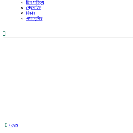
শিল্প সাহিত্য
প্রোফাইল
ফিচার
এক্সক্লুসিভ
/ হোম