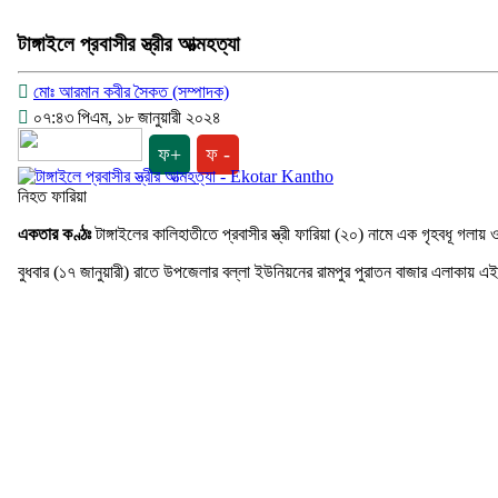
টাঙ্গাইলে প্রবাসীর স্ত্রীর আত্মহত্যা
মোঃ আরমান কবীর সৈকত (সম্পাদক)
০৭:৪৩ পিএম, ১৮ জানুয়ারী ২০২৪
ফ+
ফ -
নিহত ফারিয়া
একতার কণ্ঠঃ
টাঙ্গাইলের কালিহাতীতে প্রবাসীর স্ত্রী ফারিয়া (২০) নামে এক গৃহবধূ গলায়
বুধবার (১৭ জানুয়ারী) রাতে উপজেলার বল্লা ইউনিয়নের রামপুর পুরাতন বাজার এলাকায় এ