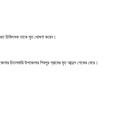
তব্যরত চিকিৎসক তাকে মৃত ঘোষণা করেন।
ট জেলার চিতলমারি উপজেলার শিবপুর গ্রামের মৃত আব্দুল শেকের মেয়ে।