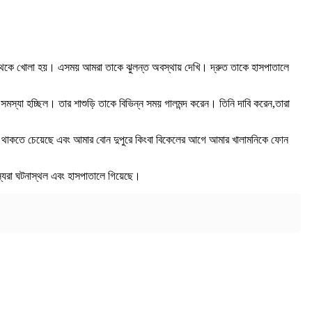
াহির থেকে খোলা হয়। এসময় আমরা তাকে ঝুলন্ত অবস্থায় দেখি। দ্রুত তাকে হাসপাতালে
ে সমস্যা হচ্ছিল। তার শাশুড়ি তাকে বিভিন্ন সময় গালমন্দ করেন। তিনি দাবি করেন,তারা
থে থাকতে চেয়েছে এবং আমার বোন দুপুরে কিংবা বিকেলের আগে আমার খালামনিকে ফোন
স্যরা ঘটনাস্থল এবং হাসপাতালে গিয়েছে।