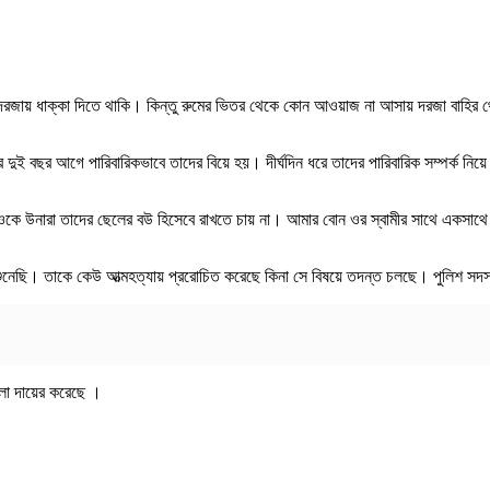
ন্ধ পেয়ে দরজায় ধাক্কা দিতে থাকি। কিন্তু রুমের ভিতর থেকে কোন আওয়াজ না আসায় দরজা ব
পর দুই বছর আগে পারিবারিকভাবে তাদের বিয়ে হয়। দীর্ঘদিন ধরে তাদের পারিবারিক সম্পর্ক নিয়
, ওকে উনারা তাদের ছেলের বউ হিসেবে রাখতে চায় না। আমার বোন ওর স্বামীর সাথে একসা
া শুনেছি। তাকে কেউ আত্মহত্যায় প্ররোচিত করেছে কিনা সে বিষয়ে তদন্ত চলছে। পুলিশ সদ
লা দায়ের করেছে ।