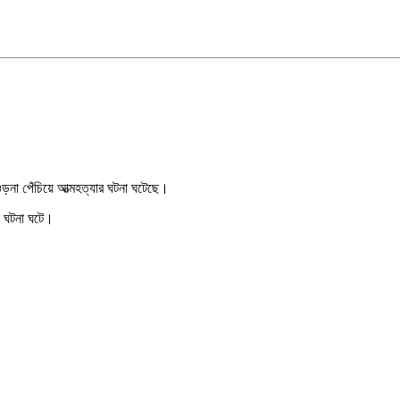
 ওড়না পেঁচিয়ে আত্মহত্যার ঘটনা ঘটেছে।
ই ঘটনা ঘটে।