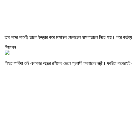
তার শশুর-শাশুড়ি তাকে উদ্ধার করে টাঙ্গাইল জেনারেল হাসপাতালে নিয়ে যায়। পরে কর্
বিজ্ঞাপন
নিহত ফারিয়া ওই এলাকার আব্দুর রশিদের ছেলে প্রবাসী ফরহাদের স্ত্রী। ফারিয়া বাঘেরহা