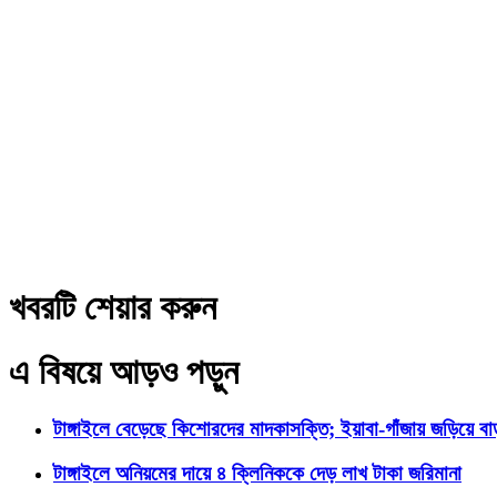
খবরটি শেয়ার করুন
এ বিষয়ে আড়ও পড়ুন
টাঙ্গাইলে বেড়েছে কিশোরদের মাদকাসক্তি; ইয়াবা-গাঁজায় জড়িয়ে ব
টাঙ্গাইলে অনিয়মের দায়ে ৪ ক্লিনিককে দেড় লাখ টাকা জরিমানা