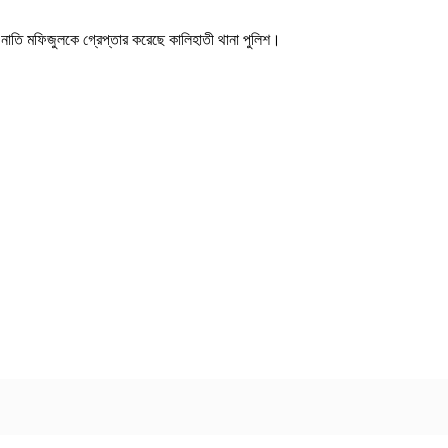
নাতি মফিজুলকে গ্রেপ্তার করেছে কালিহাতী থানা পুলিশ।