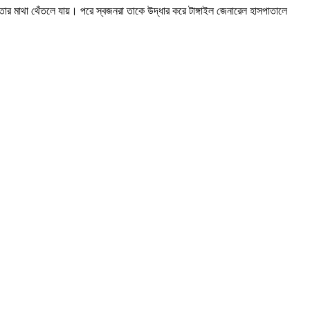
র মাথা থেঁতলে যায়। পরে স্বজনরা তাকে উদ্ধার করে টাঙ্গাইল জেনারেল হাসপাতালে