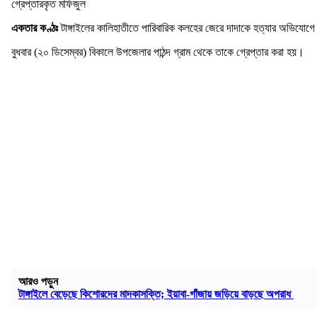
গ্রেপ্তারকৃত মফিজুল
একতার কণ্ঠঃ
টাঙ্গাইলের কালিহাতীতে পারিবারিক কলহের জেরে দাদাকে হত্যার অভিযোগে 
বুধবার (২০ ডিসেম্বর) বিকালে উপজেলার পাঠন্দ গ্রাম থেকে তাকে গ্রেপ্তার করা হয়।
আরও পড়ুন
টাঙ্গাইলে বেড়েছে কিশোরদের মাদকাসক্তি; ইয়াবা-গাঁজায় জড়িয়ে বাড়ছে অপরাধ