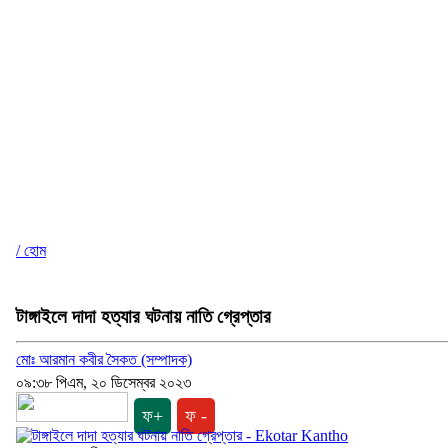
/ হোম
টাঙ্গাইলে দাদা হত্যার ঘটনায় নাতি গ্রেপ্তার
মোঃ আরমান কবীর সৈকত (সম্পাদক)
০৯:৩৮ পিএম, ২০ ডিসেম্বর ২০২৩
ফ+
ফ -