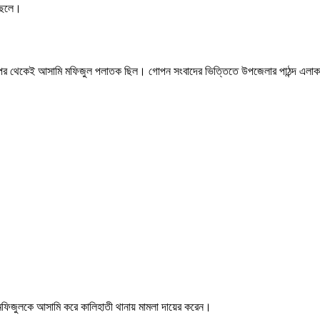
 ছেলে।
ার পর থেকেই আসামি মফিজুল পলাতক ছিল। গোপন সংবাদের ভিত্তিতে উপজেলার পাঠন্দ এলাকা 
ে মফিজুলকে আসামি করে কালিহাতী থানায় মামলা দায়ের করেন।