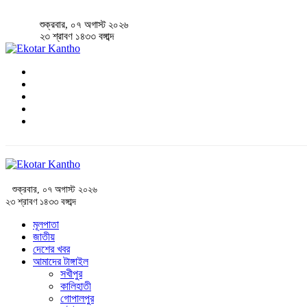
শুক্রবার, ০৭ অগাস্ট ২০২৬
২৩ শ্রাবণ ১৪৩৩ বঙ্গাব্দ
শুক্রবার, ০৭ অগাস্ট ২০২৬
২৩ শ্রাবণ ১৪৩৩ বঙ্গাব্দ
মূলপাতা
জাতীয়
দেশের খবর
আমাদের টাঙ্গাইল
সখীপুর
কালিহাতী
গোপালপুর