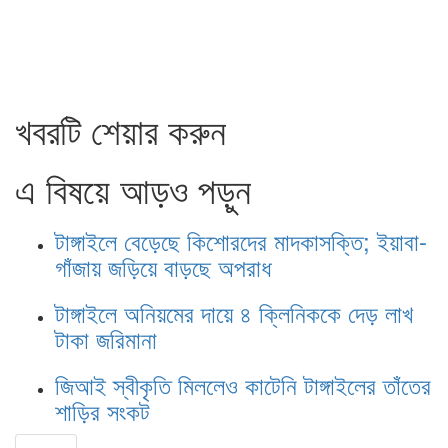
খবরটি শেয়ার করুন
এ বিষয়ে আড়ও পড়ুন
টাঙ্গাইলে বেড়েছে কিশোরদের মাদকাসক্তি; ইয়াবা-
গাঁজায় জড়িয়ে বাড়ছে অপরাধ
টাঙ্গাইলে অনিয়মের দায়ে ৪ ক্লিনিককে দেড় লাখ
টাকা জরিমানা
জিআই স্বীকৃতি মিললেও কাটেনি টাঙ্গাইলের তাঁতের
শাড়ির সংকট