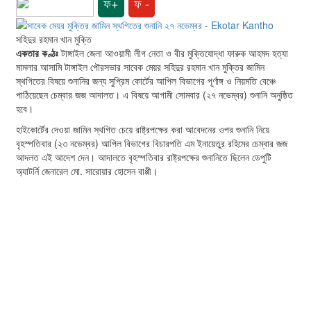
ফ+
ফ -
সহিদুর রহমান খান মুক্তি
একতার কণ্ঠঃ
টাঙ্গাইল জেলা আওয়ামী লীগ নেতা ও বীর মুক্তিযোদ্ধা ফারুক আহমদ হত্যা
মামলার আসামি টাঙ্গাইল পৌরসভার সাবেক মেয়র সহিদুর রহমান খান মুক্তির জামিন
স্থগিতের বিষয়ে শুনানির জন্য সুপ্রিম কোর্টের আপিল বিভাগের পূর্ণাঙ্গ ও নিয়মতি বেঞ্চে
পাঠিয়েছেন চেম্বার জজ আদালত। এ বিষয়ে আগামী সোমবার (২৭ নভেম্বর) শুনানি অনুষ্ঠিত
হবে।
হাইকোর্টের দেওয়া জামিন স্থগিত চেয়ে রাষ্ট্রপক্ষের করা আবেদনের ওপর শুনানি নিয়ে
বৃহস্পতিবার (২৩ নভেম্বর) আপিল বিভাগের বিচারপতি এম ইনায়েতুর রহিমের চেম্বার জজ
আদলত এই আদেশ দেন। আদালতে বৃহস্পতিবার রাষ্ট্রপক্ষের শুনানিতে ছিলেন ডেপুটি
অ্যাটর্নি জেনারেল মো. সারোয়ার হোসেন বাপ্পী।