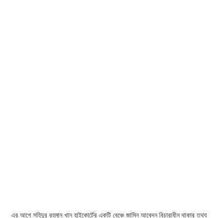
এর আগে সহিদুর রহমান খান হাইকোর্টের একটি বেঞ্চে জামিন আবেদন বিচারাধীন থাকার তথ্য