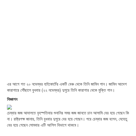
এর আগে গত ২০ নভেম্বর হাইকোর্টের একটি বেঞ্চ থেকে তিনি জামিন পান। জামিন আদেশ
কারাগারে পৌঁছালে বুধবার (২২ নভেম্বর) দুপুরে তিনি কারাগার থেকে মুক্তি পান।
বিজ্ঞাপন
চেম্বার জজ আদালতে বৃহস্পতিবার শুনানির সময় জজ জানতে চান আসামি বের হয়ে গেছেন কি
না। রাষ্ট্রপক্ষ জানায়, তিনি বুধবার দুপুরে বের হয়ে গেছেন। পরে চেম্বার জজ বলেন, যেহেতু
বের হয়ে গেছেন সোমবার এটি আপিল বিভাগে থাকবে।