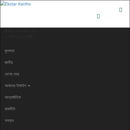
রবিবার, ০৯ অগাস্ট ২০২৬
২৫ শ্রাবণ ১৪৩৩ বঙ্গাব্দ
মূলপাতা
জাতীয়
দেশের খবর
আমাদের টাঙ্গাইল
আন্তর্জাতিক
রাজনীতি
অপরাধ