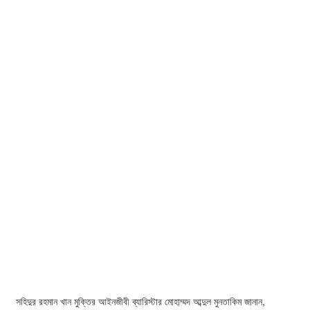
সহিদুর রহমান খান মুক্তির আইনজীবী ব্যারিস্টার মোহাম্মদ আব্দুল মুনতাকিম জানান,