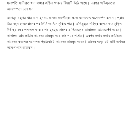
সভাপতি সানিয়াত খান বাপ্পার জড়িত থাকার বিষয়টি উঠে আসে। এরপর অভিযুক্তরা
আত্মগোপনে চলে যান।
আমানুর রহমান খান রানা ২০১৬ সালের সেপ্টেম্বর মাসে আদালতে আত্মসমর্পণ করেন। প্রায়
তিন বছর হাজতবাসের পর তিনি জামিনে মুক্তি পান। অভিযুক্ত সহিদুর রহমান খান মুক্তি
দীর্ঘ ছয় বছর পলাতক থাকার পর ২০২০ সালের ২ ডিসেম্বর আদালতে আত্মসমর্পণ করেন।
আদালত তার জামিন আবেদন নামঞ্জুর করে কারাগারে পাঠান। এরপর দফায় দফায় জামিনের
আবেদন করলেও আদালত প্রতিবারই আবেদন নামঞ্জুর করেন। তাদের অন্য দুই ভাই এখনও
আত্মগোপনে রয়েছেন।