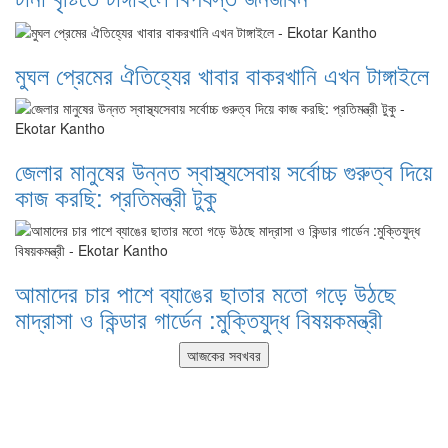
মুঘল প্রেমের ঐতিহ্যের খাবার বাকরখানি এখন টাঙ্গাইলে
জেলার মানুষের উন্নত স্বাস্থ্যসেবায় সর্বোচ্চ গুরুত্ব দিয়ে
কাজ করছি: প্রতিমন্ত্রী টুকু
আমাদের চার পাশে ব্যাঙের ছাতার মতো গড়ে উঠছে
মাদ্রাসা ও কিন্ডার গার্ডেন :মুক্তিযুদ্ধ বিষয়কমন্ত্রী