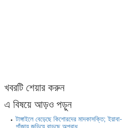
খবরটি শেয়ার করুন
এ বিষয়ে আড়ও পড়ুন
টাঙ্গাইলে বেড়েছে কিশোরদের মাদকাসক্তি; ইয়াবা-
গাঁজায় জড়িয়ে বাড়ছে অপরাধ