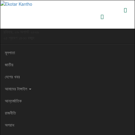
রবিবার, ০৯ অগাস্ট ২০২৬
২৫ শ্রাবণ ১৪৩৩ বঙ্গাব্দ
মূলপাতা
জাতীয়
দেশের খবর
আমাদের টাঙ্গাইল
আন্তর্জাতিক
রাজনীতি
অপরাধ