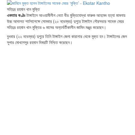
সহিদুর রহমান খান মুক্তি
একতার কণ্ঠঃ
টাঙ্গাইলে আওয়ামীলীগ নেতা বীর মুক্তিযোদ্ধা ফারুক আহমেদ হত্যা মামলায়
উচ্চ আদালত শর্তসাপেক্ষে সোমবার (২০ নভেম্বর) দুপুরে টাঙ্গাইল পৌরসভার সাবেক মেয়র
সহিদুর রহমান খান মুক্তির ৬ মাসের অন্তর্বর্তীকালীন জামিন মঞ্জুর করেছেন।
বুধবার (২২ নভেম্বর) দুপুরে তিনি টাঙ্গাইল জেলা কারাগার থেকে মুক্ত হন। টাঙ্গাইলের জেল
সুপার মোখলেসুর রহমান বিষয়টি নিশ্চিত করেছেন।