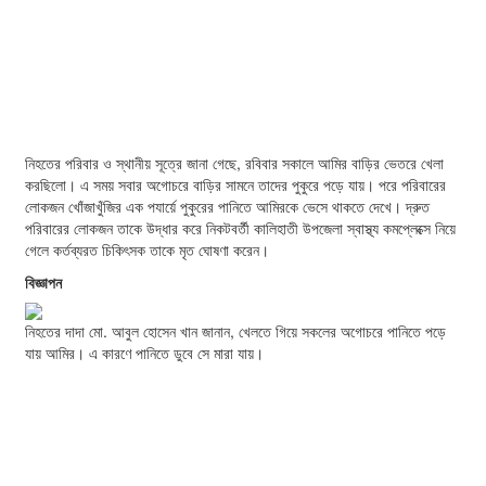
নিহতের পরিবার ও স্থানীয় সূত্রে জানা গেছে, রবিবার সকালে আমির বাড়ির ভেতরে খেলা
করছিলো। এ সময় সবার অগোচরে বাড়ির সামনে তাদের পুকুরে পড়ে যায়। পরে পরিবারের
লোকজন খোঁজাখুঁজির এক পযার্য়ে পুকুরের পানিতে আমিরকে ভেসে থাকতে দেখে। দ্রুত
পরিবারের লোকজন তাকে উদ্ধার করে নিকটবর্তী কালিহাতী উপজেলা স্বাস্থ্য কমপ্লেক্সে নিয়ে
গেলে কর্তব্যরত চিকিৎসক তাকে মৃত ঘোষণা করেন।
বিজ্ঞাপন
নিহতের দাদা মো. আবুল হোসেন খান জানান, খেলতে গিয়ে সকলের অগোচরে পানিতে পড়ে
যায় আমির। এ কারণে পানিতে ডুবে সে মারা যায়।