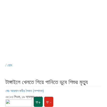
/ হোম
টাঙ্গাইলে খেলতে গিয়ে পানিতে ডুবে শিশুর মৃত্যু
মোঃ আরমান কবীর সৈকত (সম্পাদক)
০৮:০৩ পিএম, ১৯ নভেম্বর ২০২৩
ফ+
ফ -