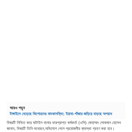
আরও পড়ুন
টাঙ্গাইলে বেড়েছে কিশোরদের মাদকাসক্তি; ইয়াবা-গাঁজায় জড়িয়ে বাড়ছে অপরাধ
বিষয়টি নিশ্চিত করে ঘাটাইল থানার ভারপ্রাপ্ত কর্মকর্তা (ওসি) মোহাম্মদ লোকমান হোসেন
জানান, বিষয়টি তিনি শুনেছেন,অভিযোগ পেলে প্রয়োজনীয় ব্যবস্থা গ্রহণ করা হবে।