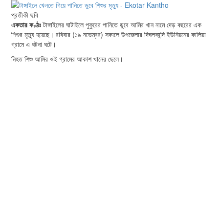
প্রতীকী ছবি
একতার কণ্ঠঃ
টাঙ্গাইলের ঘাটাইলে পুকুরের পানিতে ডুবে আমির খান নামে দেড় বছরের এক
শিশুর মৃত্যু হয়েছে। রবিবার (১৯ নভেম্বর) সকালে উপজেলার দিঘলকান্দি ইউনিয়নের কালিয়া
গ্রামে এ ঘটনা ঘটে।
নিহত শিশু আমির ওই গ্রামের আকাশ খানের ছেলে।