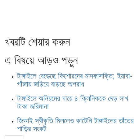
খবরটি শেয়ার করুন
এ বিষয়ে আড়ও পড়ুন
টাঙ্গাইলে বেড়েছে কিশোরদের মাদকাসক্তি; ইয়াবা-
গাঁজায় জড়িয়ে বাড়ছে অপরাধ
টাঙ্গাইলে অনিয়মের দায়ে ৪ ক্লিনিককে দেড় লাখ
টাকা জরিমানা
জিআই স্বীকৃতি মিললেও কাটেনি টাঙ্গাইলের তাঁতের
শাড়ির সংকট