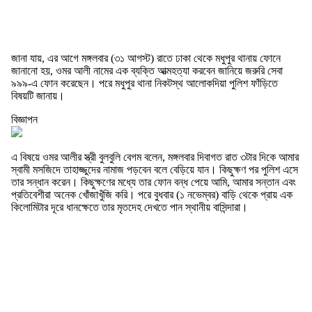
জানা যায়, এর আগে মঙ্গলবার (৩১ আগস্ট) রাতে ঢাকা থেকে মধুপুর থানায় ফোনে
জানানো হয়, ওমর আলী নামের এক ব্যক্তি আত্মহত্যা করবেন জানিয়ে জরুরি সেবা
৯৯৯-এ ফোন করেছেন। পরে মধুপুর থানা নিকটস্থ আলোকদিয়া পুলিশ ফাঁড়িতে
বিষয়টি জানায়।
বিজ্ঞাপন
এ বিষয়ে ওমর আলীর স্ত্রী বুলবুলি বেগম বলেন, মঙ্গলবার দিবাগত রাত ৩টার দিকে আমার
স্বামী মসজিদে তাহাজ্জুদের নামাজ পড়বেন বলে বেড়িয়ে যান। কিছুক্ষণ পর পুলিশ এসে
তার সন্ধান করেন। কিছুক্ষণের মধ্যে তার ফোন বন্ধ পেয়ে আমি, আমার সন্তান এবং
প্রতিবেশীরা অনেক খোঁজাখুঁজি করি। পরে বুধবার (১ নভেম্বর) বাড়ি থেকে প্রায় এক
কিলোমিটার দূরে ধানক্ষেতে তার মৃতদেহ দেখতে পান স্থানীয় বাসিন্দারা।