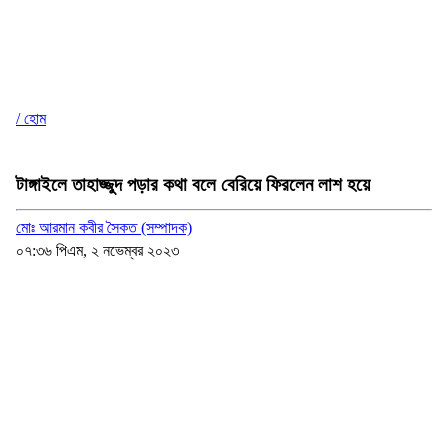
/ হোম
টাঙ্গাইলে তাহাজ্জুদ পড়ার কথা বলে বেরিয়ে ফিরলেন লাশ হয়ে
মোঃ আরমান কবীর সৈকত (সম্পাদক)
০৭:৩৬ পিএম, ২ নভেম্বর ২০২৩