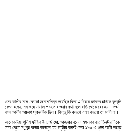
ওমর আলীর সঙ্গে কোনো মনোমালিন্য হয়েছিল কিনা এ বিষয়ে জানতে চাইলে বুলবুলি
বেগম বলেন, মসজিদে নামাজ পড়তে যাওয়ার কথা বলে বাড়ি থেকে বের হয়। তখন
ওমর আলীর আচরণ স্বাভাবিক ছিল। কিন্তু কি কারণে এমন করলো তা জানি না।
আলোকদিয়া পুলিশ ফাঁড়ির ইনচার্জ মো. আজহার বলেন, মঙ্গলবার রাত তিনটার দিকে
ঢাকা থেকে মধুপুর থানায় জানানো হয় জাতীয় জরুরি সেবা ৯৯৯-এ ওমর আলী নামের