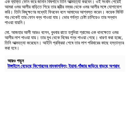
এক ব্যক্তি ফোন করে জানান বিষপানে তিনি আত্মহত্যা করবেন। ওই সংবাদ পেয়েই
আমরা ওমর আলীর বাড়িতে গিয়ে তার স্ত্রীর নম্বর থেকে ওমর আলীর সঙ্গে যোগাযোগ
করি। তিনি কিছুক্ষণের মধ্যেই ফিরবেন বলে আমাদের আশ্বস্ত করেন। কয়েক মিনিট
পর থেকেই তার ফোন বন্ধ পাওয়া যায়। ভোর পর্যন্ত চেষ্টা চালিয়েও তার সন্ধান
পাওয়া যায়নি।
মো. আজহার আলী আরও বলেন, বুধবার রাতে হলুদিয়া গ্রামের এক ধানক্ষেতে ওমর
আলীর লাশ পাওয়া যায়। তার মুখ থেকে বিষের গন্ধ পাওয়া গেছে। ধারণা করা হচ্ছে,
তিনি আত্মহত্যা করেছেন। আইনি প্রক্রিয়া শেষে তার লাশ পরিবারের কাছে হস্তান্তর
করা হবে।
আরও পড়ুন
টাঙ্গাইলে বেড়েছে কিশোরদের মাদকাসক্তি; ইয়াবা-গাঁজায় জড়িয়ে বাড়ছে অপরাধ