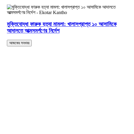
মুক্তিযোদ্ধা ফারুক হত্যা মামলা: খালাসপ্রাপ্ত ১০ আসামিকে
আদালতে আত্মসমর্পণের নির্দেশ