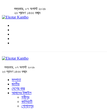
শুক্রবার, ০৭ অগাস্ট ২০২৬
২৩ শ্রাবণ ১৪৩৩ বঙ্গাব্দ
শুক্রবার, ০৭ অগাস্ট ২০২৬
২৩ শ্রাবণ ১৪৩৩ বঙ্গাব্দ
মূলপাতা
জাতীয়
দেশের খবর
আমাদের টাঙ্গাইল
সখীপুর
কালিহাতী
গোপালপুর