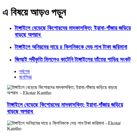
এ বিষয়ে আড়ও পড়ুন
টাঙ্গাইলে বেড়েছে কিশোরদের মাদকাসক্তি; ইয়াবা-গাঁজায় জড়িয়ে
বাড়ছে অপরাধ
টাঙ্গাইলে অনিয়মের দায়ে ৪ ক্লিনিককে দেড় লাখ টাকা জরিমানা
জিআই স্বীকৃতি মিললেও কাটেনি টাঙ্গাইলের তাঁতের শাড়ির সংকট
সর্বশেষ
জনপ্রিয়
টাঙ্গাইলে বেড়েছে কিশোরদের মাদকাসক্তি; ইয়াবা-গাঁজায় জড়িয়ে
বাড়ছে অপরাধ