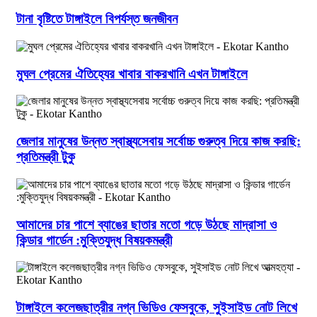
টানা বৃষ্টিতে টাঙ্গাইলে বিপর্যস্ত জনজীবন
মুঘল প্রেমের ঐতিহ্যের খাবার বাকরখানি এখন টাঙ্গাইলে
জেলার মানুষের উন্নত স্বাস্থ্যসেবায় সর্বোচ্চ গুরুত্ব দিয়ে কাজ করছি:
প্রতিমন্ত্রী টুকু
আমাদের চার পাশে ব্যাঙের ছাতার মতো গড়ে উঠছে মাদ্রাসা ও
কিন্ডার গার্ডেন :মুক্তিযুদ্ধ বিষয়কমন্ত্রী
টাঙ্গাইলে কলেজছাত্রীর নগ্ন ভিডিও ফেসবুকে, সুইসাইড নোট লিখে