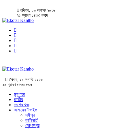
রবিবার, ০৯ অগাস্ট ২০২৬
২৫ শ্রাবণ ১৪৩৩ বঙ্গাব্দ
রবিবার, ০৯ অগাস্ট ২০২৬
২৫ শ্রাবণ ১৪৩৩ বঙ্গাব্দ
মূলপাতা
জাতীয়
দেশের খবর
আমাদের টাঙ্গাইল
সখীপুর
কালিহাতী
গোপালপুর