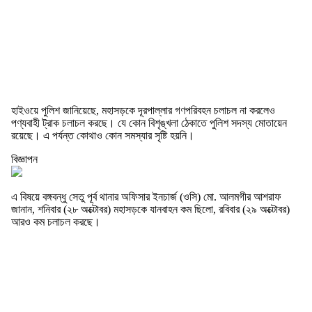
হাইওয়ে পুলিশ জানিয়েছে, মহাসড়কে দূরপাল্লার গণপরিবহন চলাচল না করলেও
পণ্যবাহী ট্রাক চলাচল করছে। যে কোন বিশৃঙ্খলা ঠেকাতে পুলিশ সদস্য মোতায়েন
রয়েছে। এ পর্যন্ত কোথাও কোন সমস্যার সৃষ্টি হয়নি।
বিজ্ঞাপন
এ বিষয়ে বঙ্গবন্ধু সেতু পূর্ব থানার অফিসার ইনচার্জ (ওসি) মো. আলমগীর আশরাফ
জানান, শনিবার (২৮ অক্টোবর) মহাসড়কে যানবাহন কম ছিলো, রবিবার (২৯ অক্টোবর)
আরও কম চলাচল করছে।