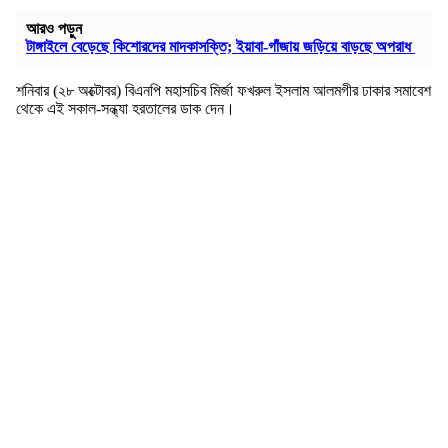
আরও পড়ুন
টাঙ্গাইলে বেড়েছে কিশোরদের মাদকাসক্তি; ইয়াবা-গাঁজায় জড়িয়ে বাড়ছে অপরাধ
শনিবার (২৮ অক্টোবর) বিএনপি মহাসচিব মির্জা ফখরুল ইসলাম আলমগীর ঢাকার সমাবেশ
থেকে এই সকাল-সন্ধ্যা হরতালের ডাক দেন।