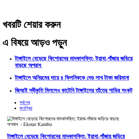
খবরটি শেয়ার করুন
এ বিষয়ে আড়ও পড়ুন
টাঙ্গাইলে বেড়েছে কিশোরদের মাদকাসক্তি; ইয়াবা-গাঁজায় জড়িয়ে
বাড়ছে অপরাধ
টাঙ্গাইলে অনিয়মের দায়ে ৪ ক্লিনিককে দেড় লাখ টাকা জরিমানা
জিআই স্বীকৃতি মিললেও কাটেনি টাঙ্গাইলের তাঁতের শাড়ির সংকট
সর্বশেষ
জনপ্রিয়
টাঙ্গাইলে বেড়েছে কিশোরদের মাদকাসক্তি; ইয়াবা-গাঁজায় জড়িয়ে