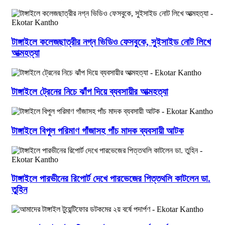
টাঙ্গাইলে কলেজছাত্রীর নগ্ন ভিডিও ফেসবুকে, সুইসাইড নোট লিখে
আত্মহত্যা
টাঙ্গাইলে ট্রেনের নিচে ঝাঁপ দিয়ে ব্যবসায়ীর আত্মহত্যা
টাঙ্গাইলে বিপুল পরিমাণ গাঁজাসহ পাঁচ মাদক ব্যবসায়ী আটক
টাঙ্গাইলে পারভীনের রিপোর্ট দেখে পারভেজের পিত্তথলি কাটলেন ডা.
তুহিন