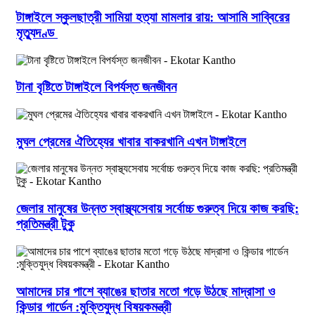
টাঙ্গাইলে স্কুলছাত্রী সামিয়া হত্যা মামলার রায়: আসামি সাব্বিরের
মৃত্যুদণ্ড
টানা বৃষ্টিতে টাঙ্গাইলে বিপর্যস্ত জনজীবন
মুঘল প্রেমের ঐতিহ্যের খাবার বাকরখানি এখন টাঙ্গাইলে
জেলার মানুষের উন্নত স্বাস্থ্যসেবায় সর্বোচ্চ গুরুত্ব দিয়ে কাজ করছি:
প্রতিমন্ত্রী টুকু
আমাদের চার পাশে ব্যাঙের ছাতার মতো গড়ে উঠছে মাদ্রাসা ও
কিন্ডার গার্ডেন :মুক্তিযুদ্ধ বিষয়কমন্ত্রী