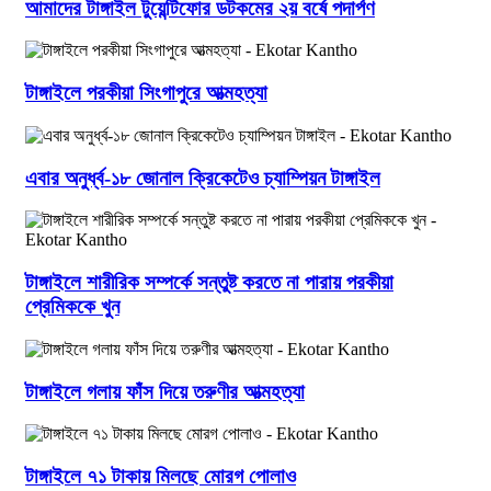
আমাদের টাঙ্গাইল টুয়েন্টিফোর ডটকমের ২য় বর্ষে পদার্পণ
টাঙ্গাইলে পরকীয়া সিংগাপুরে আত্মহত্যা
এবার অনুর্ধ্ব-১৮ জোনাল ক্রিকেটেও চ্যাম্পিয়ন টাঙ্গাইল
টাঙ্গাইলে শারীরিক সম্পর্কে সন্তুষ্ট করতে না পারায় পরকীয়া
প্রেমিককে খুন
টাঙ্গাইলে গলায় ফাঁস দিয়ে তরুণীর আত্মহত্যা
টাঙ্গাইলে ৭১ টাকায় মিলছে মোরগ পোলাও