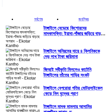
সর্বশেষ
জনপ্রিয়
টাঙ্গাইলে বেড়েছে কিশোরদের
মাদকাসক্তি; ইয়াবা-গাঁজায় জড়িয়ে বাড়ছে
অপরাধ
টাঙ্গাইলে অনিয়মের দায়ে ৪ ক্লিনিককে
দেড় লাখ টাকা জরিমানা
জিআই স্বীকৃতি মিললেও কাটেনি
টাঙ্গাইলের তাঁতের শাড়ির সংকট
টাঙ্গাইলে বেপরোয়া গতির মোটরসাইকেল
কেড়ে নিল বৃদ্ধের প্রাণ
টাঙ্গাইলে মাদক মামলায় আসামির