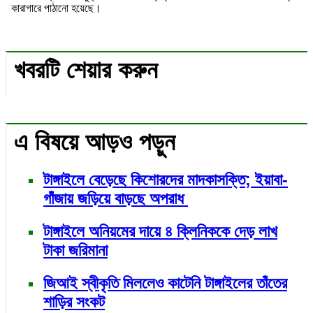
কারাগারে পাঠানো হয়েছে।
খবরটি শেয়ার করুন
এ বিষয়ে আড়ও পড়ুন
টাঙ্গাইলে বেড়েছে কিশোরদের মাদকাসক্তি; ইয়াবা-
গাঁজায় জড়িয়ে বাড়ছে অপরাধ
টাঙ্গাইলে অনিয়মের দায়ে ৪ ক্লিনিককে দেড় লাখ
টাকা জরিমানা
জিআই স্বীকৃতি মিললেও কাটেনি টাঙ্গাইলের তাঁতের
শাড়ির সংকট