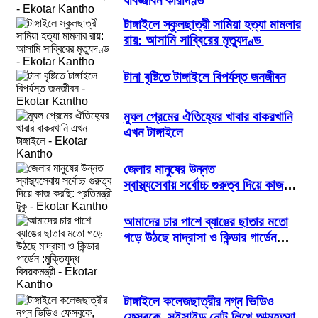
যাবজ্জীবন কারাদণ্ড
টাঙ্গাইলে স্কুলছাত্রী সামিয়া হত্যা মামলার
রায়: আসামি সাব্বিরের মৃত্যুদণ্ড
টানা বৃষ্টিতে টাঙ্গাইলে বিপর্যস্ত জনজীবন
মুঘল প্রেমের ঐতিহ্যের খাবার বাকরখানি
এখন টাঙ্গাইলে
জেলার মানুষের উন্নত
স্বাস্থ্যসেবায় সর্বোচ্চ গুরুত্ব দিয়ে কাজ
করছি: প্রতিমন্ত্রী টুকু
আমাদের চার পাশে ব্যাঙের ছাতার মতো
গড়ে উঠছে মাদ্রাসা ও কিন্ডার গার্ডেন
:মুক্তিযুদ্ধ বিষয়কমন্ত্রী
টাঙ্গাইলে কলেজছাত্রীর নগ্ন ভিডিও
ফেসবুকে, সুইসাইড নোট লিখে আত্মহত্যা