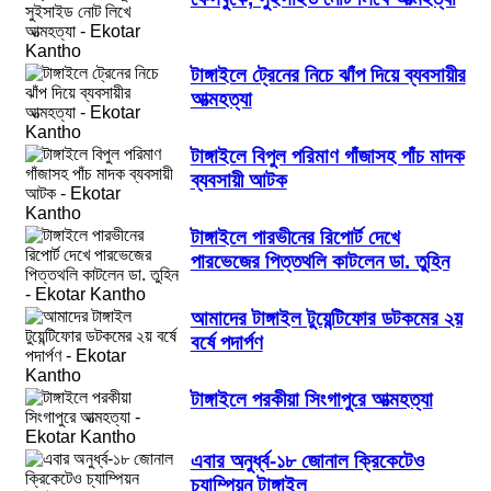
টাঙ্গাইলে ট্রেনের নিচে ঝাঁপ দিয়ে ব্যবসায়ীর
আত্মহত্যা
টাঙ্গাইলে বিপুল পরিমাণ গাঁজাসহ পাঁচ মাদক
ব্যবসায়ী আটক
টাঙ্গাইলে পারভীনের রিপোর্ট দেখে
পারভেজের পিত্তথলি কাটলেন ডা. তুহিন
আমাদের টাঙ্গাইল টুয়েন্টিফোর ডটকমের ২য়
বর্ষে পদার্পণ
টাঙ্গাইলে পরকীয়া সিংগাপুরে আত্মহত্যা
এবার অনুর্ধ্ব-১৮ জোনাল ক্রিকেটেও
চ্যাম্পিয়ন টাঙ্গাইল