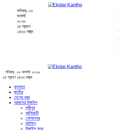
শনিবার, ০৮
অগাস্ট
২০২৬
২৪ শ্রাবণ
১৪৩৩ বঙ্গাব্দ
শনিবার, ০৮ অগাস্ট ২০২৬
২৪ শ্রাবণ ১৪৩৩ বঙ্গাব্দ
মূলপাতা
জাতীয়
দেশের খবর
আমাদের টাঙ্গাইল
সখীপুর
কালিহাতী
গোপালপুর
ঘাটাইল
টাঙ্গাইল সদর