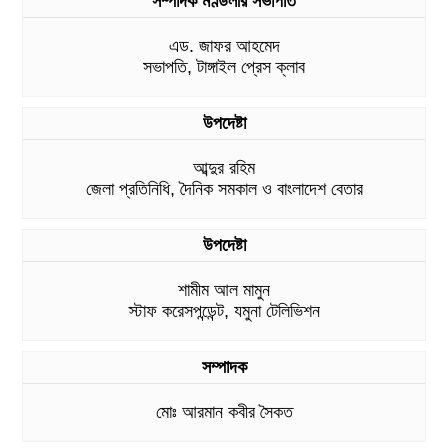
সম্পাদক মণ্ডলীর সভাপতি
এড. জাফর আহমেদ
সভাপতি, টাঙ্গাইল প্রেস ক্লাব
উপদেষ্টা
আব্দুর রহিম
জেলা প্রতিনিধি, দৈনিক সমকাল ও বাংলাদেশ বেতার
উপদেষ্টা
শামীম আল মামুন
স্টাফ করেসপন্ডেন্ট, যমুনা টেলিভিশন
সম্পাদক
মোঃ আরমান কবীর সৈকত