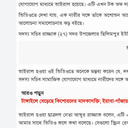
যোগাযোগ মাধ্যমে ভাইরাল হয়েছে। এটি এখন টক অফ দ্
ভিডিওতে দেখা যায়, এক নারীর সঙ্গে তাঁকে অশোভন আচ
আলোচনা সমালোচনার ঝড় বইছে।
সদস্য সচিব রাজ্জাক (২৭) সদর উপজেলার ছিলিমপুর ইউন
ব
ভাইরাল হওয়া ওই ভিডিওতে অনেকে মন্তব্য করেন যে, দল যে
সদস্য সচিব সামাজিক যোগাযোগ মাধ্যমে নারীদের সঙ্গে আ
আরও পড়ুন
টাঙ্গাইলে বেড়েছে কিশোরদের মাদকাসক্তি; ইয়াবা-গাঁজ
ভাইরাল হওয়া ছাত্রদল নেতা আব্দুর রাজ্জাক বলেন, এটি এ
আমার সাথে ভিডিও কলে কথা বলেছে। সেগুলো স্ক্রিন র