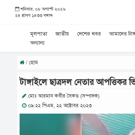
শনিবার, ০৮ অগাস্ট ২০২৬
২৪ শ্রাবণ ১৪৩৩ বঙ্গাব্দ
মূলপাতা
জাতীয়
দেশের খবর
আমাদের টাঙ্
অন্যান্য
/ হোম
টাঙ্গাইলে ছাত্রদল নেতার আপত্তিকর 
মোঃ আরমান কবীর সৈকত (সম্পাদক)
০৯:২২ পিএম, ২২ অক্টোবর ২০২৩