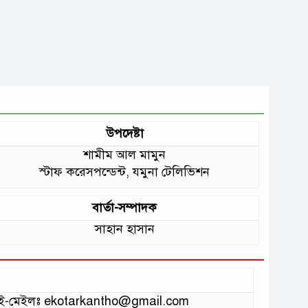
উপদেষ্টা
শামীম আল মামুন
স্টাফ করেসপন্ডেন্ট, যমুনা টেলিভিশন
বার্তা-সম্পাদক
সাহান হাসান
ভাগ ই-মেইলঃ ekotarkantho@gmail.com