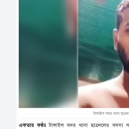
টাঙ্গাইল সদর থানা ছাত্র
একতার কণ্ঠঃ
টাঙ্গাইল সদর থানা ছাত্রদলের সদস্য 