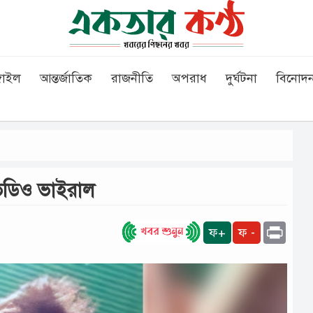
গাইল
আন্তর্জাতিক
রাজনীতি
অপরাধ
দুর্ঘটনা
বিনোদ
ভিডিও ভাইরাল
Print
ফ+
ফ -