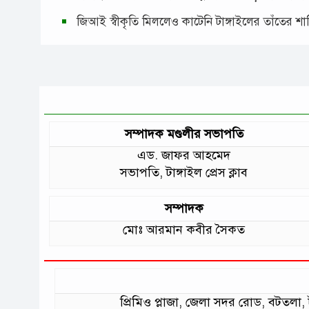
জিআই স্বীকৃতি মিললেও কাটেনি টাঙ্গাইলের তাঁতের শ
সম্পাদক মণ্ডলীর সভাপতি
এড. জাফর আহমেদ
সভাপতি, টাঙ্গাইল প্রেস ক্লাব
সম্পাদক
মোঃ আরমান কবীর সৈকত
প্রিমিও প্লাজা, জেলা সদর রোড, বটত