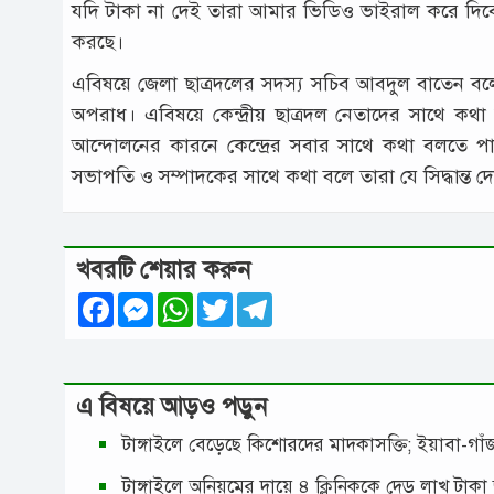
যদি টাকা না দেই তারা আমার ভিডিও ভাইরাল করে দি
করছে।
এবিষয়ে জেলা ছাত্রদলের সদস্য সচিব আবদুল বাতেন বলে
অপরাধ। এবিষয়ে কেন্দ্রীয় ছাত্রদল নেতাদের সাথে কথা ব
আন্দোলনের কারনে কেন্দ্রের সবার সাথে কথা বলতে পা
সভাপতি ও সম্পাদকের সাথে কথা বলে তারা যে সিদ্ধান্ত দেয়
খবরটি শেয়ার করুন
Facebook
Messenger
WhatsApp
Twitter
Telegram
এ বিষয়ে আড়ও পড়ুন
টাঙ্গাইলে বেড়েছে কিশোরদের মাদকাসক্তি; ইয়াবা-গ
টাঙ্গাইলে অনিয়মের দায়ে ৪ ক্লিনিককে দেড় লাখ টাকা