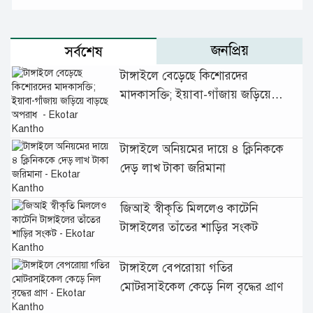
জনপ্রিয়
সর্বশেষ
টাঙ্গাইলে বেড়েছে কিশোরদের
মাদকাসক্তি; ইয়াবা-গাঁজায় জড়িয়ে
বাড়ছে অপরাধ
টাঙ্গাইলে অনিয়মের দায়ে ৪ ক্লিনিককে
দেড় লাখ টাকা জরিমানা
জিআই স্বীকৃতি মিললেও কাটেনি
টাঙ্গাইলের তাঁতের শাড়ির সংকট
টাঙ্গাইলে বেপরোয়া গতির
মোটরসাইকেল কেড়ে নিল বৃদ্ধের প্রাণ