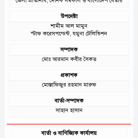
জেলা প্রতিনিধি, দৈনিক সমকাল ও বাংলাদেশ বেতার
:মুক্তিযুদ্ধ বিষয়কমন্ত্রী
উপদেষ্টা
শামীম আল মামুন
স্টাফ করেসপন্ডেন্ট, যমুনা টেলিভিশন
সম্পাদক
মোঃ আরমান কবীর সৈকত
প্রকাশক
মোস্তাফিজুর রহমান মারুফ
বার্তা-সম্পাদক
সাহান হাসান
বার্তা ও বাণিজ্যিক কার্যালয়