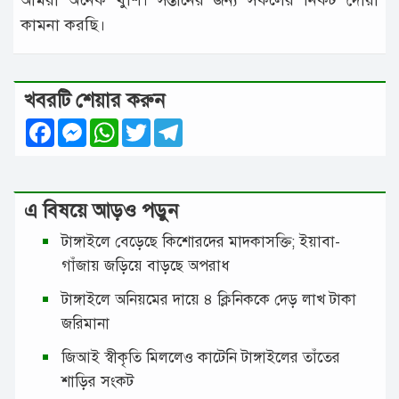
কামনা করছি।
খবরটি শেয়ার করুন
Facebook
Messenger
WhatsApp
Twitter
Telegram
এ বিষয়ে আড়ও পড়ুন
টাঙ্গাইলে বেড়েছে কিশোরদের মাদকাসক্তি; ইয়াবা-
গাঁজায় জড়িয়ে বাড়ছে অপরাধ
টাঙ্গাইলে অনিয়মের দায়ে ৪ ক্লিনিককে দেড় লাখ টাকা
জরিমানা
জিআই স্বীকৃতি মিললেও কাটেনি টাঙ্গাইলের তাঁতের
শাড়ির সংকট