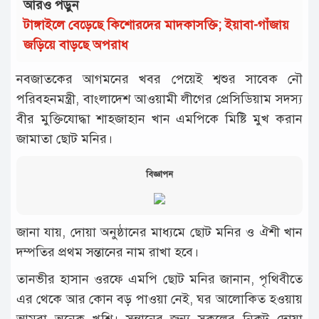
আরও পড়ুন
টাঙ্গাইলে বেড়েছে কিশোরদের মাদকাসক্তি; ইয়াবা-গাঁজায়
জড়িয়ে বাড়ছে অপরাধ
নবজাতকের আগমনের খবর পেয়েই শ্বশুর সাবেক নৌ
পরিবহনমন্ত্রী, বাংলাদেশ আওয়ামী লীগের প্রেসিডিয়াম সদস্য
বীর মুক্তিযোদ্ধা শাহজাহান খান এমপিকে মিষ্টি মুখ করান
জামাতা ছোট মনির।
বিজ্ঞাপন
জানা যায়, দোয়া অনুষ্ঠানের মাধ্যমে ছোট মনির ও ঐশী খান
দম্পতির প্রথম সন্তানের নাম রাখা হবে।
তানভীর হাসান ওরফে এমপি ছোট মনির জানান, পৃথিবীতে
এর থেকে আর কোন বড় পাওয়া নেই, ঘর আলোকিত হওয়ায়
আমরা অনেক খুশি। সন্তানের জন্য সকলের নিকট দোয়া