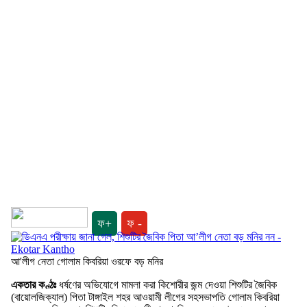
ফ+
ফ -
আ'লীগ নেতা গোলাম কিবরিয়া ওরফে বড় মনির
একতার কণ্ঠঃ
ধর্ষণের অভিযোগে মামলা করা কিশোরীর জন্ম দেওয়া শিশুটির জৈবিক
(বায়োলজিক্যাল) পিতা টাঙ্গাইল শহর আওয়ামী লীগের সহসভাপতি গোলাম কিবরিয়া