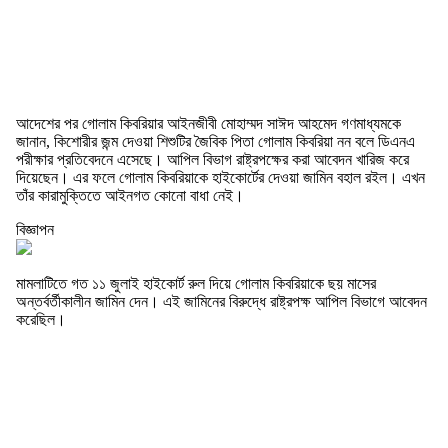
আদেশের পর গোলাম কিবরিয়ার আইনজীবী মোহাম্মদ সাঈদ আহমেদ গণমাধ্যমকে
জানান, কিশোরীর জন্ম দেওয়া শিশুটির জৈবিক পিতা গোলাম কিবরিয়া নন বলে ডিএনএ
পরীক্ষার প্রতিবেদনে এসেছে। আপিল বিভাগ রাষ্ট্রপক্ষের করা আবেদন খারিজ করে
দিয়েছেন। এর ফলে গোলাম কিবরিয়াকে হাইকোর্টের দেওয়া জামিন বহাল রইল। এখন
তাঁর কারামুক্তিতে আইনগত কোনো বাধা নেই।
বিজ্ঞাপন
মামলাটিতে গত ১১ জুলাই হাইকোর্ট রুল দিয়ে গোলাম কিবরিয়াকে ছয় মাসের
অন্তর্বর্তীকালীন জামিন দেন। এই জামিনের বিরুদ্ধে রাষ্ট্রপক্ষ আপিল বিভাগে আবেদন
করেছিল।