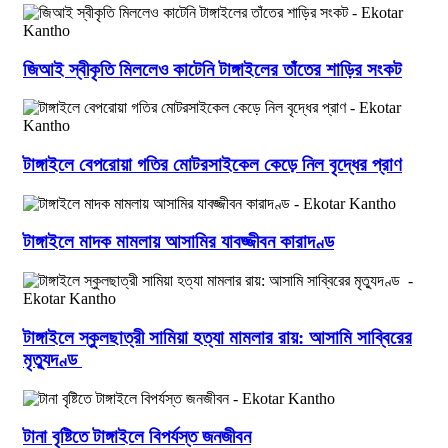
জিআই স্বীকৃতি মিললেও কাটেনি টাঙ্গাইলের তাঁতের শাড়ির সংকট
টাঙ্গাইলে বেপরোয়া গতির মোটরসাইকেল কেড়ে নিল বৃদ্ধের প্রাণ
টাঙ্গাইলে মাদক মামলায় আসামির যাবজ্জীবন কারাদণ্ড
টাঙ্গাইলে স্কুলছাত্রী সামিয়া হত্যা মামলার রায়: আসামি সাব্বিরের
মৃত্যুদণ্ড
টানা বৃষ্টিতে টাঙ্গাইলে বিপর্যস্ত জনজীবন