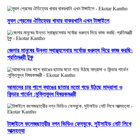
মুঘল প্রেমের ঐতিহ্যের খাবার বাকরখানি এখন টাঙ্গাইলে
জেলার মানুষের উন্নত স্বাস্থ্যসেবায় সর্বোচ্চ গুরুত্ব দিয়ে কাজ করছি:
প্রতিমন্ত্রী টুকু
আমাদের চার পাশে ব্যাঙের ছাতার মতো গড়ে উঠছে মাদ্রাসা ও
কিন্ডার গার্ডেন :মুক্তিযুদ্ধ বিষয়কমন্ত্রী
টাঙ্গাইলে কলেজছাত্রীর নগ্ন ভিডিও ফেসবুকে, সুইসাইড নোট লিখে
আত্মহত্যা