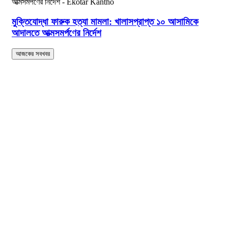
মুক্তিযোদ্ধা ফারুক হত্যা মামলা: খালাসপ্রাপ্ত ১০ আসামিকে
আদালতে আত্মসমর্পণের নির্দেশ