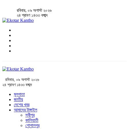
রবিবার, ০৯ অগাস্ট ২০২৬
২৪ শ্রাবণ ১৪৩৩ বঙ্গাব্দ
রবিবার, ০৯ অগাস্ট ২০২৬
২৪ শ্রাবণ ১৪৩৩ বঙ্গাব্দ
মূলপাতা
জাতীয়
দেশের খবর
আমাদের টাঙ্গাইল
সখীপুর
কালিহাতী
গোপালপুর