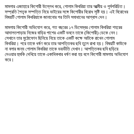
মামলার এজাহারে কিশোরী উল্লেখ করে, গোলাম কিবরিয়া তার আত্মীয় ও পূর্বপরিচিত।
সম্প্রতি পৈতৃক সম্পত্তি নিয়ে ভাইয়ের সঙ্গে কিশোরীর বিরোধ সৃষ্টি হয়। এই বিরোধের
বিষয়টি গোলাম কিবরিয়াকে জানানোর পর তিনি সমাধানের আশ্বাস দেন।
মামলায় কিশোরী অভিযোগ করে, গত বছরের ১৭ ডিসেম্বর গোলাম কিবরিয়া শহরের
আদালতপাড়ায় নিজের বাড়ির পাশের একটি ভবনে তাকে (কিশোরী) ডেকে নেন।
সেখানে তার মুঠোফোন ছিনিয়ে নিয়ে তাকে একটি কক্ষে আটকে রাখেন গোলাম
কিবরিয়া। পরে তাকে ধর্ষণ করে তার আপত্তিকর ছবি তুলে রাখা হয়। বিষয়টি কাউকে
না বলার জন্য গোলাম কিবরিয়া তাকে ভয়ভীতি দেখান। আপত্তিকর ছবি ছড়িয়ে
দেওয়ার হুমকি দেখিয়ে তাকে একাধিকবার ধর্ষণ করা হয় বলে কিশোরী মামলায় অভিযোগ
করে।