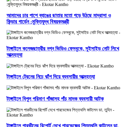
আমাদের চার পাশে ব্যাঙের ছাতার মতো গড়ে উঠছে মাদ্রাসা ও
কিন্ডার গার্ডেন :মুক্তিযুদ্ধ বিষয়কমন্ত্রী
টাঙ্গাইলে কলেজছাত্রীর নগ্ন ভিডিও ফেসবুকে, সুইসাইড নোট লিখে
আত্মহত্যা
টাঙ্গাইলে ট্রেনের নিচে ঝাঁপ দিয়ে ব্যবসায়ীর আত্মহত্যা
টাঙ্গাইলে বিপুল পরিমাণ গাঁজাসহ পাঁচ মাদক ব্যবসায়ী আটক
টাঙ্গাইলে পারভীনের রিপোর্ট দেখে পারভেজের পিত্তথলি কাটলেন ডা.