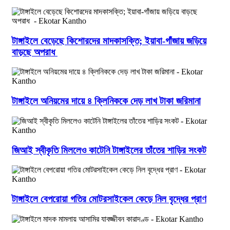
টাঙ্গাইলে বেড়েছে কিশোরদের মাদকাসক্তি; ইয়াবা-গাঁজায় জড়িয়ে
বাড়ছে অপরাধ
টাঙ্গাইলে অনিয়মের দায়ে ৪ ক্লিনিককে দেড় লাখ টাকা জরিমানা
জিআই স্বীকৃতি মিললেও কাটেনি টাঙ্গাইলের তাঁতের শাড়ির সংকট
টাঙ্গাইলে বেপরোয়া গতির মোটরসাইকেল কেড়ে নিল বৃদ্ধের প্রাণ