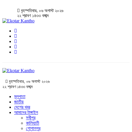
বৃহস্পতিবার, ০৬ অগাস্ট ২০২৬
২২ শ্রাবণ ১৪৩৩ বঙ্গাব্দ
বৃহস্পতিবার, ০৬ অগাস্ট ২০২৬
২২ শ্রাবণ ১৪৩৩ বঙ্গাব্দ
মূলপাতা
জাতীয়
দেশের খবর
আমাদের টাঙ্গাইল
সখীপুর
কালিহাতী
গোপালপুর