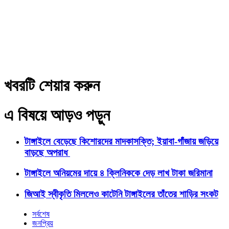
খবরটি শেয়ার করুন
এ বিষয়ে আড়ও পড়ুন
টাঙ্গাইলে বেড়েছে কিশোরদের মাদকাসক্তি; ইয়াবা-গাঁজায় জড়িয়ে
বাড়ছে অপরাধ
টাঙ্গাইলে অনিয়মের দায়ে ৪ ক্লিনিককে দেড় লাখ টাকা জরিমানা
জিআই স্বীকৃতি মিললেও কাটেনি টাঙ্গাইলের তাঁতের শাড়ির সংকট
সর্বশেষ
জনপ্রিয়