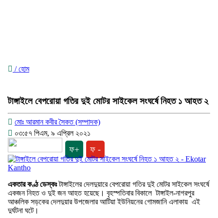
/ হোম
টাঙ্গাইলে বেপরোয়া গতির দুই মোটর সাইকেল সংঘর্ষে নিহত ১ আহত ২
মোঃ আরমান কবীর সৈকত (সম্পাদক)
০৩:৫৭ পিএম, ৯ এপ্রিল ২০২১
ফ+
ফ -
একতার কণ্ঠ ডেস্কঃ
টাঙ্গাইলের দেলদুয়ারে বেপরোয়া গতির দুই মোটর সাইকেল সংঘর্ষে
একজন নিহত ও দুই জন আহত হয়েছে। বৃহস্পতিবার বিকালে টাঙ্গাইল-নাগরপুর
আঞ্চলিক সড়কের দেলদুয়ার উপজেলার আটিয়া ইউনিয়নের গোমজানি এলাকায় এই
দুর্ঘটনা ঘটে।