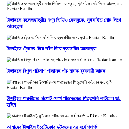
টাঙ্গাইলে কলেজছাত্রীর নগ্ন ভিডিও ফেসবুকে, সুইসাইড নোট লিখে
আত্মহত্যা
টাঙ্গাইলে ট্রেনের নিচে ঝাঁপ দিয়ে ব্যবসায়ীর আত্মহত্যা
টাঙ্গাইলে বিপুল পরিমাণ গাঁজাসহ পাঁচ মাদক ব্যবসায়ী আটক
টাঙ্গাইলে পারভীনের রিপোর্ট দেখে পারভেজের পিত্তথলি কাটলেন ডা.
তুহিন
আমাদের টাঙ্গাইল টুয়েন্টিফোর ডটকমের ২য় বর্ষে পদার্পণ