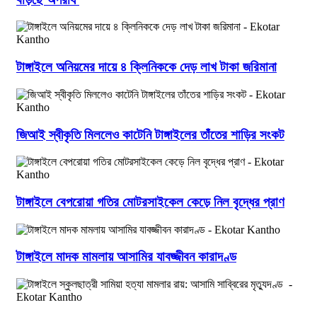
টাঙ্গাইলে অনিয়মের দায়ে ৪ ক্লিনিককে দেড় লাখ টাকা জরিমানা
জিআই স্বীকৃতি মিললেও কাটেনি টাঙ্গাইলের তাঁতের শাড়ির সংকট
টাঙ্গাইলে বেপরোয়া গতির মোটরসাইকেল কেড়ে নিল বৃদ্ধের প্রাণ
টাঙ্গাইলে মাদক মামলায় আসামির যাবজ্জীবন কারাদণ্ড