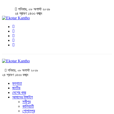
শনিবার, ০৮ অগাস্ট ২০২৬
২৪ শ্রাবণ ১৪৩৩ বঙ্গাব্দ
শনিবার, ০৮ অগাস্ট ২০২৬
২৪ শ্রাবণ ১৪৩৩ বঙ্গাব্দ
মূলপাতা
জাতীয়
দেশের খবর
আমাদের টাঙ্গাইল
সখীপুর
কালিহাতী
গোপালপুর