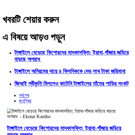
খবরটি শেয়ার করুন
এ বিষয়ে আড়ও পড়ুন
টাঙ্গাইলে বেড়েছে কিশোরদের মাদকাসক্তি; ইয়াবা-গাঁজায় জড়িয়ে
বাড়ছে অপরাধ
টাঙ্গাইলে অনিয়মের দায়ে ৪ ক্লিনিককে দেড় লাখ টাকা জরিমানা
জিআই স্বীকৃতি মিললেও কাটেনি টাঙ্গাইলের তাঁতের শাড়ির সংকট
সর্বশেষ
জনপ্রিয়
টাঙ্গাইলে বেড়েছে কিশোরদের মাদকাসক্তি; ইয়াবা-গাঁজায় জড়িয়ে
বাড়ছে অপরাধ