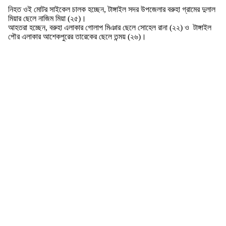
নিহত ওই মোটর সাইকেল চালক হচ্ছেন, টাঙ্গাইল সদর উপজেলার বরুহা গ্রামের দুলাল
মিয়ার ছেলে নাজিম মিয়া (২৫)।
আহতরা হচ্ছেন, বরুহা এলাকার গোলাপ মিঞার ছেলে সোহেল রানা (২২) ও টাঙ্গাইল
পৌর এলাকার আশেকপুরের তারেকের ছেলে তন্ময় (২৬)।