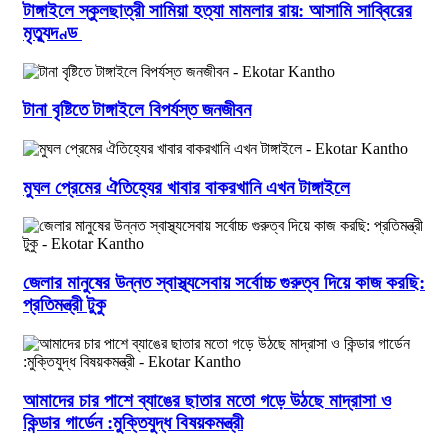
টাঙ্গাইলে স্কুলছাত্রী সামিয়া হত্যা মামলার রায়: আসামি সাব্বিরের
মৃত্যুদণ্ড
টানা বৃষ্টিতে টাঙ্গাইলে বিপর্যস্ত জনজীবন
মুঘল প্রেমের ঐতিহ্যের খাবার বাকরখানি এখন টাঙ্গাইলে
জেলার মানুষের উন্নত স্বাস্থ্যসেবায় সর্বোচ্চ গুরুত্ব দিয়ে কাজ করছি:
প্রতিমন্ত্রী টুকু
আমাদের চার পাশে ব্যাঙের ছাতার মতো গড়ে উঠছে মাদ্রাসা ও
কিন্ডার গার্ডেন :মুক্তিযুদ্ধ বিষয়কমন্ত্রী