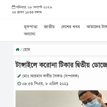
শনিবার, ০৮ অগাস্ট ২০২৬
২৪ শ্রাবণ ১৪৩৩ বঙ্গাব্দ
মূলপাতা
জাতীয়
দেশের খবর
আমাদের টাঙ্
অন্যান্য
/ হোম
টাঙ্গাইলে করোনা টিকার দ্বিতীয় ডোজে
মোঃ আরমান কবীর সৈকত (সম্পাদক)
০৯:৫৩ পিএম, ৮ এপ্রিল ২০২১