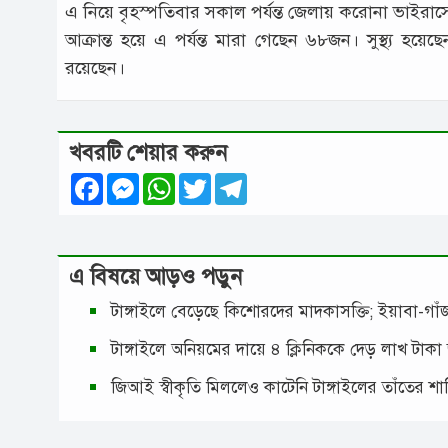
এ নিয়ে বৃহস্পতিবার সকাল পর্যন্ত জেলায় করোনা ভাইরাস
আক্রান্ত হয়ে এ পর্যন্ত মারা গেছেন ৬৮জন। সুস্থ্য 
রয়েছেন।
খবরটি শেয়ার করুন
Facebook
Messenger
WhatsApp
Twitter
Telegram
এ বিষয়ে আড়ও পড়ুন
টাঙ্গাইলে বেড়েছে কিশোরদের মাদকাসক্তি; ইয়াবা-গ
টাঙ্গাইলে অনিয়মের দায়ে ৪ ক্লিনিককে দেড় লাখ টাকা
জিআই স্বীকৃতি মিললেও কাটেনি টাঙ্গাইলের তাঁতের শ