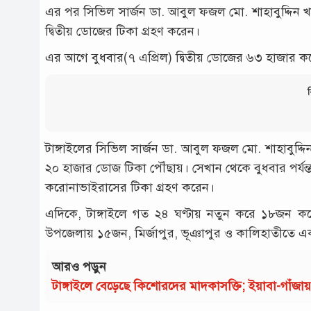
এর পর সিভিল সার্জন ডা. আবুল ফজল মো. শাহাবুদ্দিন খ
দ্বিতীয় ডোজের টিকা গ্রহণ করেন।
এর আগে বুধবার(৭ এপ্রিল) দ্বিতীয় ডোজের ৬৩ হাজার করো
ব
টাঙ্গাইলের সিভিল সার্জন ডা. আবুল ফজল মো. শাহাবুদ্দি
২০ হাজার ডোজ টিকা পৌঁছায়। সেখান থেকে বুধবার পর্যন্
করোনাভাইরাসের টিকা গ্রহণ করেন।
এদিকে, টাঙ্গাইলে গত ২৪ ঘণ্টায় নতুন করে ১৮জন করো
উপজেলায় ১৫জন, মির্জাপুর, ভূঞাপুর ও কালিহাতীতে 
আরও পড়ুন
টাঙ্গাইলে বেড়েছে কিশোরদের মাদকাসক্তি; ইয়াবা-গাঁজ