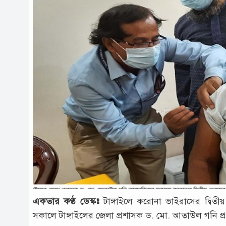
একতার কণ্ঠ ডেস্কঃ
টাঙ্গাইলে করোনা ভাইরাসের দ্বিতী
সকালে টাঙ্গাইলের জেলা প্রশাসক ড. মো. আতাউল গনি প্রথম