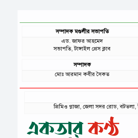
সম্পাদক মণ্ডলীর সভাপতি
এড. জাফর আহমেদ
সভাপতি, টাঙ্গাইল প্রেস ক্লাব
সম্পাদক
মোঃ আরমান কবীর সৈকত
প্রিমিও প্লাজা, জেলা সদর রোড, বটত