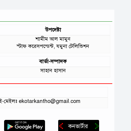
উপদেষ্টা
শামীম আল মামুন
স্টাফ করেসপন্ডেন্ট, যমুনা টেলিভিশন
বার্তা-সম্পাদক
সাহান হাসান
ভাগ ই-মেইলঃ ekotarkantho@gmail.com