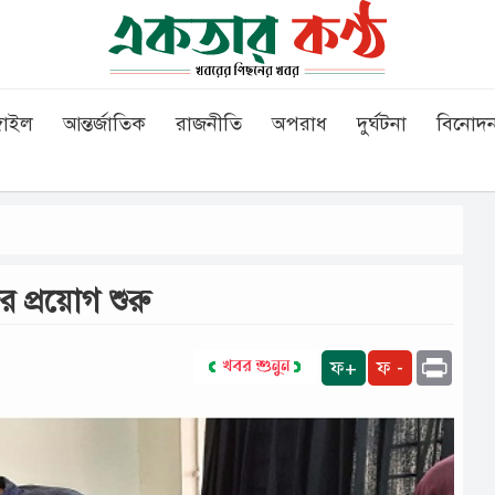
গাইল
আন্তর্জাতিক
রাজনীতি
অপরাধ
দুর্ঘটনা
বিনোদ
র প্রয়োগ শুরু
Print
ফ+
ফ -