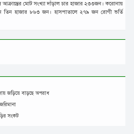
ে আক্রান্তের মোট সংখ্যা দাঁড়াল চার হাজার ২৩৩জন। করোনায়
হয়েছেন তিন হাজার ৮৬৩ জন। হাসপাতালে ২৭৯ জন রোগী ভর্তি
াঁজায় জড়িয়ে বাড়ছে অপরাধ
 জরিমানা
াড়ির সংকট