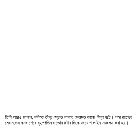
তিনি আরও জানান, নদীতে তীব্র স্রোত থাকায় মেরামত কাজে বিঘ্ন ঘটে। পরে রাতভর
মেরামতের কাজ শেষে বৃহস্পতিবার ভোর ৪টার দিকে সংযোগ লাইন সঞ্চালন করা হয়।