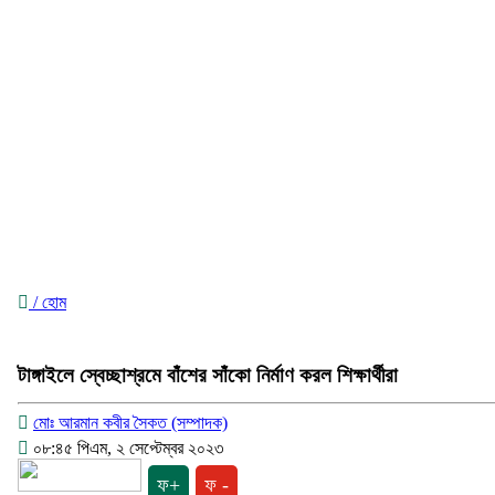
/ হোম
টাঙ্গাইলে স্বেচ্ছাশ্রমে বাঁশের সাঁকো নির্মাণ করল শিক্ষার্থীরা
মোঃ আরমান কবীর সৈকত (সম্পাদক)
০৮:৪৫ পিএম, ২ সেপ্টেম্বর ২০২৩
ফ+
ফ -