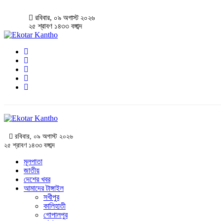
রবিবার, ০৯ অগাস্ট ২০২৬
২৫ শ্রাবণ ১৪৩৩ বঙ্গাব্দ
রবিবার, ০৯ অগাস্ট ২০২৬
২৫ শ্রাবণ ১৪৩৩ বঙ্গাব্দ
মূলপাতা
জাতীয়
দেশের খবর
আমাদের টাঙ্গাইল
সখীপুর
কালিহাতী
গোপালপুর