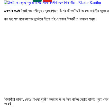
একতার কণ্ঠঃ
টাঙ্গাইলের সখীপুরে স্বেচ্ছাশ্রমে বাঁশের সাঁকো তৈরি করেছে স্থানীয় স্কু
গত দুই মাস ধরে ব্যাপক দুর্ভোগে ছিলো ওই এলাকার শিক্ষার্থী ও সাধারণ মানুষ।
শিক্ষার্থীরা জানায়, ভেঙে যাওয়া গ্রমীণ সড়কের উপর দিয়ে পানির স্রোত থাকায় প্রায় এক
করেছি।