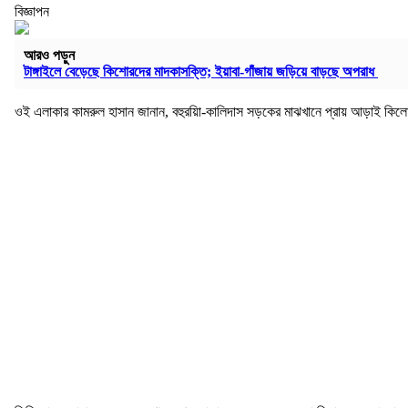
বিজ্ঞাপন
আরও পড়ুন
টাঙ্গাইলে বেড়েছে কিশোরদের মাদকাসক্তি; ইয়াবা-গাঁজায় জড়িয়ে বাড়ছে অপরাধ
ওই এলাকার কামরুল হাসান জানান, বহুরয়িা-কালিদাস সড়কের মাঝখানে প্রায় আড়াই কিলোম