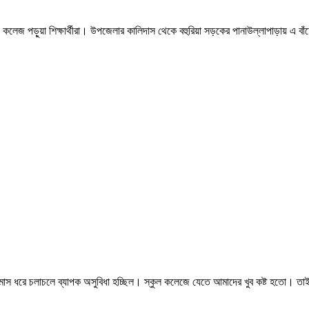
ল ও কলেজ পড়ুয়া শিক্ষার্থীরা। উপজেলার কালিদাস থেকে বহুরিয়া সড়কের পানাউল্লাপাড়ায় এ বাঁ
 মাস ধরে চলাচলে ব্যাপক অসুবিধা হচ্ছিল। স্কুল কলেজে যেতে আমাদের খুব কষ্ট হতো। তাই বন