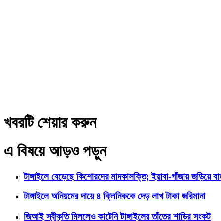
খবরটি শেয়ার করুন
এ বিষয়ে আড়ও পড়ুন
টাঙ্গাইলে বেড়েছে কিশোরদের মাদকাসক্তি; ইয়াবা-গাঁজায় জড়িয়ে ব
টাঙ্গাইলে অনিয়মের দায়ে ৪ ক্লিনিককে দেড় লাখ টাকা জরিমানা
জিআই স্বীকৃতি মিললেও কাটেনি টাঙ্গাইলের তাঁতের শাড়ির সংকট