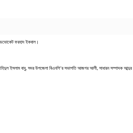
অ্যাডভোকেট ফরহাদ ইকবাল।
হিদুল ইসলাম বাবু, সদর উপজেলা বিএনপি’র সভাপতি আজগর আলী, সাধারন সম্পাদক আব্দুর