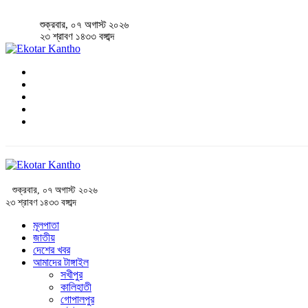
শুক্রবার, ০৭ অগাস্ট ২০২৬
২৩ শ্রাবণ ১৪৩৩ বঙ্গাব্দ
শুক্রবার, ০৭ অগাস্ট ২০২৬
২৩ শ্রাবণ ১৪৩৩ বঙ্গাব্দ
মূলপাতা
জাতীয়
দেশের খবর
আমাদের টাঙ্গাইল
সখীপুর
কালিহাতী
গোপালপুর