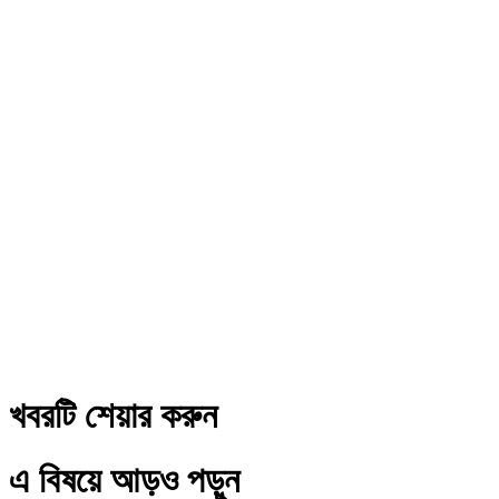
খবরটি শেয়ার করুন
এ বিষয়ে আড়ও পড়ুন