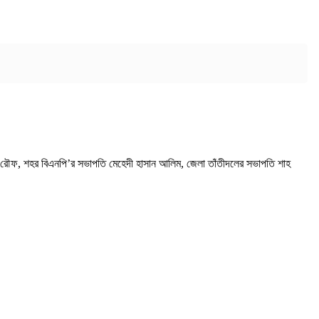
 রৌফ, শহর বিএনপি’র সভাপতি মেহেদী হাসান আলিম, জেলা তাঁতীদলের সভাপতি শাহ