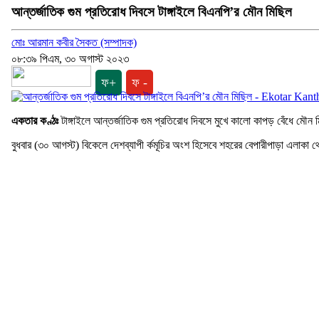
আন্তর্জাতিক গুম প্রতিরোধ দিবসে টাঙ্গাইলে বিএনপি’র মৌন মিছিল
মোঃ আরমান কবীর সৈকত (সম্পাদক)
০৮:৩৯ পিএম, ৩০ অগাস্ট ২০২৩
ফ+
ফ -
একতার কণ্ঠঃ
টাঙ্গাইলে আন্তর্জাতিক গুম প্রতিরোধ দিবসে মুখে কালো কাপড় বেঁধে মৌ
বুধবার (৩০ আগস্ট) বিকেলে দেশব্যাপী র্কমূচির অংশ হিসেবে শহরের বেপারীপাড়া এলাকা থ