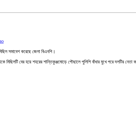
ন মিছিল সমাবেশ করেছে জেলা বিএনপি।
েকে মিছিলটি বের হয়ে শহরের শান্তিকুঞ্জমোড়ে পৌছালে পুলিশি বাঁধার মুখে পরে দলটির নেতা 