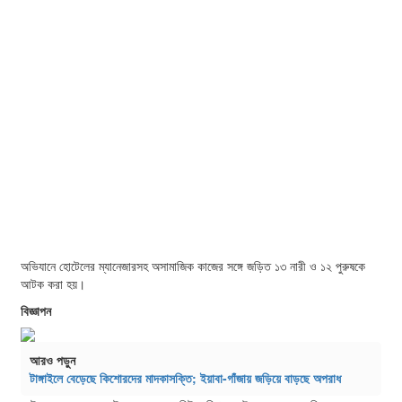
অভিযানে হোটেলের ম্যানেজারসহ অসামাজিক কাজের সঙ্গে জড়িত ১৩ নারী ও ১২ পুরুষকে
আটক করা হয়।
বিজ্ঞাপন
আরও পড়ুন
টাঙ্গাইলে বেড়েছে কিশোরদের মাদকাসক্তি; ইয়াবা-গাঁজায় জড়িয়ে বাড়ছে অপরাধ