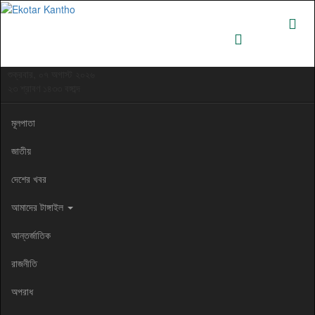
শুক্রবার, ০৭ অগাস্ট ২০২৬
২৩ শ্রাবণ ১৪৩৩ বঙ্গাব্দ
মূলপাতা
জাতীয়
দেশের খবর
আমাদের টাঙ্গাইল
আন্তর্জাতিক
রাজনীতি
অপরাধ