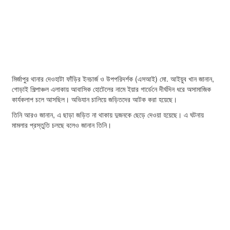
মির্জাপুর থানার দেওহাটা ফাঁড়ির ইনচার্জ ও উপপরিদর্শক (এসআই) মো. আইয়ুব খান জানান,
গোড়াই শিল্পাঞ্চল এলাকায় আবাসিক হোটেলের নামে ইয়ার গার্ডেনে দীর্ঘদিন ধরে অসামাজিক
কার্যকলাপ চলে আসছিল। অভিযান চালিয়ে জড়িতদের আটক করা হয়েছে।
তিনি আরও জানান, এ ছাড়া জড়িত না থাকায় দুজনকে ছেড়ে দেওয়া হয়েছে। এ ঘটনায়
মামলার প্রস্তুতি চলছে বলেও জানান তিনি।