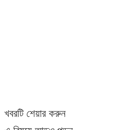
খবরটি শেয়ার করুন
এ বিষয়ে আড়ও পড়ুন