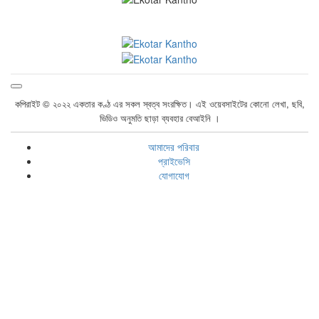
কপিরাইট © ২০২২ একতার কণ্ঠ এর সকল স্বত্ব সংরক্ষিত। এই ওয়েবসাইটের কোনো লেখা, ছবি,
ভিডিও অনুমতি ছাড়া ব্যবহার বেআইনি ।
আমাদের পরিবার
প্রাইভেসি
যোগাযোগ