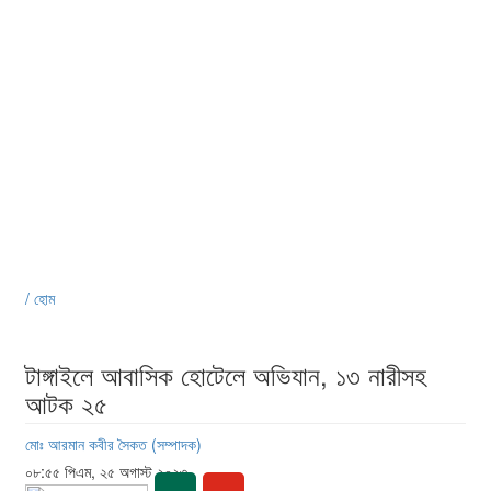
/ হোম
টাঙ্গাইলে আবাসিক হোটেলে অভিযান, ১৩ নারীসহ
আটক ২৫
মোঃ আরমান কবীর সৈকত (সম্পাদক)
০৮:৫৫ পিএম, ২৫ অগাস্ট ২০২৩