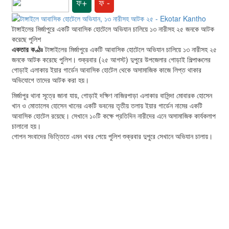
ফ+
ফ -
টাঙ্গাইলের মির্জাপুরে একটি আবাসিক হোটেলে অভিযান চালিয়ে ১৩ নারীসহ ২৫ জনকে আটক
করেছে পুলিশ
একতার কণ্ঠঃ
টাঙ্গাইলের মির্জাপুরে একটি আবাসিক হোটেলে অভিযান চালিয়ে ১৩ নারীসহ ২৫
জনকে আটক করেছে পুলিশ। শুক্রবার (২৫ আগস্ট) দুপুরে উপজেলার গোড়াই শিল্পাঞ্চলের
গোড়াই এলাকায় ইয়ার গার্ডেন আবাসিক হোটেল থেকে অসামাজিক কাজে লিপ্ত থাকার
অভিযোগে তাদের আটক করা হয়।
মির্জাপুর থানা সূত্রে জানা যায়, গোড়াই দক্ষিণ নাজিরপাড়া এলাকার বাসিন্দা মোবারক হোসেন
খান ও মোতালেব হোসেন খানের একটি ভবনের তৃতীয় তলায় ইয়ার গার্ডেন নামের একটি
আবাসিক হোটেল রয়েছে। সেখানে ১০টি কক্ষে প্রতিদিন নারীদের এনে অসামাজিক কার্যকলাপ
চালানো হয়।
গোপন সংবাদের ভিত্তিতে এমন খবর পেয়ে পুলিশ শুক্রবার দুপুরে সেখানে অভিযান চালায়।