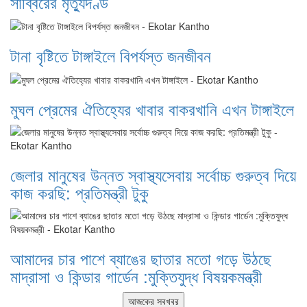
সাব্বিরের মৃত্যুদণ্ড
টানা বৃষ্টিতে টাঙ্গাইলে বিপর্যস্ত জনজীবন
মুঘল প্রেমের ঐতিহ্যের খাবার বাকরখানি এখন টাঙ্গাইলে
জেলার মানুষের উন্নত স্বাস্থ্যসেবায় সর্বোচ্চ গুরুত্ব দিয়ে
কাজ করছি: প্রতিমন্ত্রী টুকু
আমাদের চার পাশে ব্যাঙের ছাতার মতো গড়ে উঠছে
মাদ্রাসা ও কিন্ডার গার্ডেন :মুক্তিযুদ্ধ বিষয়কমন্ত্রী