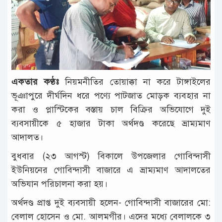
টাঙ্গাইল
আন্তর্জাতিক
রাজনীতি
অপরাধ
একতার কণ্ঠঃ
নিয়মনীতির তোয়াক্কা না করে টাঙ্গাইলের
দুর্ঘটনা
ভূঞাপুরে দীর্ঘদিন ধরে পণ্যে পাটজাত মোড়ক ব্যবহার না
বিনোদন
করা ও প্লাস্টিকের বস্তায় চাল বিক্রির অভিযোগে দুই
ব্যবসায়ীকে ৫ হাজার টাকা অর্থদণ্ড করেছে ভ্রাম্যমাণ
খেলাধুলা
আদালত।
চাকরি
বুধবার (২৩ আগস্ট) বিকালে উপজেলার গোবিন্দাসী
লাইফ
ইউনিয়নের গোবিন্দাসী বাজারে এ ভ্রাম্যমাণ আদালতের
স্টাইল
অভিযান পরিচালনা করা হয়।
অন্যান্য
অর্থদণ্ড প্রাপ্ত দুই ব্যবসায়ী হলেন- গোবিন্দাসী বাজারের মো:
বেলাল হোসেন ও মো. আলমগীর। এদের মধ্যে বেলালকে ৩