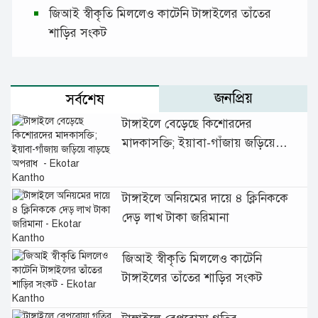
জিআই স্বীকৃতি মিললেও কাটেনি টাঙ্গাইলের তাঁতের
শাড়ির সংকট
জনপ্রিয়
সর্বশেষ
টাঙ্গাইলে বেড়েছে কিশোরদের
মাদকাসক্তি; ইয়াবা-গাঁজায় জড়িয়ে
বাড়ছে অপরাধ
টাঙ্গাইলে অনিয়মের দায়ে ৪ ক্লিনিককে
দেড় লাখ টাকা জরিমানা
জিআই স্বীকৃতি মিললেও কাটেনি
টাঙ্গাইলের তাঁতের শাড়ির সংকট