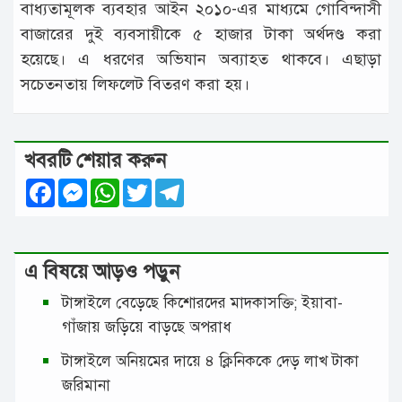
বাধ্যতামূলক ব্যবহার আইন ২০১০-এর মাধ্যমে গোবিন্দাসী
বাজারের দুই ব্যবসায়ীকে ৫ হাজার টাকা অর্থদণ্ড করা
হয়েছে। এ ধরণের অভিযান অব্যাহত থাকবে। এছাড়া
সচেতনতায় লিফলেট বিতরণ করা হয়।
খবরটি শেয়ার করুন
Facebook
Messenger
WhatsApp
Twitter
Telegram
এ বিষয়ে আড়ও পড়ুন
টাঙ্গাইলে বেড়েছে কিশোরদের মাদকাসক্তি; ইয়াবা-
গাঁজায় জড়িয়ে বাড়ছে অপরাধ
টাঙ্গাইলে অনিয়মের দায়ে ৪ ক্লিনিককে দেড় লাখ টাকা
জরিমানা