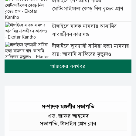
টাঙ্গাইলে বেপরোয়া গতির
মোটরসাইকেল কেড়ে নিল বৃদ্ধের প্রাণ
টাঙ্গাইলে মাদক মামলায় আসামির
যাবজ্জীবন কারাদণ্ড
টাঙ্গাইলে স্কুলছাত্রী সামিয়া হত্যা মামলার
রায়: আসামি সাব্বিরের মৃত্যুদণ্ড
টানা বৃষ্টিতে টাঙ্গাইলে বিপর্যস্ত জনজীবন
মুঘল প্রেমের ঐতিহ্যের খাবার বাকরখানি
এখন টাঙ্গাইলে
সম্পাদক মণ্ডলীর সভাপতি
এড. জাফর আহমেদ
জেলার মানুষের উন্নত স্বাস্থ্যসেবায় সর্বোচ্চ
সভাপতি, টাঙ্গাইল প্রেস ক্লাব
গুরুত্ব দিয়ে কাজ করছি: প্রতিমন্ত্রী টুকু