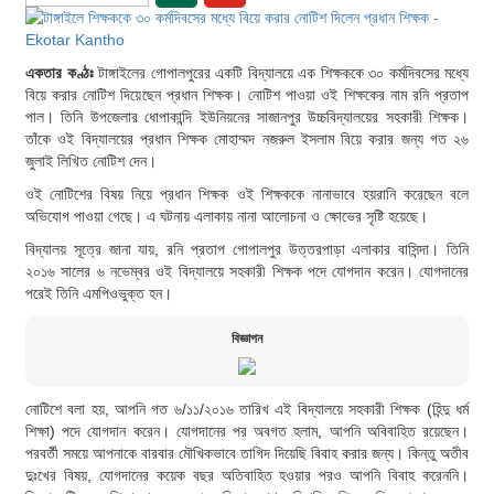
একতার কণ্ঠঃ
টাঙ্গাইলের গোপালপুরের একটি বিদ্যালয়ে এক শিক্ষককে ৩০ কর্মদিবসের মধ্যে
বিয়ে করার নোটিশ দিয়েছেন প্রধান শিক্ষক। নোটিশ পাওয়া ওই শিক্ষকের নাম রনি প্রতাপ
পাল। তিনি উপজেলার ধোপাকান্দি ইউনিয়নের সাজানপুর উচ্চবিদ্যালয়ের সহকারী শিক্ষক।
তাঁকে ওই বিদ্যালয়ের প্রধান শিক্ষক মোহাম্মদ নজরুল ইসলাম বিয়ে করার জন্য গত ২৬
জুলাই লিখিত নোটিশ দেন।
ওই নোটিশের বিষয় নিয়ে প্রধান শিক্ষক ওই শিক্ষককে নানাভাবে হয়রানি করেছেন বলে
অভিযোগ পাওয়া গেছে। এ ঘটনায় এলাকায় নানা আলোচনা ও ক্ষোভের সৃষ্টি হয়েছে।
বিদ্যালয় সূত্রে জানা যায়, রনি প্রতাপ গোপালপুর উত্তরপাড়া এলাকার বাসিন্দা। তিনি
২০১৬ সালের ৬ নভেম্বর ওই বিদ্যালয়ে সহকারী শিক্ষক পদে যোগদান করেন। যোগদানের
পরেই তিনি এমপিওভুক্ত হন।
বিজ্ঞাপন
নোটিশে বলা হয়, আপনি গত ৬/১১/২০১৬ তারিখ এই বিদ্যালয়ে সহকারী শিক্ষক (হিন্দু ধর্ম
শিক্ষা) পদে যোগদান করেন। যোগদানের পর অবগত হলাম, আপনি অবিবাহিত রয়েছেন।
পরবর্তী সময়ে আপনাকে বারবার মৌখিকভাবে তাগিদ দিয়েছি বিবাহ করার জন্য। কিন্তু অতীব
দুঃখের বিষয়, যোগদানের কয়েক বছর অতিবাহিত হওয়ার পরও আপনি বিবাহ করেননি।