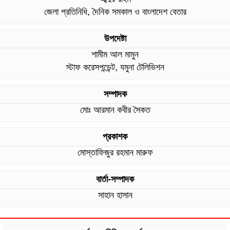
জেলা প্রতিনিধি, দৈনিক সমকাল ও বাংলাদেশ বেতার
উপদেষ্টা
শামীম আল মামুন
স্টাফ করেসপন্ডেন্ট, যমুনা টেলিভিশন
সম্পাদক
মোঃ আরমান কবীর সৈকত
প্রকাশক
মোস্তাফিজুর রহমান মারুফ
বার্তা-সম্পাদক
সাহান হাসান