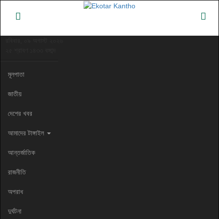
রবিবার, ০৯ অগাস্ট ২০২৬
২৫ শ্রাবণ ১৪৩৩ বঙ্গাব্দ
মূলপাতা
জাতীয়
দেশের খবর
আমাদের টাঙ্গাইল
আন্তর্জাতিক
রাজনীতি
অপরাধ
দুর্ঘটনা