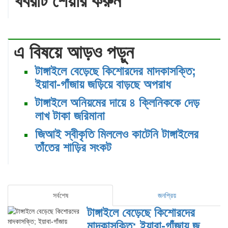
খবরটি শেয়ার করুন
এ বিষয়ে আড়ও পড়ুন
টাঙ্গাইলে বেড়েছে কিশোরদের মাদকাসক্তি;
ইয়াবা-গাঁজায় জড়িয়ে বাড়ছে অপরাধ
টাঙ্গাইলে অনিয়মের দায়ে ৪ ক্লিনিককে দেড়
লাখ টাকা জরিমানা
জিআই স্বীকৃতি মিললেও কাটেনি টাঙ্গাইলের
তাঁতের শাড়ির সংকট
সর্বশেষ
জনপ্রিয়
টাঙ্গাইলে বেড়েছে কিশোরদের
মাদকাসক্তি; ইয়াবা-গাঁজায় জড়িয়ে