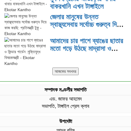
বাকরখানি এখন টাঙ্গাইলে
জেলার মানুষের উন্নত
স্বাস্থ্যসেবায় সর্বোচ্চ গুরুত্ব দিয়ে
কাজ করছি: প্রতিমন্ত্রী টুকু
আমাদের চার পাশে ব্যাঙের ছাতার
মতো গড়ে উঠছে মাদ্রাসা ও
কিন্ডার গার্ডেন :মুক্তিযুদ্ধ
বিষয়কমন্ত্রী
সম্পাদক মণ্ডলীর সভাপতি
এড. জাফর আহমেদ
সভাপতি, টাঙ্গাইল প্রেস ক্লাব
উপদেষ্টা
আব্দুর রহিম