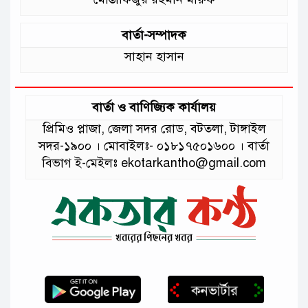
বার্তা-সম্পাদক
সাহান হাসান
বার্তা ও বাণিজ্যিক কার্যালয়
প্রিমিও প্লাজা, জেলা সদর রোড, বটতলা, টাঙ্গাইল
সদর-১৯০০ । মোবাইলঃ- ০১৮১৭৫০১৬০০ । বার্তা
বিভাগ ই-মেইলঃ ekotarkantho@gmail.com