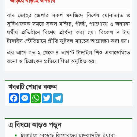
জড়িয়ে বাড়ছে অপরাধ
বাদ জোহর জেলার সকল মসজিদে বিশেষ মোনাজাত ও
সুবিধাজনক সময়ে সকল মন্দির, গীর্জা, প্যাগোডা ও অন্যান্য
ধর্মীয় প্রতিষ্ঠানে বিশেষ প্রার্থনা করা হয়। বিকেল ৪ টায়
টাঙ্গাইল স্টেডিয়ামে প্রীতি ফুটবল ম্যাচের আয়োজন করা হয়।
এর আগে গত ২ থেকে ৪ আগস্ট টাঙ্গাইল শিশু একাডেমিতে
রচনা ও চিত্রাংকন প্রতিযোগিতা অনুষ্ঠিত হয়।
খবরটি শেয়ার করুন
Facebook
Messenger
WhatsApp
Twitter
Telegram
এ বিষয়ে আড়ও পড়ুন
টাঙ্গাইলে বেড়েছে কিশোরদের মাদকাসক্তি; ইয়াবা-