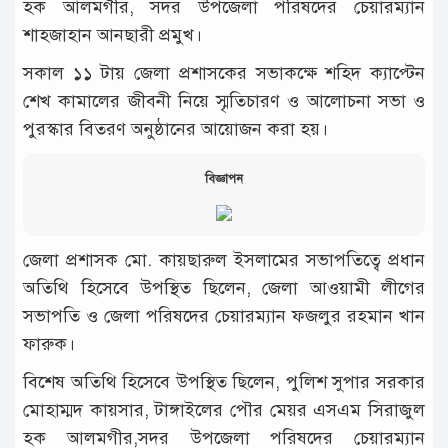
হক আলমগীর, সদর উপজেলা পরিষদের চেয়ারম্যান
শাহজাহান আনছারী প্রমুখ।
সকাল ১১ টায় জেলা প্রশাসকের সভাকক্ষে শহিদ ক্যাপ্টেন
শেখ কামালের জীবনী নিয়ে স্মৃতিচারণ ও আলোচনা সভা ও
পুরস্কার বিতরণ অনুষ্ঠানের আয়োজন করা হয়।
বিজ্ঞাপন
জেলা প্রশাসক মো. কায়ছারুল ইসলামের সভাপতিত্বে প্রধান
অতিথি হিসেবে উপস্থিত ছিলেন, জেলা আওয়ামী লীগের
সভাপতি ও জেলা পরিষদের চেয়ারম্যান ফজলুর রহমান খান
ফারুক।
বিশেষ অতিথি হিসেবে উপস্থিত ছিলেন, পুলিশ সুপার সরকার
মোহাম্মদ কায়সার, টাঙ্গাইলের পৌর মেয়র এসএম সিরাজুল
হক আলমগীর,সদর উপজেলা পরিষদের চেয়ারম্যান