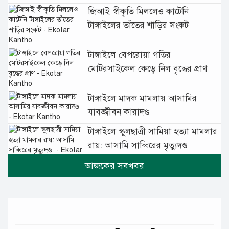
জিআই স্বীকৃতি মিললেও কাটেনি
টাঙ্গাইলের তাঁতের শাড়ির সংকট
টাঙ্গাইলে বেপরোয়া গতির
মোটরসাইকেল কেড়ে নিল বৃদ্ধের প্রাণ
টাঙ্গাইলে মাদক মামলায় আসামির
যাবজ্জীবন কারাদণ্ড
টাঙ্গাইলে স্কুলছাত্রী সামিয়া হত্যা মামলার
রায়: আসামি সাব্বিরের মৃত্যুদণ্ড
টানা বৃষ্টিতে টাঙ্গাইলে বিপর্যস্ত জনজীবন
মুঘল প্রেমের ঐতিহ্যের খাবার বাকরখানি
এখন টাঙ্গাইলে