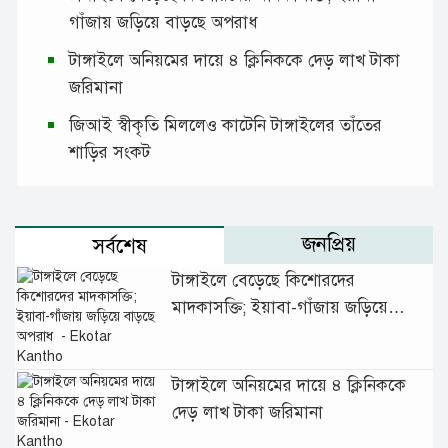
গাঁজায় জড়িয়ে বাড়ছে অপরাধ
টাঙ্গাইলে অনিয়মের দায়ে ৪ ক্লিনিককে দেড় লাখ টাকা
জরিমানা
জিআই স্বীকৃতি মিললেও কাটেনি টাঙ্গাইলের তাঁতের
শাড়ির সংকট
জনপ্রিয়
সর্বশেষ
টাঙ্গাইলে বেড়েছে কিশোরদের
মাদকাসক্তি; ইয়াবা-গাঁজায় জড়িয়ে
বাড়ছে অপরাধ
টাঙ্গাইলে অনিয়মের দায়ে ৪ ক্লিনিককে
দেড় লাখ টাকা জরিমানা