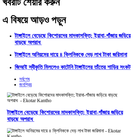
খবরটি শেয়ার করুন
এ বিষয়ে আড়ও পড়ুন
টাঙ্গাইলে বেড়েছে কিশোরদের মাদকাসক্তি; ইয়াবা-গাঁজায় জড়িয়ে
বাড়ছে অপরাধ
টাঙ্গাইলে অনিয়মের দায়ে ৪ ক্লিনিককে দেড় লাখ টাকা জরিমানা
জিআই স্বীকৃতি মিললেও কাটেনি টাঙ্গাইলের তাঁতের শাড়ির সংকট
সর্বশেষ
জনপ্রিয়
টাঙ্গাইলে বেড়েছে কিশোরদের মাদকাসক্তি; ইয়াবা-গাঁজায় জড়িয়ে
বাড়ছে অপরাধ