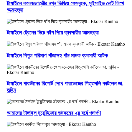
টাঙ্গাইলে কলেজছাত্রীর নগ্ন ভিডিও ফেসবুকে, সুইসাইড নোট লিখে
আত্মহত্যা
টাঙ্গাইলে ট্রেনের নিচে ঝাঁপ দিয়ে ব্যবসায়ীর আত্মহত্যা
টাঙ্গাইলে বিপুল পরিমাণ গাঁজাসহ পাঁচ মাদক ব্যবসায়ী আটক
টাঙ্গাইলে পারভীনের রিপোর্ট দেখে পারভেজের পিত্তথলি কাটলেন ডা.
তুহিন
আমাদের টাঙ্গাইল টুয়েন্টিফোর ডটকমের ২য় বর্ষে পদার্পণ