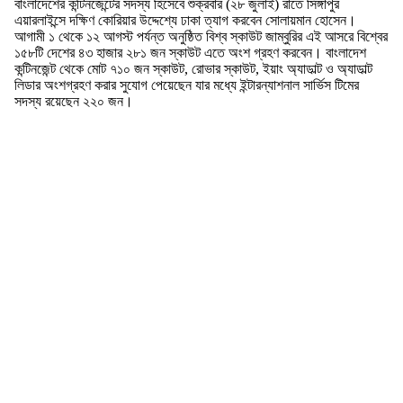
বাংলাদেশের কন্টিনজেন্টের সদস্য হিসেবে শুক্রবার (২৮ জুলাই) রাতে সিঙ্গাপুর
এয়ারলাইন্সে দক্ষিণ কোরিয়ার উদ্দেশ্যে ঢাকা ত্যাগ করবেন সোলায়মান হোসেন।
আগামী ১ থেকে ১২ আগস্ট পর্যন্ত অনুষ্ঠিত বিশ্ব স্কাউট জাম্বুরির এই আসরে বিশ্বের
১৫৮টি দেশের ৪৩ হাজার ২৮১ জন স্কাউট এতে অংশ গ্রহণ করবেন। বাংলাদেশ
কন্টিনজেন্ট থেকে মোট ৭১০ জন স্কাউট, রোভার স্কাউট, ইয়াং অ্যাডাল্ট ও অ্যাডাল্ট
লিডার অংশগ্রহণ করার সুযোগ পেয়েছেন যার মধ্যে ইন্টারন্যাশনাল সার্ভিস টিমের
সদস্য রয়েছেন ২২০ জন।