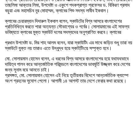
তাছলিমা আক্তার লিমা, উপদেষ্টা ও একুশে পদকপ্রাপ্ত প্রফেসর ড. বিকিরণ প্রসাদ
বড়ুয়া এবং মহাসচিব নুর মোহাম্মদ, ক্লাবের শিশু সদস্য লাবীব ইকবাল।
ক্লাবের চেয়ারম্যান দিদারুল ইকবাল বলেন, স্কাউটের বিশ্ব আসরে বাংলাদেশের
প্রতিনিধিত্ব করতে পারা অত্যন্ত সৌভাগ্যের ও গর্বের। সোলায়মানের এই সাফল্য
ভবিষ্যতে ক্লাবের মুক্ত স্কাউট দলের সদস্যদের অনুপ্রাণিত করবে। ক্লাবের
প্রধান উপদেষ্টা ড. মির শাহ আলম বলেন, যারা স্কাউটিং এর সাথে জড়িত শুধু তারা নয়
স্কাউটে যুক্ত নয় তারাও এতে উদ্ধুদ্ধ হয়ে স্কাইটিংয়ে সম্পৃক্ত হবে।
মো. সোলায়মান হোসেন বলেন, এ ধরনের বিশ্ব আসরে বাংলাদেশের হয়ে যথাযথভাবে
দায়িত্ব পালন করে আন্তর্জাতিক পরিমন্ডলে বাংলাদেশের ভাবমূর্তি উজ্জ্বল করে দেশের
জন্য সুনাম বয়ে আনতে চাই।
প্রসঙ্গত, মো. সোলায়মান হোসেন এই নিয়ে তৃতীয়বার বিদেশে আন্তর্জাতিক ক্যাম্পে
অংশ গ্রহনের সুযোগ পেলো। আগামী ১৪ আগস্ট তার দেশে ফেরার কথা রয়েছে।