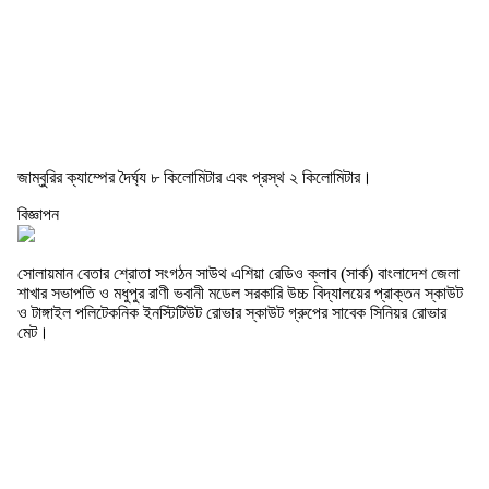
জাম্বুরির ক্যাম্পের দৈর্ঘ্য ৮ কিলোমিটার এবং প্রস্থ ২ কিলোমিটার।
বিজ্ঞাপন
সোলায়মান বেতার শ্রোতা সংগঠন সাউথ এশিয়া রেডিও ক্লাব (সার্ক) বাংলাদেশ জেলা
শাখার সভাপতি ও মধুপুর রাণী ভবানী মডেল সরকারি উচ্চ বিদ্যালয়ের প্রাক্তন স্কাউট
ও টাঙ্গাইল পলিটেকনিক ইনস্টিটিউট রোভার স্কাউট গ্রুপের সাবেক সিনিয়র রোভার
মেট।