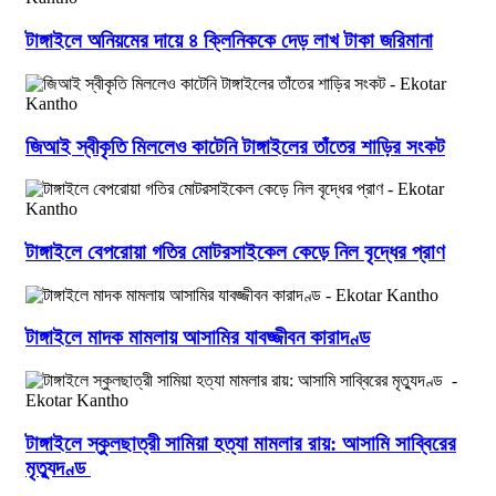
টাঙ্গাইলে অনিয়মের দায়ে ৪ ক্লিনিককে দেড় লাখ টাকা জরিমানা
জিআই স্বীকৃতি মিললেও কাটেনি টাঙ্গাইলের তাঁতের শাড়ির সংকট
টাঙ্গাইলে বেপরোয়া গতির মোটরসাইকেল কেড়ে নিল বৃদ্ধের প্রাণ
টাঙ্গাইলে মাদক মামলায় আসামির যাবজ্জীবন কারাদণ্ড
টাঙ্গাইলে স্কুলছাত্রী সামিয়া হত্যা মামলার রায়: আসামি সাব্বিরের
মৃত্যুদণ্ড