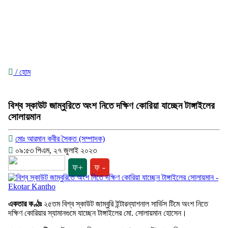
/ হোম
বিশ্ব স্কাউট জাম্বুরিতে অংশ নিতে দক্ষিণ কোরিয়া যাচ্ছেন টাঙ্গাইলের
সোলায়মান
মোঃ আরমান কবীর সৈকত (সম্পাদক)
০৯:৫৩ পিএম, ২৭ জুলাই ২০২৩
ফ+
ফ -
একতার কণ্ঠঃ
২৫তম বিশ্ব স্কাউট জাম্বুরি ইন্টারন্যাশনাল সার্ভিস টিমে অংশ নিতে
দক্ষিণ কোরিয়ার স্যামানগুমে যাচ্ছেন টাঙ্গাইলের মো. সোলায়মান হোসেন।