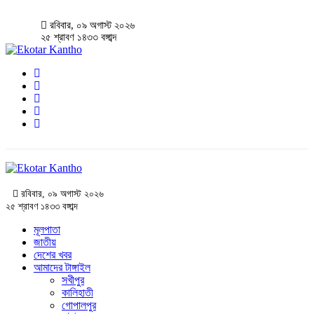
রবিবার, ০৯ অগাস্ট ২০২৬
২৫ শ্রাবণ ১৪৩৩ বঙ্গাব্দ
রবিবার, ০৯ অগাস্ট ২০২৬
২৫ শ্রাবণ ১৪৩৩ বঙ্গাব্দ
মূলপাতা
জাতীয়
দেশের খবর
আমাদের টাঙ্গাইল
সখীপুর
কালিহাতী
গোপালপুর