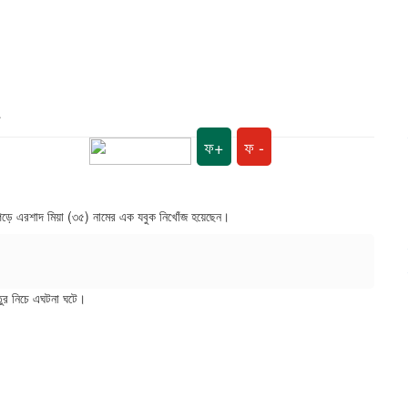
ফ+
ফ -
 পড়ে এরশাদ মিয়া (৩৫) নামের এক যবুক নিখোঁজ হয়েছেন।
তুর নিচে এঘটনা ঘটে।