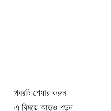
খবরটি শেয়ার করুন
এ বিষয়ে আড়ও পড়ুন