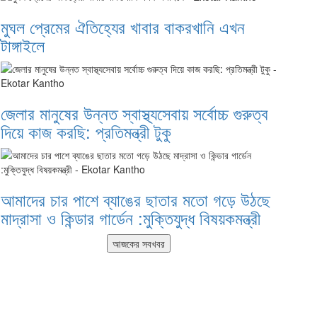
মুঘল প্রেমের ঐতিহ্যের খাবার বাকরখানি এখন
টাঙ্গাইলে
জেলার মানুষের উন্নত স্বাস্থ্যসেবায় সর্বোচ্চ গুরুত্ব
দিয়ে কাজ করছি: প্রতিমন্ত্রী টুকু
আমাদের চার পাশে ব্যাঙের ছাতার মতো গড়ে উঠছে
মাদ্রাসা ও কিন্ডার গার্ডেন :মুক্তিযুদ্ধ বিষয়কমন্ত্রী