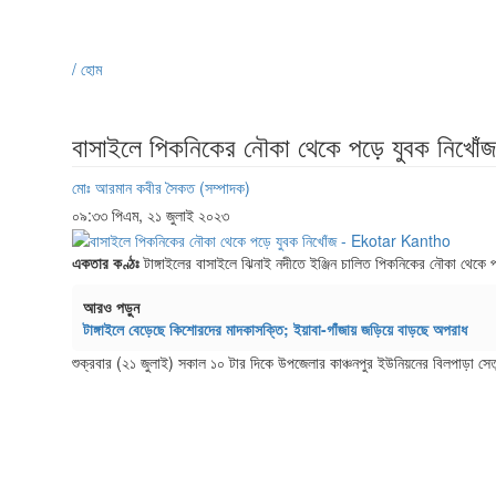
/ হোম
বাসাইলে পিকনিকের নৌকা থেকে পড়ে যুবক নিখোঁজ
মোঃ আরমান কবীর সৈকত (সম্পাদক)
০৯:৩৩ পিএম, ২১ জুলাই ২০২৩
একতার কণ্ঠঃ
টাঙ্গাইলের বাসাইলে ঝিনাই নদীতে ইঞ্জিন চালিত পিকনিকের নৌকা থেকে
আরও পড়ুন
টাঙ্গাইলে বেড়েছে কিশোরদের মাদকাসক্তি; ইয়াবা-গাঁজায় জড়িয়ে বাড়ছে অপরাধ
শুক্রবার (২১ জুলাই) সকাল ১০ টার দিকে উপজেলার কাঞ্চনপুর ইউনিয়নের বিলপাড়া সে