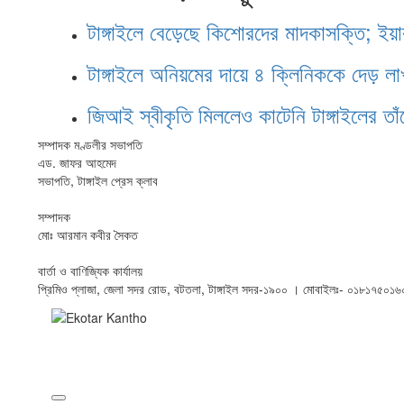
টাঙ্গাইলে বেড়েছে কিশোরদের মাদকাসক্তি; ইয়
টাঙ্গাইলে অনিয়মের দায়ে ৪ ক্লিনিককে দেড় লা
জিআই স্বীকৃতি মিললেও কাটেনি টাঙ্গাইলের তা
সম্পাদক মণ্ডলীর সভাপতি
এড. জাফর আহমেদ
সভাপতি, টাঙ্গাইল প্রেস ক্লাব
সম্পাদক
মোঃ আরমান কবীর সৈকত
বার্তা ও বাণিজ্যিক কার্যালয়
প্রিমিও প্লাজা, জেলা সদর রোড, বটতলা, টাঙ্গাইল সদর-১৯০০ । মোবাইলঃ- ০১৮১৭