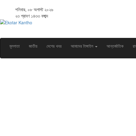
শনিবার, ০৮ অগাস্ট ২০২৬
২৩ শ্রাবণ ১৪৩৩ বঙ্গাব্দ
মূলপাতা
জাতীয়
দেশের খবর
আমাদের টাঙ্গাইল
আন্তর্জাতিক
রা