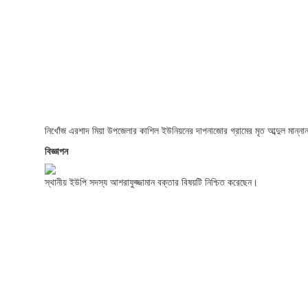
নিখোঁজ এরশাদ মিয়া উপজেলার কাশিল ইউনিয়নের দাপনাজোর গ্রামের মৃত আব্দুল মান্না
বিজ্ঞাপন
স্থানীয় ইউপি সদস্য আশরাফুজ্জামান বক্তার বিষয়টি নিশ্চিত করেছেন।