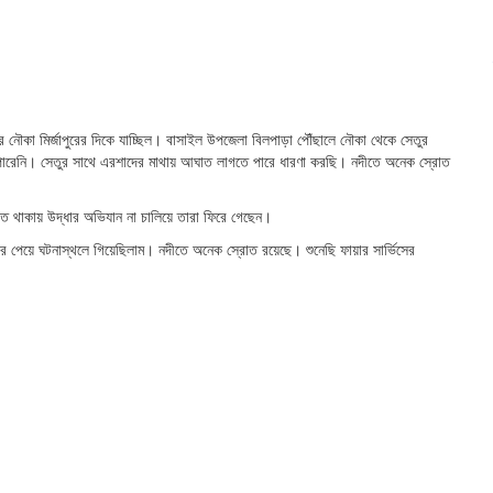
র নৌকা মির্জাপুরের দিকে যাচ্ছিল। বাসাইল উপজেলা বিলপাড়া পৌঁছালে নৌকা থেকে সেতুর
পারেনি। সেতুর সাথে এরশাদের মাথায় আঘাত লাগতে পারে ধারণা করছি। নদীতে অনেক স্রোত
ত থাকায় উদ্ধার অভিযান না চালিয়ে তারা ফিরে গেছেন।
র পেয়ে ঘটনাস্থলে গিয়েছিলাম। নদীতে অনেক স্রোত রয়েছে। শুনেছি ফায়ার সার্ভিসের