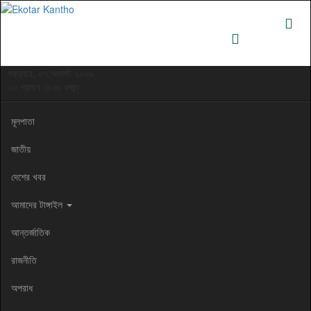
শুক্রবার, ০৭ অগাস্ট ২০২৬
২৩ শ্রাবণ ১৪৩৩ বঙ্গাব্দ
মূলপাতা
জাতীয়
দেশের খবর
আমাদের টাঙ্গাইল
আন্তর্জাতিক
রাজনীতি
অপরাধ