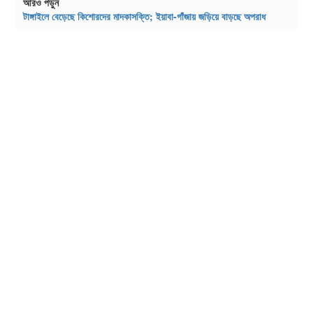
আরও পড়ুন
টাঙ্গাইলে বেড়েছে কিশোরদের মাদকাসক্তি; ইয়াবা-গাঁজায় জড়িয়ে বাড়ছে অপরাধ