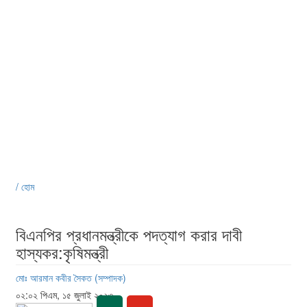
/ হোম
বিএনপির প্রধানমন্ত্রীকে পদত্যাগ করার দাবী
হাস্যকর:কৃষিমন্ত্রী
মোঃ আরমান কবীর সৈকত (সম্পাদক)
০২:০২ পিএম, ১৫ জুলাই ২০২৩