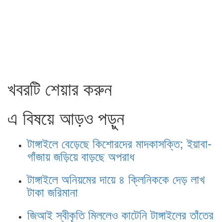
খবরটি শেয়ার করুন
এ বিষয়ে আড়ও পড়ুন
টাঙ্গাইলে বেড়েছে কিশোরদের মাদকাসক্তি; ইয়াবা-
গাঁজায় জড়িয়ে বাড়ছে অপরাধ
টাঙ্গাইলে অনিয়মের দায়ে ৪ ক্লিনিককে দেড় লাখ
টাকা জরিমানা
জিআই স্বীকৃতি মিললেও কাটেনি টাঙ্গাইলের তাঁতের