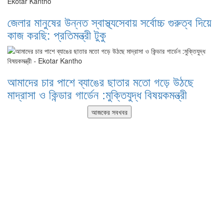
জেলার মানুষের উন্নত স্বাস্থ্যসেবায় সর্বোচ্চ গুরুত্ব দিয়ে
কাজ করছি: প্রতিমন্ত্রী টুকু
আমাদের চার পাশে ব্যাঙের ছাতার মতো গড়ে উঠছে
মাদ্রাসা ও কিন্ডার গার্ডেন :মুক্তিযুদ্ধ বিষয়কমন্ত্রী