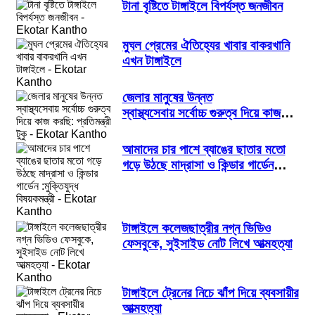
টানা বৃষ্টিতে টাঙ্গাইলে বিপর্যস্ত জনজীবন
মুঘল প্রেমের ঐতিহ্যের খাবার বাকরখানি
এখন টাঙ্গাইলে
জেলার মানুষের উন্নত
স্বাস্থ্যসেবায় সর্বোচ্চ গুরুত্ব দিয়ে কাজ
করছি: প্রতিমন্ত্রী টুকু
আমাদের চার পাশে ব্যাঙের ছাতার মতো
গড়ে উঠছে মাদ্রাসা ও কিন্ডার গার্ডেন
:মুক্তিযুদ্ধ বিষয়কমন্ত্রী
টাঙ্গাইলে কলেজছাত্রীর নগ্ন ভিডিও
ফেসবুকে, সুইসাইড নোট লিখে আত্মহত্যা
টাঙ্গাইলে ট্রেনের নিচে ঝাঁপ দিয়ে ব্যবসায়ীর
আত্মহত্যা