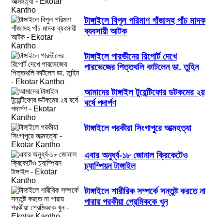
টাঙ্গাইলে বিপুল পরিমাণ গাঁজাসহ পাঁচ মাদক
ব্যবসায়ী আটক
টাঙ্গাইলে পারভীনের রিপোর্ট দেখে
পারভেজের পিত্তথলি কাটলেন ডা. তুহিন
আমাদের টাঙ্গাইল টুয়েন্টিফোর ডটকমের ২য়
বর্ষে পদার্পণ
টাঙ্গাইলে পরকীয়া সিংগাপুরে আত্মহত্যা
এবার অনুর্ধ্ব-১৮ জোনাল ক্রিকেটেও
চ্যাম্পিয়ন টাঙ্গাইল
টাঙ্গাইলে শারীরিক সম্পর্কে সন্তুষ্ট করতে না
পারায় পরকীয়া প্রেমিককে খুন