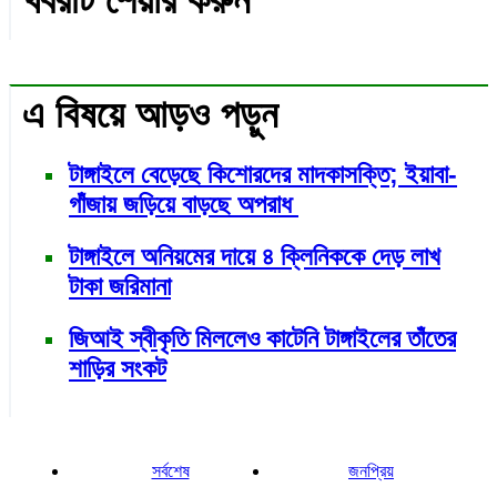
এ বিষয়ে আড়ও পড়ুন
টাঙ্গাইলে বেড়েছে কিশোরদের মাদকাসক্তি; ইয়াবা-
গাঁজায় জড়িয়ে বাড়ছে অপরাধ
টাঙ্গাইলে অনিয়মের দায়ে ৪ ক্লিনিককে দেড় লাখ
টাকা জরিমানা
জিআই স্বীকৃতি মিললেও কাটেনি টাঙ্গাইলের তাঁতের
শাড়ির সংকট
সর্বশেষ
জনপ্রিয়