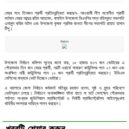
মেয়র পদে তিনজন প্রার্থী প্রতিদ্বন্দ্বিতা করছেন- আওয়ামী লীগ মনোনীত প্রার্থী
বর্তমান মেয়র আব্দুর রহিম আহমেদ, বাসাইল উপজেলা বিএনপির সদ্য বহিস্কৃত সভাপতি
এনামুল করিম অটল এবং উপজেলা কৃষক শ্রমিক জনতা লীগের সভাপতি রাহাত হাসান
টিপু।
বিজ্ঞাপন
উপজেলা নির্বাচন কমিশন সূত্রে জানা যায়, ১৮ হাজার ৪৩৭ জন ভোটারের এ
পৌরসভায় তিন জন মেয়র প্রার্থী, নয়টি ওয়ার্ডে সাধারণ কাউন্সিলর পদে ২৭ জন এবং
সংরক্ষিত নারী কাউন্সিলর পদে ১০ জন প্রার্থী প্রতিদ্বন্দ্বিতা করছেন। ইভিএম
মেশিনের মাধ্যমে ভোট দিচ্ছেন ভোটারা।
এ ব্যাপারে জেলা নির্বাচন কর্মকর্তা মতিয়ুর রহমান বলেন, সুষ্ঠ ও সুন্দর পরিবেশে
ভোটগ্রহণ চলছে। নির্বাচনে অনাকাঙ্ক্ষিত ঘটনা যাতে না ঘটে সেলক্ষ্যে পৌরসভায়
পর্যাপ্ত সংখ্যক জুডিশিয়াল ম্যাজিস্ট্রেট ও নির্বাহী ম্যাজিস্ট্রেটসহ আইনশৃঙ্খলা
বাহিনীর সদস্যরা দায়িত্ব পালন করছেন।
খবরটি শেয়ার করুন