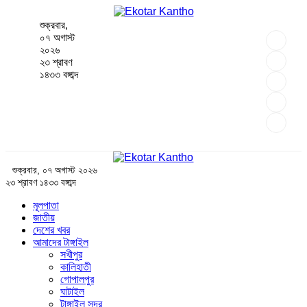
শুক্রবার,
০৭ অগাস্ট
২০২৬
২৩ শ্রাবণ
১৪৩৩ বঙ্গাব্দ
শুক্রবার, ০৭ অগাস্ট ২০২৬
২৩ শ্রাবণ ১৪৩৩ বঙ্গাব্দ
মূলপাতা
জাতীয়
দেশের খবর
আমাদের টাঙ্গাইল
সখীপুর
কালিহাতী
গোপালপুর
ঘাটাইল
টাঙ্গাইল সদর