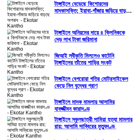
টাঙ্গাইলে বেড়েছে কিশোরদের
মাদকাসক্তি; ইয়াবা-গাঁজায় জড়িয়ে বাড়ছে
অপরাধ
টাঙ্গাইলে অনিয়মের দায়ে ৪ ক্লিনিককে
দেড় লাখ টাকা জরিমানা
জিআই স্বীকৃতি মিললেও কাটেনি
টাঙ্গাইলের তাঁতের শাড়ির সংকট
টাঙ্গাইলে বেপরোয়া গতির মোটরসাইকেল
কেড়ে নিল বৃদ্ধের প্রাণ
টাঙ্গাইলে মাদক মামলায় আসামির
যাবজ্জীবন কারাদণ্ড
টাঙ্গাইলে স্কুলছাত্রী সামিয়া হত্যা মামলার
রায়: আসামি সাব্বিরের মৃত্যুদণ্ড