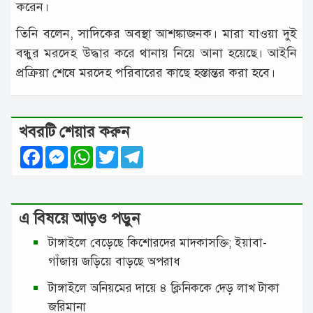
করেন।
তিনি বলেন, সাদিকের অবস্থা আশঙ্কাজনক। মারা যাওয়া দুই
বন্ধুর মরদেহ উদ্ধার করে থানায় নিয়ে আনা হয়েছে। আইনি
প্রক্রিয়া শেষে মরদেহ পরিবারের কাছে হস্তান্তর করা হবে।
খবরটি শেয়ার করুন
Facebook
Messenger
WhatsApp
Twitter
Telegram
এ বিষয়ে আড়ও পড়ুন
টাঙ্গাইলে বেড়েছে কিশোরদের মাদকাসক্তি; ইয়াবা-
গাঁজায় জড়িয়ে বাড়ছে অপরাধ
টাঙ্গাইলে অনিয়মের দায়ে ৪ ক্লিনিককে দেড় লাখ টাকা
জরিমানা