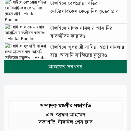
টাঙ্গাইলে বেপরোয়া গতির
মোটরসাইকেল কেড়ে নিল বৃদ্ধের প্রাণ
টাঙ্গাইলে মাদক মামলায় আসামির
যাবজ্জীবন কারাদণ্ড
টাঙ্গাইলে স্কুলছাত্রী সামিয়া হত্যা মামলার
রায়: আসামি সাব্বিরের মৃত্যুদণ্ড
টানা বৃষ্টিতে টাঙ্গাইলে বিপর্যস্ত জনজীবন
মুঘল প্রেমের ঐতিহ্যের খাবার বাকরখানি
এখন টাঙ্গাইলে
সম্পাদক মণ্ডলীর সভাপতি
এড. জাফর আহমেদ
জেলার মানুষের উন্নত স্বাস্থ্যসেবায় সর্বোচ্চ
সভাপতি, টাঙ্গাইল প্রেস ক্লাব
গুরুত্ব দিয়ে কাজ করছি: প্রতিমন্ত্রী টুকু