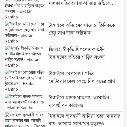
মাদকাসক্তি; ইয়াবা-গাঁজায় জড়িয়ে
বাড়ছে অপরাধ
টাঙ্গাইলে অনিয়মের দায়ে ৪ ক্লিনিককে
দেড় লাখ টাকা জরিমানা
জিআই স্বীকৃতি মিললেও কাটেনি
টাঙ্গাইলের তাঁতের শাড়ির সংকট
টাঙ্গাইলে বেপরোয়া গতির
মোটরসাইকেল কেড়ে নিল বৃদ্ধের প্রাণ
টাঙ্গাইলে মাদক মামলায় আসামির
যাবজ্জীবন কারাদণ্ড
টাঙ্গাইলে স্কুলছাত্রী সামিয়া হত্যা মামলার
রায়: আসামি সাব্বিরের মৃত্যুদণ্ড