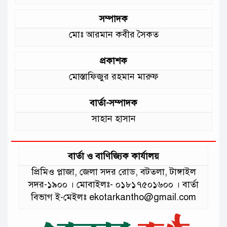
সম্পাদক
মোঃ আরমান কবীর সৈকত
প্রকাশক
মোস্তাফিজুর রহমান মারুফ
বার্তা-সম্পাদক
সাহান হাসান
বার্তা ও বাণিজ্যিক কার্যালয়
প্রিমিও প্লাজা, জেলা সদর রোড, বটতলা, টাঙ্গাইল
সদর-১৯০০ । মোবাইলঃ- ০১৮১৭৫০১৬০০ । বার্তা
বিভাগ ই-মেইলঃ ekotarkantho@gmail.com