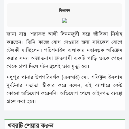
বিজ্ঞাপন
জানা যায়, শরাফত আলী দিনমজুরী করে জীবিকা নির্বাহ
করতেন। তিনি কাজে যোগ দেওয়ার জন্য সাইকেল যোগে
টেলকী যাচ্ছিলেন। পচিশমাইল এলাকায় মহাসড়ক অতিক্রম
করার সময় অজ্ঞাতনামা দ্রুতগামী একটি গাড়ি তাকে পেছন
থেকে চাপা দিলে ঘটনাস্থলেই তার মৃত্যু হয়।
মধুপুর থানার উপপরিদর্শক (এসআই) মো. শফিকুল ইসলাম
দুর্ঘটনার সত্যতা স্বীকার করে বলেন, এই ব্যাপারে কেউ
কোনো অভিযোগ করেননি। অভিযোগ পেলে আইনগত ব্যবস্থা
গ্রহণ করা হবে।
খবরটি শেয়ার করুন