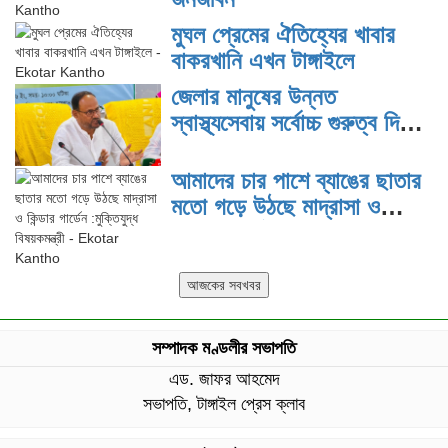
মুঘল প্রেমের ঐতিহ্যের খাবার
বাকরখানি এখন টাঙ্গাইলে
জেলার মানুষের উন্নত
স্বাস্থ্যসেবায় সর্বোচ্চ গুরুত্ব দিয়ে
কাজ করছি: প্রতিমন্ত্রী টুকু
আমাদের চার পাশে ব্যাঙের ছাতার
মতো গড়ে উঠছে মাদ্রাসা ও
কিন্ডার গার্ডেন :মুক্তিযুদ্ধ
বিষয়কমন্ত্রী
সম্পাদক মণ্ডলীর সভাপতি
এড. জাফর আহমেদ
সভাপতি, টাঙ্গাইল প্রেস ক্লাব