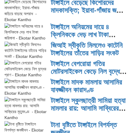
টাঙ্গাইলে বেড়েছে কিশোরদের
মাদকাসক্তি; ইয়াবা-গাঁজায় জড়িয়ে
বাড়ছে অপরাধ
টাঙ্গাইলে অনিয়মের দায়ে ৪
ক্লিনিককে দেড় লাখ টাকা
জরিমানা
জিআই স্বীকৃতি মিললেও কাটেনি
টাঙ্গাইলের তাঁতের শাড়ির সংকট
টাঙ্গাইলে বেপরোয়া গতির
মোটরসাইকেল কেড়ে নিল বৃদ্ধের
প্রাণ
টাঙ্গাইলে মাদক মামলায় আসামির
যাবজ্জীবন কারাদণ্ড
টাঙ্গাইলে স্কুলছাত্রী সামিয়া হত্যা
মামলার রায়: আসামি সাব্বিরের
মৃত্যুদণ্ড
টানা বৃষ্টিতে টাঙ্গাইলে বিপর্যস্ত
জনজীবন