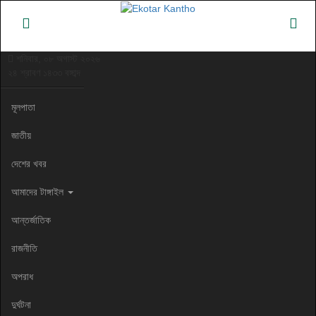
শনিবার, ০৮ অগাস্ট ২০২৬
২৪ শ্রাবণ ১৪৩৩ বঙ্গাব্দ
মূলপাতা
জাতীয়
দেশের খবর
আমাদের টাঙ্গাইল
আন্তর্জাতিক
রাজনীতি
অপরাধ
দুর্ঘটনা