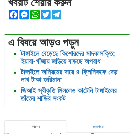
খবরটি শেয়ার করুন
Facebook
Messenger
WhatsApp
Twitter
Telegram
এ বিষয়ে আড়ও পড়ুন
টাঙ্গাইলে বেড়েছে কিশোরদের মাদকাসক্তি;
ইয়াবা-গাঁজায় জড়িয়ে বাড়ছে অপরাধ
টাঙ্গাইলে অনিয়মের দায়ে ৪ ক্লিনিককে দেড়
লাখ টাকা জরিমানা
জিআই স্বীকৃতি মিললেও কাটেনি টাঙ্গাইলের
তাঁতের শাড়ির সংকট
সর্বশেষ
জনপ্রিয়