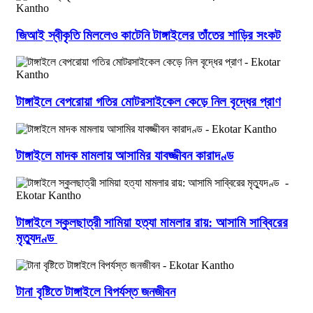
জিআই স্বীকৃতি মিললেও কাটেনি টাঙ্গাইলের তাঁতের শাড়ির সংকট
টাঙ্গাইলে বেপরোয়া গতির মোটরসাইকেল কেড়ে নিল বৃদ্ধের প্রাণ
টাঙ্গাইলে মাদক মামলায় আসামির যাবজ্জীবন কারাদণ্ড
টাঙ্গাইলে স্কুলছাত্রী সামিয়া হত্যা মামলার রায়: আসামি সাব্বিরের
মৃত্যুদণ্ড
টানা বৃষ্টিতে টাঙ্গাইলে বিপর্যস্ত জনজীবন