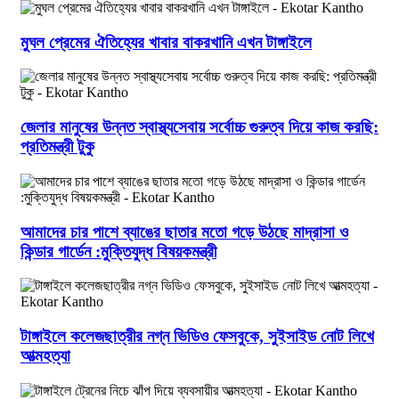
মুঘল প্রেমের ঐতিহ্যের খাবার বাকরখানি এখন টাঙ্গাইলে
জেলার মানুষের উন্নত স্বাস্থ্যসেবায় সর্বোচ্চ গুরুত্ব দিয়ে কাজ করছি:
প্রতিমন্ত্রী টুকু
আমাদের চার পাশে ব্যাঙের ছাতার মতো গড়ে উঠছে মাদ্রাসা ও
কিন্ডার গার্ডেন :মুক্তিযুদ্ধ বিষয়কমন্ত্রী
টাঙ্গাইলে কলেজছাত্রীর নগ্ন ভিডিও ফেসবুকে, সুইসাইড নোট লিখে
আত্মহত্যা