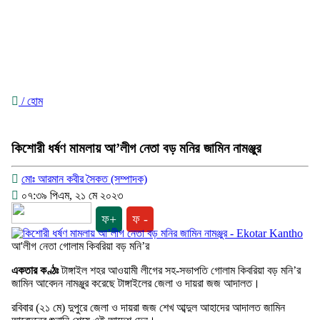
/ হোম
কিশোরী ধর্ষণ মামলায় আ’লীগ নেতা বড় মনির জামিন নামঞ্জুর
মোঃ আরমান কবীর সৈকত (সম্পাদক)
০৭:৩৯ পিএম, ২১ মে ২০২৩
ফ+
ফ -
আ'লীগ নেতা গোলাম কিবরিয়া বড় মনি’র
একতার কণ্ঠঃ
টাঙ্গাইল শহর আওয়ামী লীগের সহ-সভাপতি গোলাম কিবরিয়া বড় মনি’র
জামিন আবেদন নামঞ্জুর করেছে টাঙ্গাইলের জেলা ও দায়রা জজ আদালত।
রবিবার (২১ মে) দুপুরে জেলা ও দায়রা জজ শেখ আব্দুল আহাদের আদালত জামিন