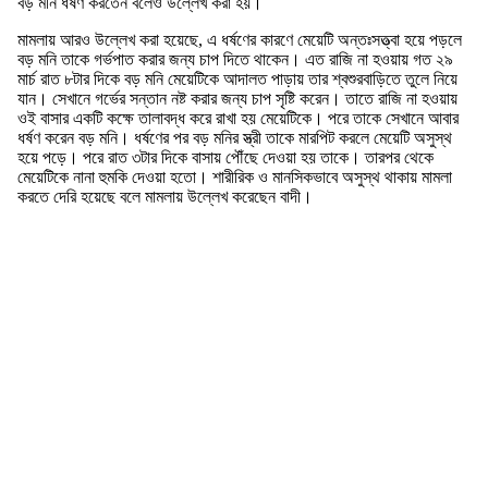
বড় মনি ধর্ষণ করতেন বলেও উল্লেখ করা হয়।
মামলায় আরও উল্লেখ করা হয়েছে, এ ধর্ষণের কারণে মেয়েটি অন্তঃসত্ত্বা হয়ে পড়লে
বড় মনি তাকে গর্ভপাত করার জন্য চাপ দিতে থাকেন। এত রাজি না হওয়ায় গত ২৯
মার্চ রাত ৮টার দিকে বড় মনি মেয়েটিকে আদালত পাড়ায় তার শ্বশুরবাড়িতে তুলে নিয়ে
যান। সেখানে গর্ভের সন্তান নষ্ট করার জন্য চাপ সৃষ্টি করেন। তাতে রাজি না হওয়ায়
ওই বাসার একটি কক্ষে তালাবদ্ধ করে রাখা হয় মেয়েটিকে। পরে তাকে সেখানে আবার
ধর্ষণ করেন বড় মনি। ধর্ষণের পর বড় মনির স্ত্রী তাকে মারপিট করলে মেয়েটি অসুস্থ
হয়ে পড়ে। পরে রাত ৩টার দিকে বাসায় পৌঁছে দেওয়া হয় তাকে। তারপর থেকে
মেয়েটিকে নানা হুমকি দেওয়া হতো। শারীরিক ও মানসিকভাবে অসুস্থ থাকায় মামলা
করতে দেরি হয়েছে বলে মামলায় উল্লেখ করেছেন বাদী।