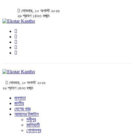
সোমবার, ১০ অগাস্ট ২০২৬
২৬ শ্রাবণ ১৪৩৩ বঙ্গাব্দ
সোমবার, ১০ অগাস্ট ২০২৬
২৬ শ্রাবণ ১৪৩৩ বঙ্গাব্দ
মূলপাতা
জাতীয়
দেশের খবর
আমাদের টাঙ্গাইল
সখীপুর
কালিহাতী
গোপালপুর