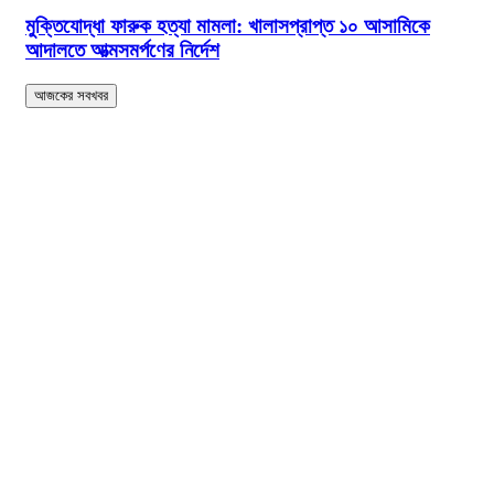
মুক্তিযোদ্ধা ফারুক হত্যা মামলা: খালাসপ্রাপ্ত ১০ আসামিকে
আদালতে আত্মসমর্পণের নির্দেশ