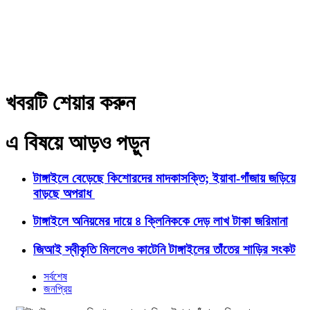
খবরটি শেয়ার করুন
এ বিষয়ে আড়ও পড়ুন
টাঙ্গাইলে বেড়েছে কিশোরদের মাদকাসক্তি; ইয়াবা-গাঁজায় জড়িয়ে
বাড়ছে অপরাধ
টাঙ্গাইলে অনিয়মের দায়ে ৪ ক্লিনিককে দেড় লাখ টাকা জরিমানা
জিআই স্বীকৃতি মিললেও কাটেনি টাঙ্গাইলের তাঁতের শাড়ির সংকট
সর্বশেষ
জনপ্রিয়