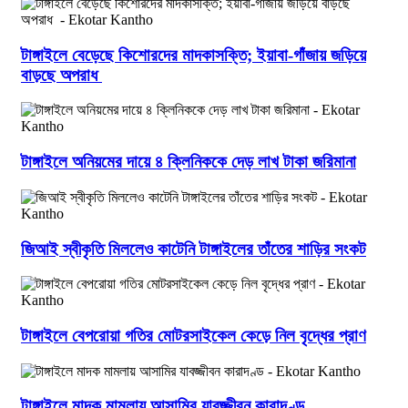
টাঙ্গাইলে বেড়েছে কিশোরদের মাদকাসক্তি; ইয়াবা-গাঁজায় জড়িয়ে
বাড়ছে অপরাধ
টাঙ্গাইলে অনিয়মের দায়ে ৪ ক্লিনিককে দেড় লাখ টাকা জরিমানা
জিআই স্বীকৃতি মিললেও কাটেনি টাঙ্গাইলের তাঁতের শাড়ির সংকট
টাঙ্গাইলে বেপরোয়া গতির মোটরসাইকেল কেড়ে নিল বৃদ্ধের প্রাণ
টাঙ্গাইলে মাদক মামলায় আসামির যাবজ্জীবন কারাদণ্ড