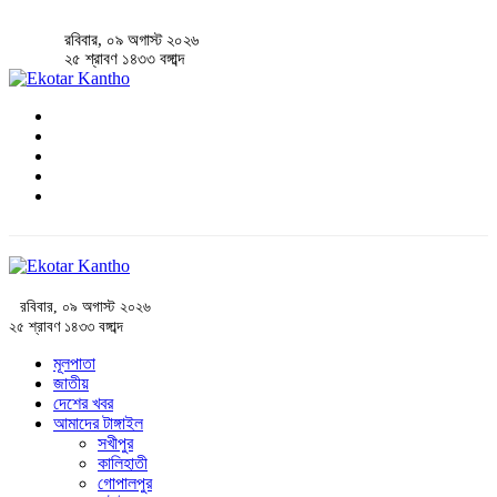
রবিবার, ০৯ অগাস্ট ২০২৬
২৫ শ্রাবণ ১৪৩৩ বঙ্গাব্দ
রবিবার, ০৯ অগাস্ট ২০২৬
২৫ শ্রাবণ ১৪৩৩ বঙ্গাব্দ
মূলপাতা
জাতীয়
দেশের খবর
আমাদের টাঙ্গাইল
সখীপুর
কালিহাতী
গোপালপুর