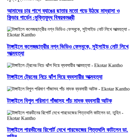
আমাদের চার পাশে ব্যাঙের ছাতার মতো গড়ে উঠছে মাদ্রাসা ও
কিন্ডার গার্ডেন :মুক্তিযুদ্ধ বিষয়কমন্ত্রী
টাঙ্গাইলে কলেজছাত্রীর নগ্ন ভিডিও ফেসবুকে, সুইসাইড নোট লিখে
আত্মহত্যা
টাঙ্গাইলে ট্রেনের নিচে ঝাঁপ দিয়ে ব্যবসায়ীর আত্মহত্যা
টাঙ্গাইলে বিপুল পরিমাণ গাঁজাসহ পাঁচ মাদক ব্যবসায়ী আটক
টাঙ্গাইলে পারভীনের রিপোর্ট দেখে পারভেজের পিত্তথলি কাটলেন ডা.
তুহিন