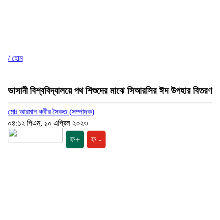
/ হোম
ভাসানী বিশ্ববিদ্যালয়ে পথ শিশুদের মাঝে সিআরসির ঈদ উপহার বিতরণ
মোঃ আরমান কবীর সৈকত (সম্পাদক)
০৪:১২ পিএম, ১০ এপ্রিল ২০২৩
ফ+
ফ -