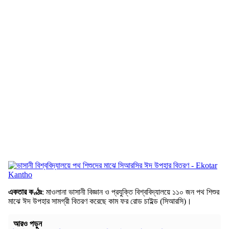
একতার কণ্ঠঃ
: মাওলানা ভাসানী বিজ্ঞান ও প্রযুক্তি বিশ্ববিদ্যালয়ে ১১০ জন পথ শিশুর
মাঝে ঈদ উপহার সামগ্রী বিতরণ করেছে কাম ফর রোড চাইল্ড (সিআরসি)।
আরও পড়ুন