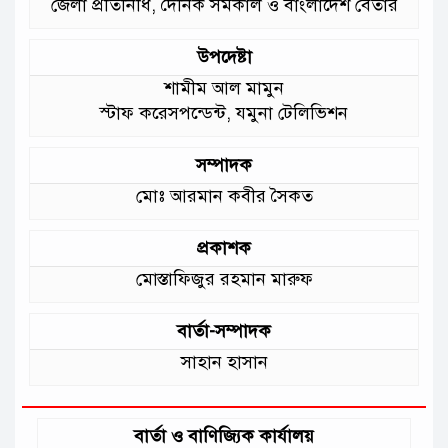
জেলা প্রতিনিধি, দৈনিক সমকাল ও বাংলাদেশ বেতার
:মুক্তিযুদ্ধ বিষয়কমন্ত্রী
উপদেষ্টা
শামীম আল মামুন
স্টাফ করেসপন্ডেন্ট, যমুনা টেলিভিশন
সম্পাদক
মোঃ আরমান কবীর সৈকত
প্রকাশক
মোস্তাফিজুর রহমান মারুফ
বার্তা-সম্পাদক
সাহান হাসান
বার্তা ও বাণিজ্যিক কার্যালয়