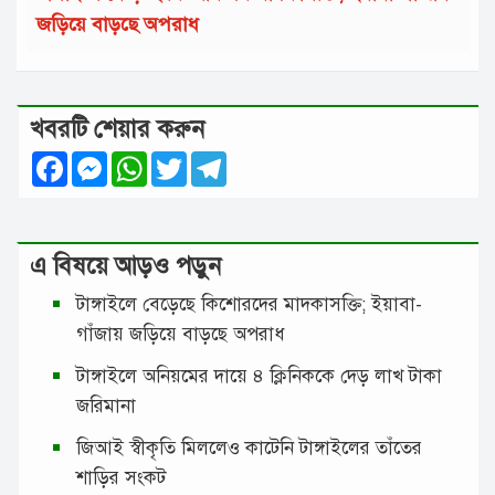
জড়িয়ে বাড়ছে অপরাধ
খবরটি শেয়ার করুন
Facebook
Messenger
WhatsApp
Twitter
Telegram
এ বিষয়ে আড়ও পড়ুন
টাঙ্গাইলে বেড়েছে কিশোরদের মাদকাসক্তি; ইয়াবা-
গাঁজায় জড়িয়ে বাড়ছে অপরাধ
টাঙ্গাইলে অনিয়মের দায়ে ৪ ক্লিনিককে দেড় লাখ টাকা
জরিমানা
জিআই স্বীকৃতি মিললেও কাটেনি টাঙ্গাইলের তাঁতের
শাড়ির সংকট