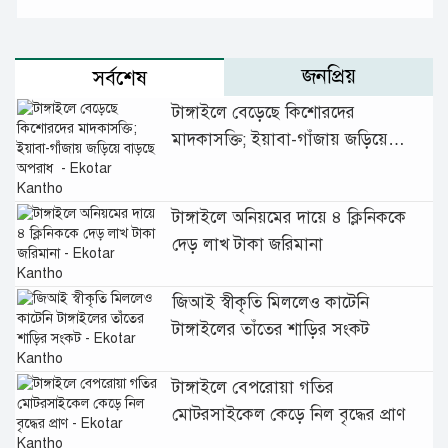
জনপ্রিয়
সর্বশেষ
টাঙ্গাইলে বেড়েছে কিশোরদের
মাদকাসক্তি; ইয়াবা-গাঁজায় জড়িয়ে
বাড়ছে অপরাধ
টাঙ্গাইলে অনিয়মের দায়ে ৪ ক্লিনিককে
দেড় লাখ টাকা জরিমানা
জিআই স্বীকৃতি মিললেও কাটেনি
টাঙ্গাইলের তাঁতের শাড়ির সংকট
টাঙ্গাইলে বেপরোয়া গতির
মোটরসাইকেল কেড়ে নিল বৃদ্ধের প্রাণ