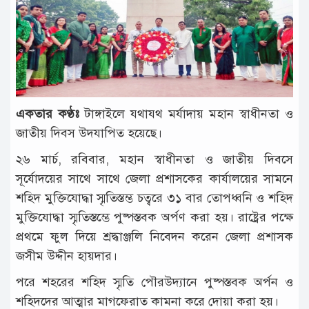
টাঙ্গাইল
আন্তর্জাতিক
রাজনীতি
অপরাধ
একতার কণ্ঠঃ
টাঙ্গাইলে যথাযথ মর্যাদায় মহান স্বাধীনতা ও
দুর্ঘটনা
জাতীয় দিবস উদযাপিত হয়েছে।
বিনোদন
২৬ মার্চ, রবিবার, মহান স্বাধীনতা ও জাতীয় দিবসে
খেলাধুলা
সূর্যোদয়ের সাথে সাথে জেলা প্রশাসকের কার্যালয়ের সামনে
শহিদ মুক্তিযোদ্ধা স্মৃতিস্তম্ভ চত্বরে ৩১ বার তোপধ্বনি ও শহিদ
চাকরি
মুক্তিযোদ্ধা স্মৃতিস্তম্ভে পুষ্পস্তবক অর্পণ করা হয়। রাষ্ট্রের পক্ষে
লাইফ
প্রথমে ফুল দিয়ে শ্রদ্ধাঞ্জলি নিবেদন করেন জেলা প্রশাসক
স্টাইল
জসীম উদ্দীন হায়দার।
অন্যান্য
পরে শহরের শহিদ স্মৃতি পৌরউদ্যানে পুষ্পস্তবক অর্পন ও
শহিদদের আত্মার মাগফেরাত কামনা করে দোয়া করা হয়।