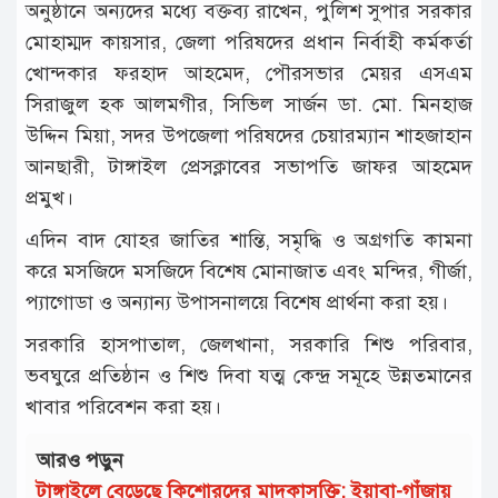
অনুষ্ঠানে অন্যদের মধ্যে বক্তব্য রাখেন, পুলিশ সুপার সরকার
মোহাম্মদ কায়সার, জেলা পরিষদের প্রধান নির্বাহী কর্মকর্তা
খোন্দকার ফরহাদ আহমেদ, পৌরসভার মেয়র এসএম
সিরাজুল হক আলমগীর, সিভিল সার্জন ডা. মো. মিনহাজ
উদ্দিন মিয়া, সদর উপজেলা পরিষদের চেয়ারম্যান শাহজাহান
আনছারী, টাঙ্গাইল প্রেসক্লাবের সভাপতি জাফর আহমেদ
প্রমুখ।
এদিন বাদ যোহর জাতির শান্তি, সমৃদ্ধি ও অগ্রগতি কামনা
করে মসজিদে মসজিদে বিশেষ মোনাজাত এবং মন্দির, গীর্জা,
প্যাগোডা ও অন্যান্য উপাসনালয়ে বিশেষ প্রার্থনা করা হয়।
সরকারি হাসপাতাল, জেলখানা, সরকারি শিশু পরিবার,
ভবঘুরে প্রতিষ্ঠান ও শিশু দিবা যত্ম কেন্দ্র সমূহে উন্নতমানের
খাবার পরিবেশন করা হয়।
আরও পড়ুন
টাঙ্গাইলে বেড়েছে কিশোরদের মাদকাসক্তি; ইয়াবা-গাঁজায়