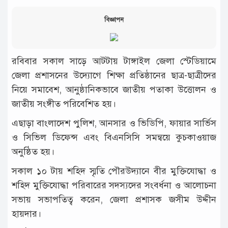
বিজ্ঞাপন
রবিবার সকাল সাড়ে আটটায় টাঙ্গাইল জেলা স্টেডিয়ামে
জেলা প্রশাসনের উদ্যোগে শিক্ষা প্রতিষ্ঠানের ছাত্র-ছাত্রীদের
নিয়ে সমাবেশ, আনুষ্ঠানিকভাবে জাতীয় পতাকা উত্তোলন ও
জাতীয় সংঙ্গীত পরিবেশিত হয়।
এছাড়া বাংলাদেশ পুলিশ, আনসার ও ভিডিপি, ফায়ার সার্ভিস
ও সিভিল ডিফেন্স এবং বিএনসিসি সমন্বয়ে কুচকাওয়াজ
অনুষ্ঠিত হয়।
সকাল ১০ টায় শহিদ স্মৃতি পৌরউদ্যানে বীর মুক্তিযোদ্ধা ও
শহিদ মুক্তিযোদ্ধা পরিবারের সদস্যদের সংবর্ধনা ও আলোচনা
সভায় সভাপতিত্ব করেন, জেলা প্রশাসক জসীম উদ্দীন
হায়দার।