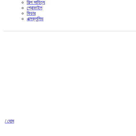
শিল্প সাহিত্য
প্রোফাইল
ফিচার
এক্সক্লুসিভ
/ হোম