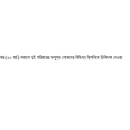
র (২০ মার্চ) সকালে দুই পরিবারের অসুস্থ লোকদের বিভিন্ন ক্লিনিকে চিকিৎসা দেওয়া