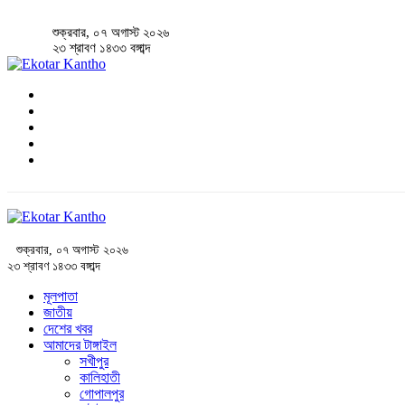
শুক্রবার, ০৭ অগাস্ট ২০২৬
২৩ শ্রাবণ ১৪৩৩ বঙ্গাব্দ
শুক্রবার, ০৭ অগাস্ট ২০২৬
২৩ শ্রাবণ ১৪৩৩ বঙ্গাব্দ
মূলপাতা
জাতীয়
দেশের খবর
আমাদের টাঙ্গাইল
সখীপুর
কালিহাতী
গোপালপুর