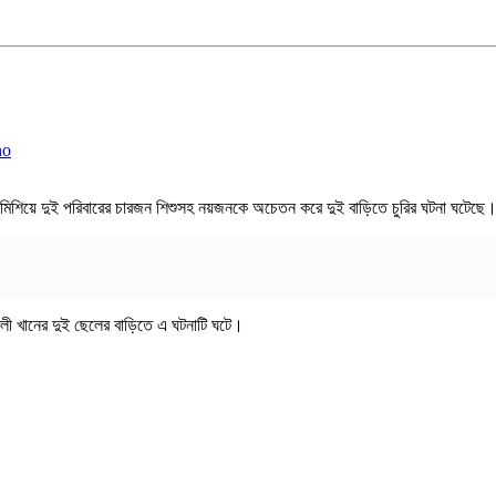
ব্য মিশিয়ে দুই পরিবারের চারজন শিশুসহ নয়জনকে অচেতন করে দুই বাড়িতে চুরির ঘটনা ঘটেছে।
লী খানের দুই ছেলের বাড়িতে এ ঘটনাটি ঘটে।