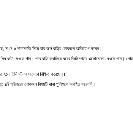
ের মাছ, মাংস ও শাকসবজি নিয়ে যায় বলে বাড়ির লোকজন অভিযোগ করেন।
 সিঁধ কাটা দেখতে পান। পরে বাতি জ্বালিয়ে ঘরের জিনিসপত্র এলোমেলো দেখতে পান। সোমবা
রা হলে তিনি ঘটনার সত্যতা নিশ্চিত করেছেন।
গ্রস্ত দুই পরিবারের লোকজন বিষয়টি থানা পুলিশকে অবহিত করেননি।