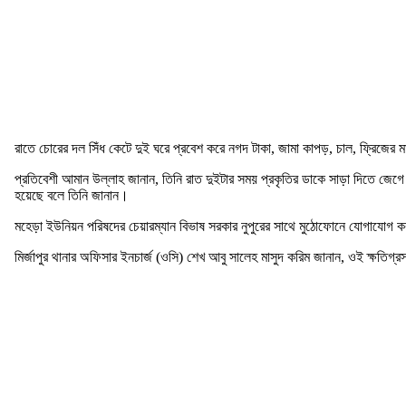
রাতে চোরের দল সিঁধ কেটে দুই ঘরে প্রবেশ করে নগদ টাকা, জামা কাপড়, চাল, ফ্রিজ
প্রতিবেশী আমান উল্লাহ জানান, তিনি রাত দুইটার সময় প্রকৃতির ডাকে সাড়া দিতে জেগে
হয়েছে বলে তিনি জানান।
মহেড়া ইউনিয়ন পরিষদের চেয়ারম্যান বিভাষ সরকার নুপুরের সাথে মুঠোফোনে যোগাযোগ ক
মির্জাপুর থানার অফিসার ইনচার্জ (ওসি) শেখ আবু সালেহ মাসুদ করিম জানান, ওই ক্ষতি