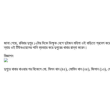
জানা গেছে, রবিবার দুপুর ১২টার দিকে ভিক্ষুক বেশে দুইজন মহিলা ওই বাড়িতে প্রবেশ
ন্যায় ওই টিউবওয়েলের পানি ব্যবহার করে দুপুরের খাবার রান্না করেন।
বিজ্ঞাপন
দুপুরে খাবার খাওয়ার পর বিকেলে মো. মিলন খান (৪৫), মোমিন খান (৩৫), জিসান (১৩), 