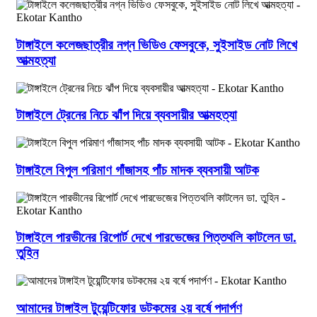
টাঙ্গাইলে কলেজছাত্রীর নগ্ন ভিডিও ফেসবুকে, সুইসাইড নোট লিখে
আত্মহত্যা
টাঙ্গাইলে ট্রেনের নিচে ঝাঁপ দিয়ে ব্যবসায়ীর আত্মহত্যা
টাঙ্গাইলে বিপুল পরিমাণ গাঁজাসহ পাঁচ মাদক ব্যবসায়ী আটক
টাঙ্গাইলে পারভীনের রিপোর্ট দেখে পারভেজের পিত্তথলি কাটলেন ডা.
তুহিন
আমাদের টাঙ্গাইল টুয়েন্টিফোর ডটকমের ২য় বর্ষে পদার্পণ