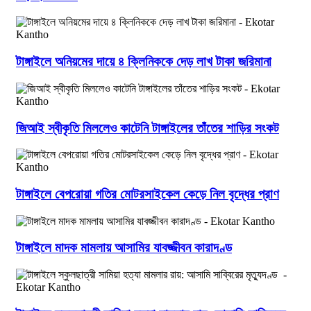
টাঙ্গাইলে অনিয়মের দায়ে ৪ ক্লিনিককে দেড় লাখ টাকা জরিমানা
জিআই স্বীকৃতি মিললেও কাটেনি টাঙ্গাইলের তাঁতের শাড়ির সংকট
টাঙ্গাইলে বেপরোয়া গতির মোটরসাইকেল কেড়ে নিল বৃদ্ধের প্রাণ
টাঙ্গাইলে মাদক মামলায় আসামির যাবজ্জীবন কারাদণ্ড