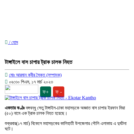
/ হোম
টাঙ্গাইলে বাস চাপায় ট্রাক চালক নিহত
মোঃ আরমান কবীর সৈকত (সম্পাদক)
০৬:৩০ পিএম, ১৭ মার্চ ২০২৩
ফ+
ফ -
একতার কণ্ঠঃ
বঙ্গবন্ধু সেতু টাঙ্গাইল-ঢাকা মহাসড়কে অজ্ঞাত বাস চাপায় ইরফান মিয়া
(৫০) নামে এক ট্রাক চালক নিহত হয়েছে।
শুক্রবার(১৭ মার্চ) বিকেলে মহাসড়কের কালিহাতী উপজেলার পৌলি এলাকায় এ দুর্ঘটনা
ঘটে।