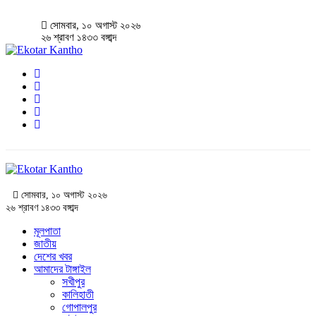
সোমবার, ১০ অগাস্ট ২০২৬
২৬ শ্রাবণ ১৪৩৩ বঙ্গাব্দ
সোমবার, ১০ অগাস্ট ২০২৬
২৬ শ্রাবণ ১৪৩৩ বঙ্গাব্দ
মূলপাতা
জাতীয়
দেশের খবর
আমাদের টাঙ্গাইল
সখীপুর
কালিহাতী
গোপালপুর