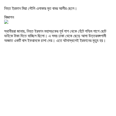
নিহত ইরফান মিয়া পৌলি এলাকার মৃত বাবর আলীর ছেলে।
বিজ্ঞাপন
স্থানীয়রা জানায়, নিহত ইরফান মহাসড়কের পূর্ব পাশ থেকে হেঁটে পশ্চিম পাশে ছোট
ভাইকে টাকা দিতে যাচ্ছিল ছিলো। এ সময় ঢাকা থেকে ছেড়ে আসা উত্তরবঙ্গগামী
অজ্ঞাত একটি বাস ইফরানকে চাপা দেয়। এতে ঘটনাস্থলেই ইরফানের মৃত্যু হয়।