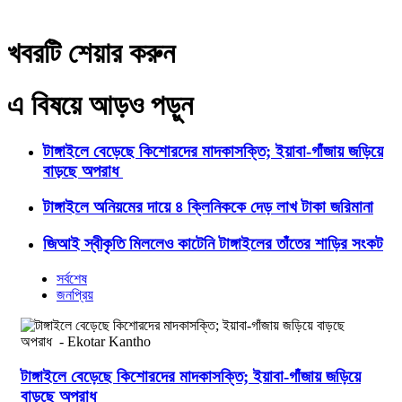
খবরটি শেয়ার করুন
এ বিষয়ে আড়ও পড়ুন
টাঙ্গাইলে বেড়েছে কিশোরদের মাদকাসক্তি; ইয়াবা-গাঁজায় জড়িয়ে
বাড়ছে অপরাধ
টাঙ্গাইলে অনিয়মের দায়ে ৪ ক্লিনিককে দেড় লাখ টাকা জরিমানা
জিআই স্বীকৃতি মিললেও কাটেনি টাঙ্গাইলের তাঁতের শাড়ির সংকট
সর্বশেষ
জনপ্রিয়
টাঙ্গাইলে বেড়েছে কিশোরদের মাদকাসক্তি; ইয়াবা-গাঁজায় জড়িয়ে
বাড়ছে অপরাধ