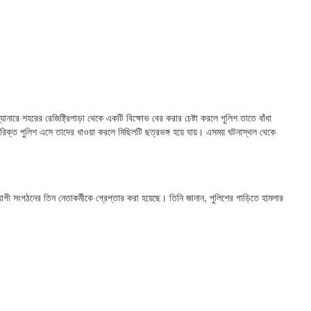
 ব্যানারে শহরের রেজিষ্ট্রিপাড়া থেকে একটি বিক্ষোভ বের করার চেষ্টা করলে পুলিশ তাতে বাঁধা
িরিক্ত পুলিশ এসে তাদের ধাওয়া করলে মিছিলটি ছত্রভঙ্গ হয়ে যায়। এসময় ঘটনাস্থল থেকে
গী সংগঠনের তিন নেতাকর্মীকে গ্রেপ্তার করা হয়েছে। তিনি জানান, পুলিশের গাড়িতে হামলার