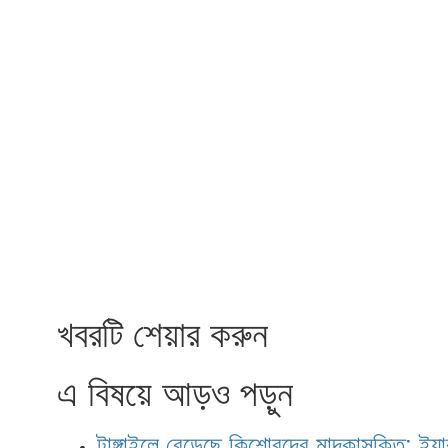
খবরটি শেয়ার করুন
এ বিষয়ে আড়ও পড়ুন
টাঙ্গাইলে বেড়েছে কিশোরদের মাদকাসক্তি; ইয়