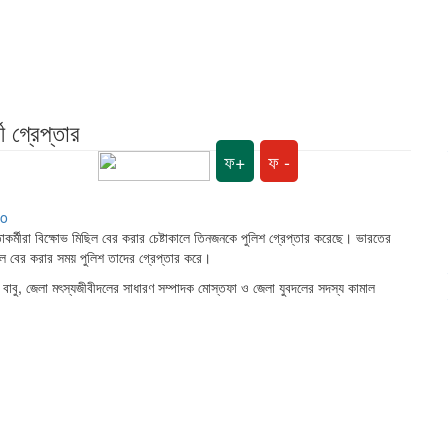
 গ্রেপ্তার
ফ+
ফ -
াকর্মীরা বিক্ষোভ মিছিল বের করার চেষ্টাকালে তিনজনকে পুলিশ গ্রেপ্তার করেছে। ভারতের
মিছিল বের করার সময় পুলিশ তাদের গ্রেপ্তার করে।
ম বাবু, জেলা মৎস্যজীবীদলের সাধারণ সম্পাদক মোস্তফা ও জেলা যুবদলের সদস্য কামাল