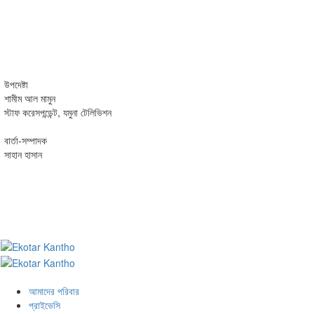
উপদেষ্টা
শামীম আল মামুন
স্টাফ করেসপন্ডেন্ট, যমুনা টেলিভিশন
বার্তা-সম্পাদক
সাহান হাসান
আমাদের পরিবার
প্রাইভেসি