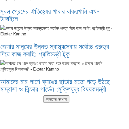
মুঘল প্রেমের ঐতিহ্যের খাবার বাকরখানি এখন
টাঙ্গাইলে
জেলার মানুষের উন্নত স্বাস্থ্যসেবায় সর্বোচ্চ গুরুত্ব
দিয়ে কাজ করছি: প্রতিমন্ত্রী টুকু
আমাদের চার পাশে ব্যাঙের ছাতার মতো গড়ে উঠছে
মাদ্রাসা ও কিন্ডার গার্ডেন :মুক্তিযুদ্ধ বিষয়কমন্ত্রী