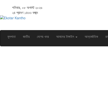
শনিবার, ০৮ অগাস্ট ২০২৬
২৪ শ্রাবণ ১৪৩৩ বঙ্গাব্দ
মূলপাতা
জাতীয়
দেশের খবর
আমাদের টাঙ্গাইল
আন্তর্জাতিক
রা