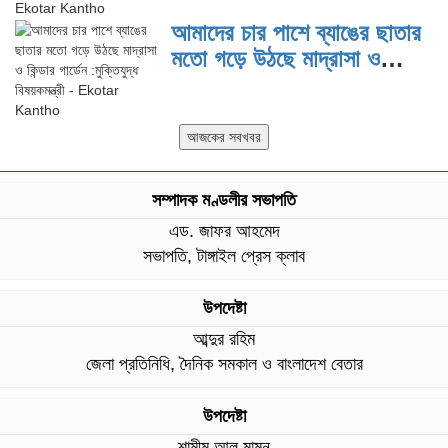
কাজ করছি: প্রতিমন্ত্রী টুকু
আমাদের চার পাশে ব্যাঙের ছাতার
মতো গড়ে উঠছে মাদ্রাসা ও
কিন্ডার গার্ডেন :মুক্তিযুদ্ধ
বিষয়কমন্ত্রী
সম্পাদক মণ্ডলীর সভাপতি
এড. জাফর আহমেদ
সভাপতি, টাঙ্গাইল প্রেস ক্লাব
উপদেষ্টা
আব্দুর রহিম
জেলা প্রতিনিধি, দৈনিক সমকাল ও বাংলাদেশ বেতার
উপদেষ্টা
শামীম আল মামুন