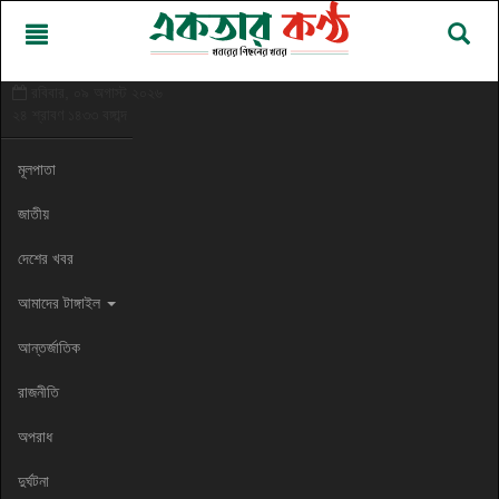
রবিবার, ০৯ অগাস্ট ২০২৬
২৪ শ্রাবণ ১৪৩৩ বঙ্গাব্দ
মূলপাতা
জাতীয়
দেশের খবর
আমাদের টাঙ্গাইল
আন্তর্জাতিক
রাজনীতি
অপরাধ
দুর্ঘটনা