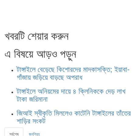
খবরটি শেয়ার করুন
এ বিষয়ে আড়ও পড়ুন
টাঙ্গাইলে বেড়েছে কিশোরদের মাদকাসক্তি; ইয়াবা-
গাঁজায় জড়িয়ে বাড়ছে অপরাধ
টাঙ্গাইলে অনিয়মের দায়ে ৪ ক্লিনিককে দেড় লাখ
টাকা জরিমানা
জিআই স্বীকৃতি মিললেও কাটেনি টাঙ্গাইলের তাঁতের
শাড়ির সংকট
সর্বশেষ
জনপ্রিয়