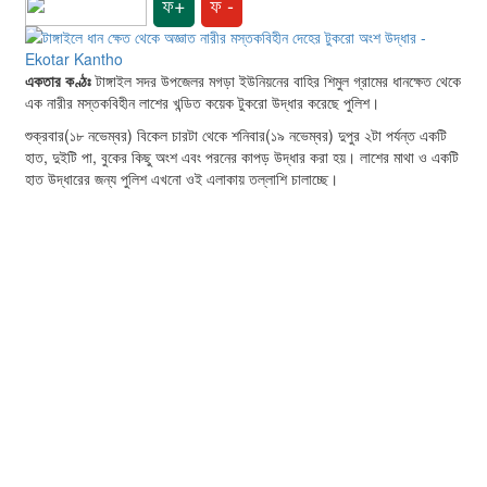
ফ+
ফ -
একতার কণ্ঠঃ
টাঙ্গাইল সদর উপজেলর মগড়া ইউনিয়নের বাহির শিমুল গ্রামের ধানক্ষেত থেকে
এক নারীর মস্তকবিহীন লাশের খন্ডিত কয়েক টুকরো উদ্ধার করেছে পুলিশ।
শুক্রবার(১৮ নভেম্বর) বিকেল চারটা থেকে শনিবার(১৯ নভেম্বর) দুপুর ২টা পর্যন্ত একটি
হাত, দুইটি পা, বুকের কিছু অংশ এবং পরনের কাপড় উদ্ধার করা হয়। লাশের মাথা ও একটি
হাত উদ্ধারের জন্য পুলিশ এখনো ওই এলাকায় তল্লাশি চালাচ্ছে।