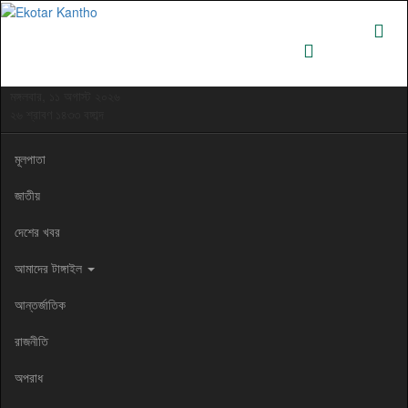
মঙ্গলবার, ১১ অগাস্ট ২০২৬
২৬ শ্রাবণ ১৪৩৩ বঙ্গাব্দ
মূলপাতা
জাতীয়
দেশের খবর
আমাদের টাঙ্গাইল
আন্তর্জাতিক
রাজনীতি
অপরাধ