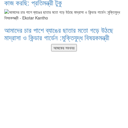
কাজ করছি: প্রতিমন্ত্রী টুকু
আমাদের চার পাশে ব্যাঙের ছাতার মতো গড়ে উঠছে
মাদ্রাসা ও কিন্ডার গার্ডেন :মুক্তিযুদ্ধ বিষয়কমন্ত্রী