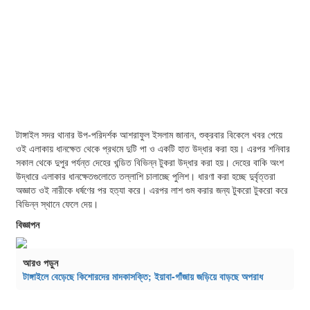
টাঙ্গাইল সদর থানার উপ-পরিদর্শক আশরাফুল ইসলাম জানান, শুক্রবার বিকেলে খবর পেয়ে
ওই এলাকায় ধানক্ষেত থেকে প্রথমে দুটি পা ও একটি হাত উদ্ধার করা হয়। এরপর শনিবার
সকাল থেকে দুপুর পর্যন্ত দেহের খন্ডিত বিভিন্ন টুকরা উদ্ধার করা হয়। দেহের বাকি অংশ
উদ্ধারে এলাকার ধানক্ষেতগুলোতে তল্লাশি চালাচ্ছে পুলিশ। ধারণা করা হচ্ছে দুর্বৃত্তরা
অজ্ঞাত ওই নারীকে ধর্ষণের পর হত্যা করে। এরপর লাশ গুম করার জন্য টুকরো টুকরো করে
বিভিন্ন স্থানে ফেলে দেয়।
বিজ্ঞাপন
আরও পড়ুন
টাঙ্গাইলে বেড়েছে কিশোরদের মাদকাসক্তি; ইয়াবা-গাঁজায় জড়িয়ে বাড়ছে অপরাধ