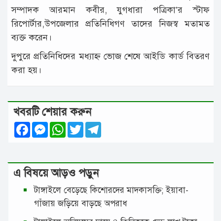
সম্পাদক আরমান কবীর, যুগধারা পত্রিকা’র স্টাফ
রিপোর্টার,উপজেলার প্রতিনিধিগণ তাদের নিজস্ব মতামত
ব্যক্ত করেন।
দুপুরে প্রতিনিধিদের মধ্যাহ্ন ভোজ শেষে আইডি কার্ড বিতরণ
করা হয়।
খবরটি শেয়ার করুন
Facebook
Messenger
WhatsApp
Twitter
Telegram
এ বিষয়ে আড়ও পড়ুন
টাঙ্গাইলে বেড়েছে কিশোরদের মাদকাসক্তি; ইয়াবা-
গাঁজায় জড়িয়ে বাড়ছে অপরাধ