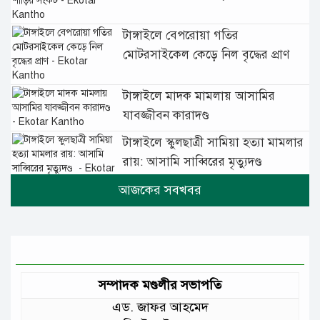
টাঙ্গাইলে বেপরোয়া গতির
মোটরসাইকেল কেড়ে নিল বৃদ্ধের প্রাণ
টাঙ্গাইলে মাদক মামলায় আসামির
যাবজ্জীবন কারাদণ্ড
টাঙ্গাইলে স্কুলছাত্রী সামিয়া হত্যা মামলার
রায়: আসামি সাব্বিরের মৃত্যুদণ্ড
টানা বৃষ্টিতে টাঙ্গাইলে বিপর্যস্ত জনজীবন
মুঘল প্রেমের ঐতিহ্যের খাবার বাকরখানি
এখন টাঙ্গাইলে
সম্পাদক মণ্ডলীর সভাপতি
এড. জাফর আহমেদ
জেলার মানুষের উন্নত স্বাস্থ্যসেবায় সর্বোচ্চ