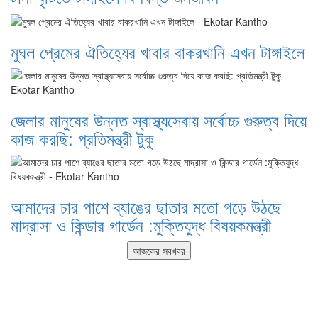
মুঘল প্রেমের ঐতিহ্যের খাবার বাকরখানি এখন টাঙ্গাইলে
জেলার মানুষের উন্নত স্বাস্থ্যসেবায় সর্বোচ্চ গুরুত্ব দিয়ে
কাজ করছি: প্রতিমন্ত্রী টুকু
আমাদের চার পাশে ব্যাঙের ছাতার মতো গড়ে উঠছে
মাদ্রাসা ও কিন্ডার গার্ডেন :মুক্তিযুদ্ধ বিষয়কমন্ত্রী