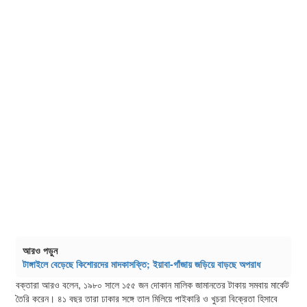
আরও পড়ুন
টাঙ্গাইলে বেড়েছে কিশোরদের মাদকাসক্তি; ইয়াবা-গাঁজায় জড়িয়ে বাড়ছে অপরাধ
বক্তারা আরও বলেন, ১৯৮০ সালে ১৫৫ জন দোকান মালিক জামানতের টাকায় সমবায় মার্কেট
তৈরি করেন। ৪১ বছর তারা ঢাকার সঙ্গে তাল মিলিয়ে পাইকারি ও খুচরা বিক্রেতা হিসাবে