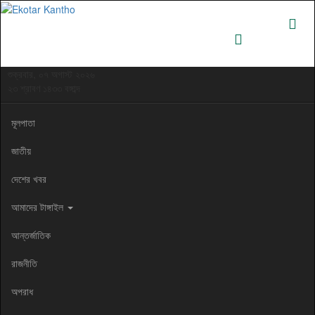
শুক্রবার, ০৭ অগাস্ট ২০২৬
২৩ শ্রাবণ ১৪৩৩ বঙ্গাব্দ
মূলপাতা
জাতীয়
দেশের খবর
আমাদের টাঙ্গাইল
আন্তর্জাতিক
রাজনীতি
অপরাধ