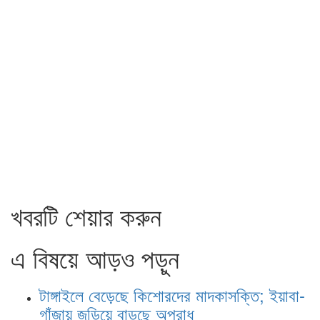
খবরটি শেয়ার করুন
এ বিষয়ে আড়ও পড়ুন
টাঙ্গাইলে বেড়েছে কিশোরদের মাদকাসক্তি; ইয়াবা-
গাঁজায় জড়িয়ে বাড়ছে অপরাধ