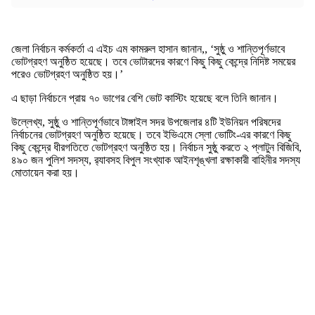
জেলা নির্বাচন কর্মকর্তা এ এইচ এম কামরুল হাসান জানান,, ‘সুষ্ঠু ও শান্তিপূর্ণভাবে
ভোটগ্রহণ অনুষ্ঠিত হয়েছে। তবে ভোটারদের কারণে কিছু কিছু কেন্দ্রে নিদিষ্ট সময়ের
পরেও ভোটগ্রহণ অনুষ্ঠিত হয়।’
এ ছাড়া নির্বাচনে প্রায় ৭০ ভাগের বেশি ভোট কাস্টিং হয়েছে বলে তিনি জানান।
উল্লেখ্য, সুষ্ঠু ও শান্তিপূর্ণভাবে টাঙ্গাইল সদর উপজেলার ৪টি ইউনিয়ন পরিষদের
নির্বাচনের ভোটগ্রহণ অনুষ্ঠিত হয়েছে। তবে ইভিএমে স্লো ভোটিং-এর কারণে কিছু
কিছু কেন্দ্রে ধীরগতিতে ভোটগ্রহণ অনুষ্ঠিত হয়। নির্বাচন সুষ্ঠু করতে ২ প্লাটুন বিজিবি,
৪৯০ জন পুলিশ সদস্য, র‌্যাবসহ বিপুল সংখ্যাক আইনশৃঙ্খলা রক্ষাকারী বাহিনীর সদস্য
মোতায়েন করা হয়।