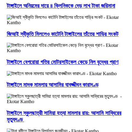
টাঙ্গাইলে অনিয়মের দায়ে ৪ ক্লিনিককে দেড় লাখ টাকা জরিমানা
জিআই স্বীকৃতি মিললেও কাটেনি টাঙ্গাইলের তাঁতের শাড়ির সংকট
টাঙ্গাইলে বেপরোয়া গতির মোটরসাইকেল কেড়ে নিল বৃদ্ধের প্রাণ
টাঙ্গাইলে মাদক মামলায় আসামির যাবজ্জীবন কারাদণ্ড
টাঙ্গাইলে স্কুলছাত্রী সামিয়া হত্যা মামলার রায়: আসামি সাব্বিরের
মৃত্যুদণ্ড