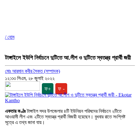
/ হোম
টাঙ্গাইলে ইউপি নির্বাচনে দুটিতে আ.লীগ ও দুটিতে স্বতন্ত্র প্রার্থী জয়ী
মোঃ আরমান কবীর সৈকত (সম্পাদক)
১২:৩৩ পিএম, ২৮ জুলাই ২০২২
ফ+
ফ -
একতার কণ্ঠঃ
টাঙ্গাইল সদর উপজেলার ৪টি ইউনিয়ন পরিষদের নির্বাচনে ২টিতে
আওয়ামী লীগ এবং ২টিতে স্বতন্ত্র প্রার্থী বিজয়ী হয়েছেন। বুধবার রাতে সংশ্লিষ্ট
সূত্রে এ তথ্য জানা যায়।