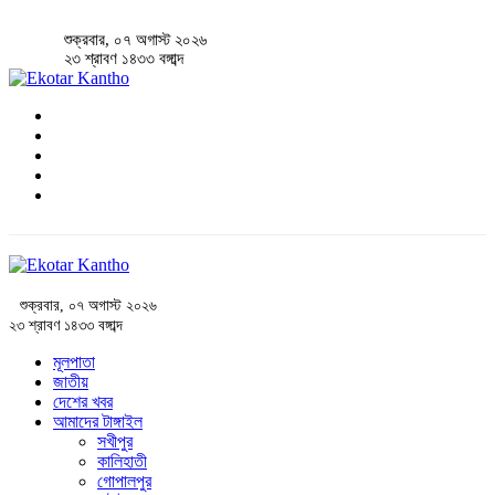
শুক্রবার, ০৭ অগাস্ট ২০২৬
২৩ শ্রাবণ ১৪৩৩ বঙ্গাব্দ
শুক্রবার, ০৭ অগাস্ট ২০২৬
২৩ শ্রাবণ ১৪৩৩ বঙ্গাব্দ
মূলপাতা
জাতীয়
দেশের খবর
আমাদের টাঙ্গাইল
সখীপুর
কালিহাতী
গোপালপুর