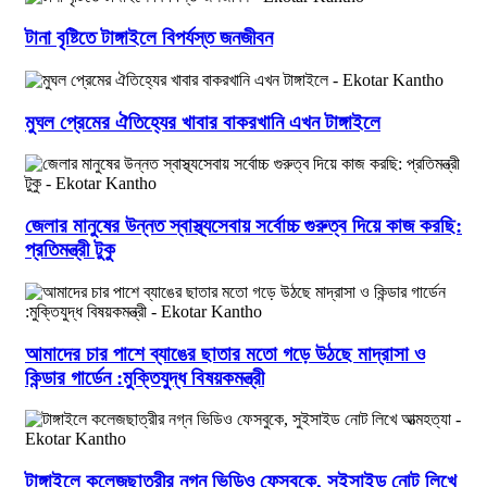
টানা বৃষ্টিতে টাঙ্গাইলে বিপর্যস্ত জনজীবন
মুঘল প্রেমের ঐতিহ্যের খাবার বাকরখানি এখন টাঙ্গাইলে
জেলার মানুষের উন্নত স্বাস্থ্যসেবায় সর্বোচ্চ গুরুত্ব দিয়ে কাজ করছি:
প্রতিমন্ত্রী টুকু
আমাদের চার পাশে ব্যাঙের ছাতার মতো গড়ে উঠছে মাদ্রাসা ও
কিন্ডার গার্ডেন :মুক্তিযুদ্ধ বিষয়কমন্ত্রী
টাঙ্গাইলে কলেজছাত্রীর নগ্ন ভিডিও ফেসবুকে, সুইসাইড নোট লিখে