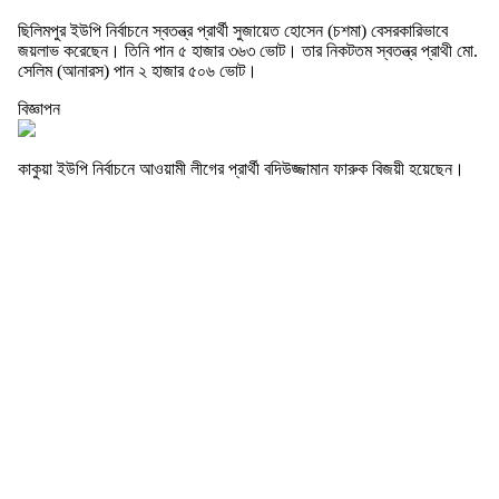
ছিলিমপুর ইউপি নির্বাচনে স্বতন্ত্র প্রার্থী সুজায়েত হোসেন (চশমা) বেসরকারিভাবে
জয়লাভ করেছেন। তিনি পান ৫ হাজার ৩৬৩ ভোট। তার নিকটতম স্বতন্ত্র প্রাথী মো.
সেলিম (আনারস) পান ২ হাজার ৫০৬ ভোট।
বিজ্ঞাপন
কাকুয়া ইউপি নির্বাচনে আওয়ামী লীগের প্রার্থী বদিউজ্জামান ফারুক বিজয়ী হয়েছেন।