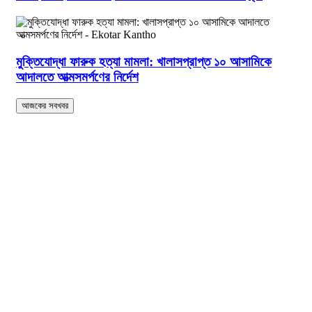
মুক্তিযোদ্ধা ফারুক হত্যা মামলা: খালাসপ্রাপ্ত ১০ আসামিকে
আদালতে আত্মসমর্পণের নির্দেশ