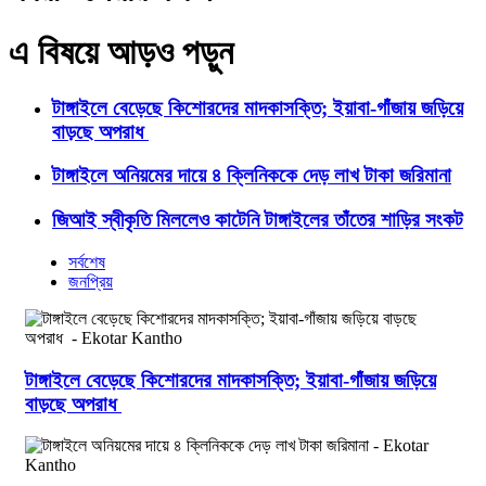
এ বিষয়ে আড়ও পড়ুন
টাঙ্গাইলে বেড়েছে কিশোরদের মাদকাসক্তি; ইয়াবা-গাঁজায় জড়িয়ে
বাড়ছে অপরাধ
টাঙ্গাইলে অনিয়মের দায়ে ৪ ক্লিনিককে দেড় লাখ টাকা জরিমানা
জিআই স্বীকৃতি মিললেও কাটেনি টাঙ্গাইলের তাঁতের শাড়ির সংকট
সর্বশেষ
জনপ্রিয়
টাঙ্গাইলে বেড়েছে কিশোরদের মাদকাসক্তি; ইয়াবা-গাঁজায় জড়িয়ে
বাড়ছে অপরাধ