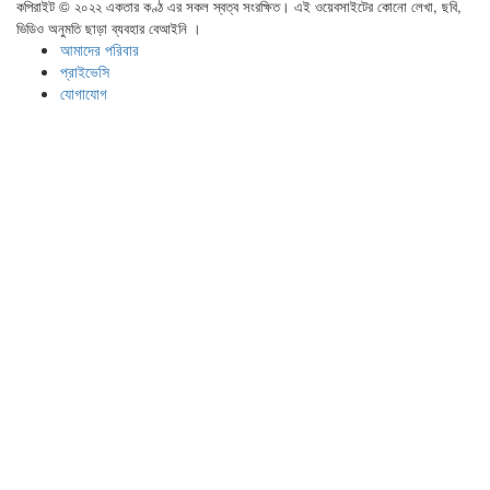
কপিরাইট © ২০২২ একতার কণ্ঠ এর সকল স্বত্ব সংরক্ষিত। এই ওয়েবসাইটের কোনো লেখা, ছবি,
ভিডিও অনুমতি ছাড়া ব্যবহার বেআইনি ।
আমাদের পরিবার
প্রাইভেসি
যোগাযোগ