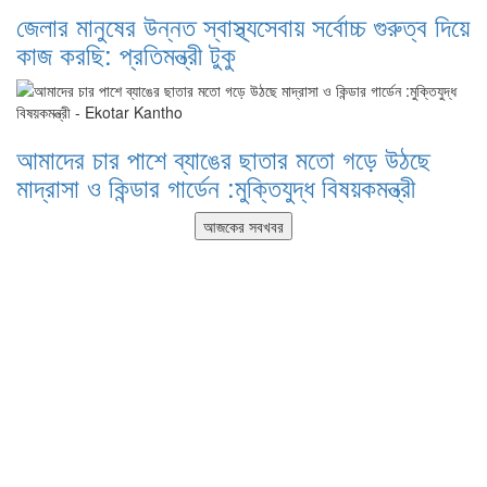
জেলার মানুষের উন্নত স্বাস্থ্যসেবায় সর্বোচ্চ গুরুত্ব দিয়ে
কাজ করছি: প্রতিমন্ত্রী টুকু
আমাদের চার পাশে ব্যাঙের ছাতার মতো গড়ে উঠছে
মাদ্রাসা ও কিন্ডার গার্ডেন :মুক্তিযুদ্ধ বিষয়কমন্ত্রী