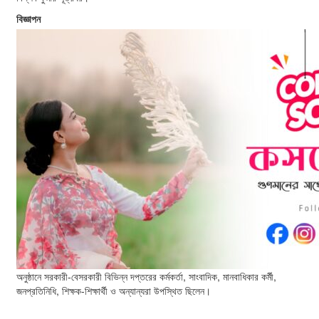
বিজ্ঞাপন
অনুষ্ঠানে সরকারী-বেসরকারী বিভিন্ন দপ্তরের কর্মকর্তা, সাংবাদিক, মানবাধিকার কর্মী,
জনপ্রতিনিধি, শিক্ষক-শিক্ষার্থী ও অন্যান্যরা উপস্থিত ছিলেন।