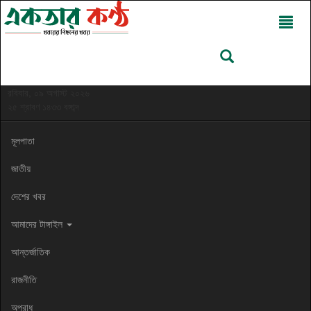
রবিবার, ০৯ অগাস্ট ২০২৬
২৫ শ্রাবণ ১৪৩৩ বঙ্গাব্দ
মূলপাতা
জাতীয়
দেশের খবর
আমাদের টাঙ্গাইল
আন্তর্জাতিক
রাজনীতি
অপরাধ