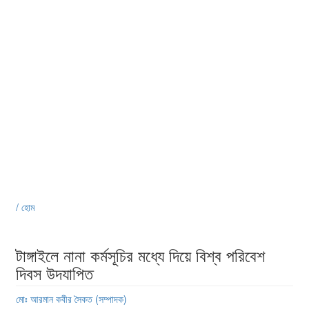
/ হোম
টাঙ্গাইলে নানা কর্মসূচির মধ্যে দিয়ে বিশ্ব পরিবেশ
দিবস উদযাপিত
মোঃ আরমান কবীর সৈকত (সম্পাদক)