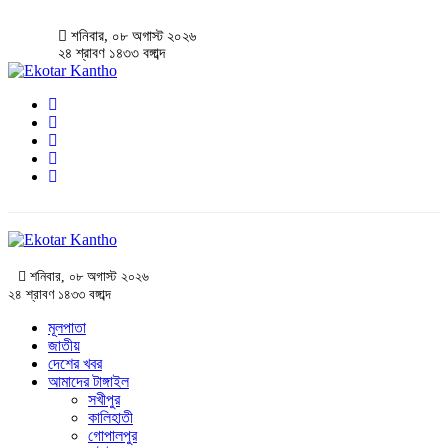
শনিবার, ০৮ অগাস্ট ২০২৬
২৪ শ্রাবণ ১৪৩৩ বঙ্গাব্দ
শনিবার, ০৮ অগাস্ট ২০২৬
২৪ শ্রাবণ ১৪৩৩ বঙ্গাব্দ
মূলপাতা
জাতীয়
দেশের খবর
আমাদের টাঙ্গাইল
সখীপুর
কালিহাতী
গোপালপুর