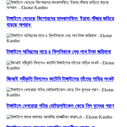
টাঙ্গাইলে বেড়েছে কিশোরদের মাদকাসক্তি; ইয়াবা-গাঁজায় জড়িয়ে
বাড়ছে অপরাধ
টাঙ্গাইলে অনিয়মের দায়ে ৪ ক্লিনিককে দেড় লাখ টাকা জরিমানা
জিআই স্বীকৃতি মিললেও কাটেনি টাঙ্গাইলের তাঁতের শাড়ির সংকট
টাঙ্গাইলে বেপরোয়া গতির মোটরসাইকেল কেড়ে নিল বৃদ্ধের প্রাণ