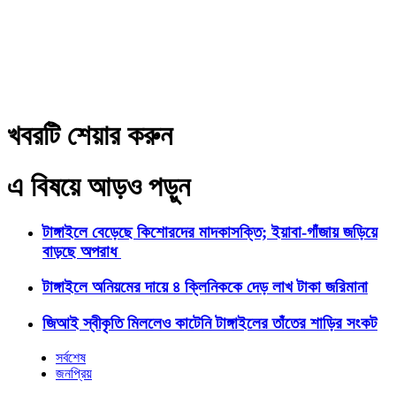
খবরটি শেয়ার করুন
এ বিষয়ে আড়ও পড়ুন
টাঙ্গাইলে বেড়েছে কিশোরদের মাদকাসক্তি; ইয়াবা-গাঁজায় জড়িয়ে
বাড়ছে অপরাধ
টাঙ্গাইলে অনিয়মের দায়ে ৪ ক্লিনিককে দেড় লাখ টাকা জরিমানা
জিআই স্বীকৃতি মিললেও কাটেনি টাঙ্গাইলের তাঁতের শাড়ির সংকট
সর্বশেষ
জনপ্রিয়