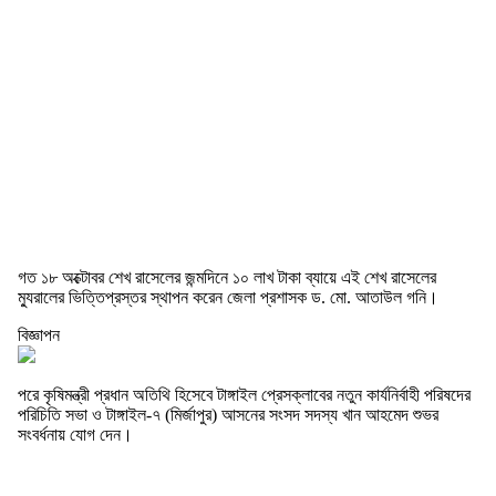
গত ১৮ অক্টোবর শেখ রাসেলের জন্মদিনে ১০ লাখ টাকা ব্যায়ে এই শেখ রাসেলের
ম্যুরালের ভিত্তিপ্রস্তর স্থাপন করেন জেলা প্রশাসক ড. মো. আতাউল গনি।
বিজ্ঞাপন
পরে কৃষিমন্ত্রী প্রধান অতিথি হিসেবে টাঙ্গাইল প্রেসক্লাবের নতুন কার্যনির্বাহী পরিষদের
পরিচিতি সভা ও টাঙ্গাইল-৭ (মির্জাপুর) আসনের সংসদ সদস্য খান আহমেদ শুভর
সংবর্ধনায় যোগ দেন।