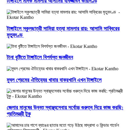
টাঙ্গাইলে মাদক মামলায় আসামির যাবজ্জীবন কারাদণ্ড
টাঙ্গাইলে স্কুলছাত্রী সামিয়া হত্যা মামলার রায়: আসামি সাব্বিরের
মৃত্যুদণ্ড
টানা বৃষ্টিতে টাঙ্গাইলে বিপর্যস্ত জনজীবন
মুঘল প্রেমের ঐতিহ্যের খাবার বাকরখানি এখন টাঙ্গাইলে
জেলার মানুষের উন্নত স্বাস্থ্যসেবায় সর্বোচ্চ গুরুত্ব দিয়ে কাজ করছি:
প্রতিমন্ত্রী টুকু