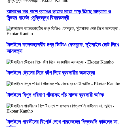
আমাদের চার পাশে ব্যাঙের ছাতার মতো গড়ে উঠছে মাদ্রাসা ও
কিন্ডার গার্ডেন :মুক্তিযুদ্ধ বিষয়কমন্ত্রী
টাঙ্গাইলে কলেজছাত্রীর নগ্ন ভিডিও ফেসবুকে, সুইসাইড নোট লিখে
আত্মহত্যা
টাঙ্গাইলে ট্রেনের নিচে ঝাঁপ দিয়ে ব্যবসায়ীর আত্মহত্যা
টাঙ্গাইলে বিপুল পরিমাণ গাঁজাসহ পাঁচ মাদক ব্যবসায়ী আটক
টাঙ্গাইলে পারভীনের রিপোর্ট দেখে পারভেজের পিত্তথলি কাটলেন ডা.